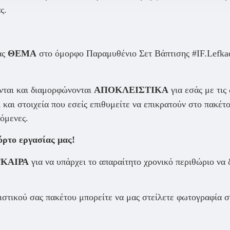
ς.
ας
ΘΕΜΑ
στο όμορφο Παραμυθένιο Σετ Βάπτισης #IF.Lefkadit
νται και διαμορφώνονται
ΑΠΟΚΛΕΙΣΤΙΚΑ
για εσάς με τις 
Α
και στοιχεία που εσείς επιθυμείτε να επικρατούν στο πακέτο
νόμενες.
όρτο εργασίας μας!
ΓΚΑΙΡΑ
για να υπάρχει το απαραίτητο χρονικό περιθώριο να
στικού σας πακέτου μπορείτε να μας στείλετε φωτογραφία στ