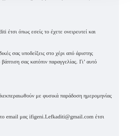
i έτσι όπως εσείς το έχετε ονειρευτεί και
δικές σας υποδείξεις στο χέρι από άριστης
 βάπτιση σας κατόπιν παραγγελίας. Γι’ αυτό
 διεκπεραιωθούν με φυσικά παράδοση ημερομηνίας
ο email μας ifigeni.Lefkaditi@gmail.com έτσι