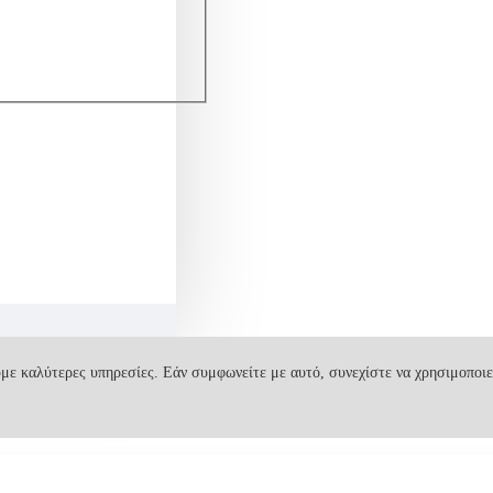
με καλύτερες υπηρεσίες. Εάν συμφωνείτε με αυτό, συνεχίστε να χρησιμοποιε