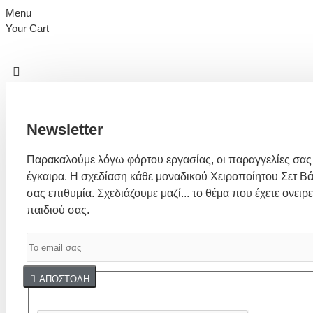
Menu
Your Cart
Newsletter
Παρακαλούμε λόγω φόρτου εργασίας, οι παραγγελίες σας
έγκαιρα. Η σχεδίαση κάθε μοναδικού Χειροποίητου Σετ Βά
σας επιθυμία. Σχεδιάζουμε μαζί... το θέμα που έχετε ονειρε
παιδιού σας.
Captcha
ΑΠΟΣΤΟΛΉ
Συμπλήρωσε παρακάτω την επαλήθευση captcha