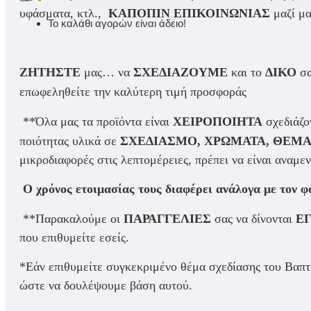
υφάσματα, κτλ.,
ΚΑΠΟΠΙΝ ΕΠΙΚΟΙΝΩΝΙΑΣ
μαζί μα
Το καλάθι αγορών είναι άδειο!
ΖΗΤΗΣΤΕ
μας… να
ΣΧΕΔΙΑΖΟΥΜΕ
και το
ΔΙΚΟ
σ
επωφεληθείτε την καλύτερη τιμή προσφοράς
**Όλα μας τα προϊόντα είναι
ΧΕΙΡΟΠΟΙΗΤΑ
σχεδιάζο
ποιότητας υλικά σε
ΣΧΕΔΙΑΣΜΟ, ΧΡΩΜΑΤΑ, ΘΕΜ
μικροδιαφορές στις λεπτομέρειες, πρέπει να είναι αναμε
Ο χρόνος ετοιμασίας τους διαφέρει ανάλογα με τον φ
**Παρακαλούμε οι
ΠΑΡΑΓΓΕΛΙΕΣ
σας να δίνονται
Ε
που επιθυμείτε εσείς.
*Εάν επιθυμείτε συγκεκριμένο θέμα σχεδίασης του Βαπτι
ώστε να δουλέψουμε βάση αυτού.