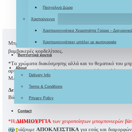
Πασχαλινά Δώρα
Χριστούγεννα
Χριστουγεννιάτικα Χειροποίητα Γούρια – Διαχρονι
Χριστουγεννιάτικες μπάλες με φωτογραφία
Μπρελόκ μπεγλέρι με κωνσταντινάτο μπομπονιέρα βάπτισ
βαμβακερές κορδελίτσες.
Βαπτιστικά κουτιά
*Tα χρώματα διακόσμησης αλλά και το θεματικό του μπρ
About
αριθμό τεμαχίων, το θεματικό του μπρελόκ, καθώς και
Delivery Info
ΜΑΖΙ ΜΑΣ.
Terms & Conditions
Δείτε την συνδυασμένη
με ανάλογο χειροποίητο σετ απ
Βάπτισης, προσκλητήρια, διακοσμητικά τραπεζιών και ε
Privacy Policy
Contact
*Η
ΔΗΜΙΟΥΡΓΙΑ
των χειροποίητων μπομπονιερών βάπ
0 προϊόν(τα) - 0,00€
σχεδιάζουμε
ΑΠΟΚΛΕΙΣΤΙΚΑ
για εσάς και διαμορφών
0