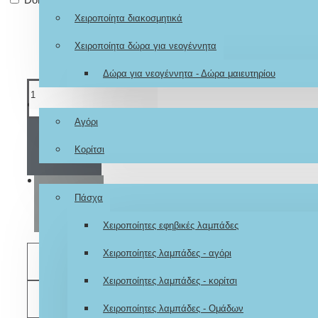
Χειροποίητα διακοσμητικά
Χειροποίητα δώρα για νεογέννητα
Δώρα για νεογέννητα - Δώρα μαιευτηρίου
Ζωγραφιστά μπλουζάκια
Αγόρι
ΚΑΛΆΘΙ
Κορίτσι
Εποχιακά
ΑΓΟΡΆ
Πάσχα
Χειροποίητες εφηβικές λαμπάδες
Χειροποίητες λαμπάδες - αγόρι
ΕΠΙΘΥΜΗΤΌ
Χειροποίητες λαμπάδες - κορίτσι
ΣΎΓΚΡΙΣΗ
Χειροποίητες λαμπάδες - Ομάδων