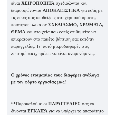
είναι
ΧΕΙΡΟΠΟΙΗΤΑ
σχεδιάζονται και
διαμορφώνονται
ΑΠΟΚΛΕΙΣΤΙΚΑ
για εσάς με
τις δικές σας υποδείξεις στο χέρι από άριστης
ποιότητας υλικά σε
ΣΧΕΔΙΑΣΜΟ, ΧΡΩΜΑΤΑ,
ΘΕΜΑ
και στοιχεία που εσείς επιθυμείτε να
επικρατούν στο πακέτο βάπτιση σας κατόπιν
παραγγελίας. Γι’ αυτό μικροδιαφορές στις
λεπτομέρειες, πρέπει να είναι αναμενόμενες.
Ο χρόνος ετοιμασίας τους διαφέρει ανάλογα
με τον φόρτο εργασίας μας!
**Παρακαλούμε οι
ΠΑΡΑΓΓΕΛΙΕΣ
σας να
δίνονται
ΕΓΚΑΙΡΑ
για να υπάρχει το απαραίτητο