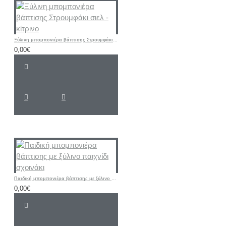
Ξύλινη μπομπονιέρα βάπτισης Στρουμφάκι σιελ - κίτρινο
0,00€
Παιδική μπομπονιέρα βάπτισης με ξύλινο παιχνίδι σχοινάκι
0,00€