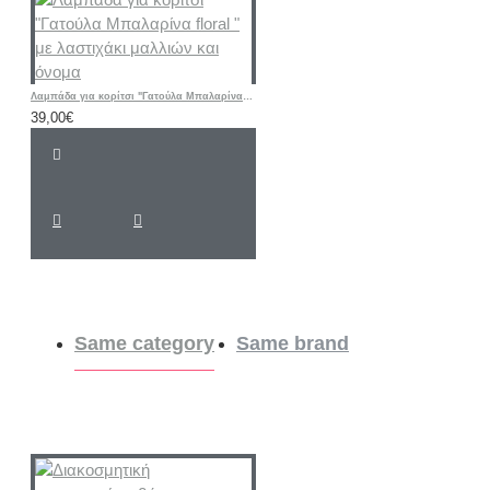
Λαμπάδα για κορίτσι "Γατούλα Μπαλαρίνα floral " με λαστιχάκι μαλλιών και όνομα
39,00€
Same category
Same brand