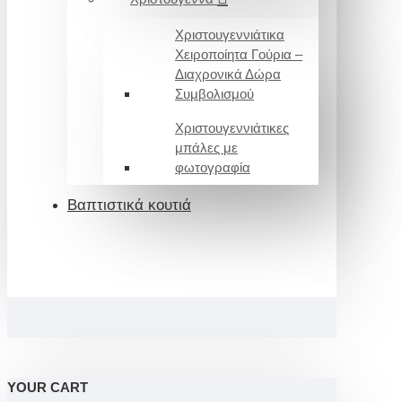
Χριστουγεννιάτικα
Χειροποίητα Γούρια –
Διαχρονικά Δώρα
Συμβολισμού
Χριστουγεννιάτικες
μπάλες με
φωτογραφία
Βαπτιστικά κουτιά
YOUR CART