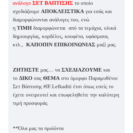
ανάλογο
ΣΕΤ ΒΑΠΤΙΣΗΣ
το οποίο
σχεδιάζουμε
ΑΠΟΚΛΕΙΣΤΙΚΑ
για εσάς και
διαμορφώνονται ανάλογες του, ενώ
η
ΤΙΜΗ
διαμορφώνεται από τα τεμάχια, υλικά
δημιουργίας, κορδέλες, κουφέτα, υφάσματα,
κτλ.,
ΚΑΠΟΠΙΝ ΕΠΙΚΟΙΝΩΝΙΑΣ
μαζί μας.
ΖΗΤΗΣΤΕ
μας… να
ΣΧΕΔΙΑΖΟΥΜΕ
και
το
ΔΙΚΟ
σας
ΘΕΜΑ
στο όμορφο Παραμυθένιο
Σετ Βάπτισης #IF.Lefkaditi έτσι όπως εσείς το
έχετε ονειρευτεί και επωφεληθείτε την καλύτερη
τιμή προσφοράς
**Όλα μας τα προϊόντα