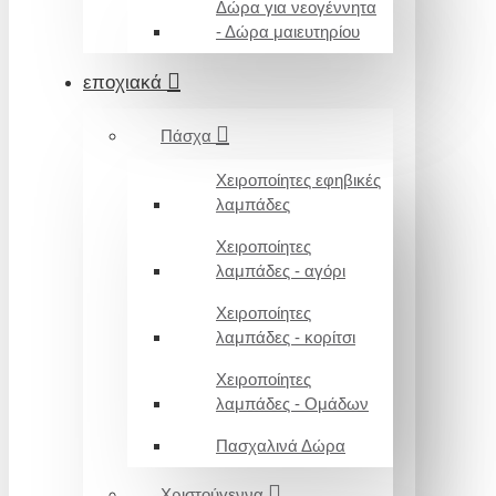
Δώρα για νεογέννητα
- Δώρα μαιευτηρίου
εποχιακά
Πάσχα
Χειροποίητες εφηβικές
λαμπάδες
Χειροποίητες
λαμπάδες - αγόρι
Χειροποίητες
λαμπάδες - κορίτσι
Χειροποίητες
λαμπάδες - Ομάδων
Πασχαλινά Δώρα
Χριστούγεννα