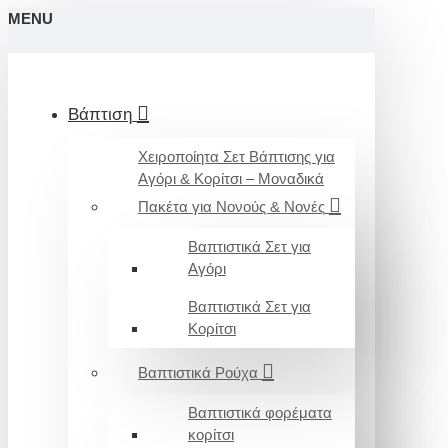
MENU
Βάπτιση
Χειροποίητα Σετ Βάπτισης για
Αγόρι & Κορίτσι – Μοναδικά
Πακέτα για Νονούς & Νονές
Βαπτιστικά Σετ για
Αγόρι
Βαπτιστικά Σετ για
Κορίτσι
Βαπτιστικά Ρούχα
Βαπτιστικά φορέματα
κορίτσι