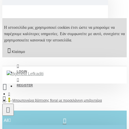
Η ιστοσελίδα μας χρησιμοποιεί cookies έτσι ώστε να μπορούμε να
παρέχουμε καλύτερες υπηρεσίες. Εάν συμφωνείτε με αυτό, συνεχίστε να
χρησιμοποιείτε κανονικά την ιστοσελίδα.
Κλείσιμο
LOGIN
REGISTER
0
Μπομπονιέρα βάπτισης floral με πορσελάνινη μπιζουτιέρα
All
2610001348