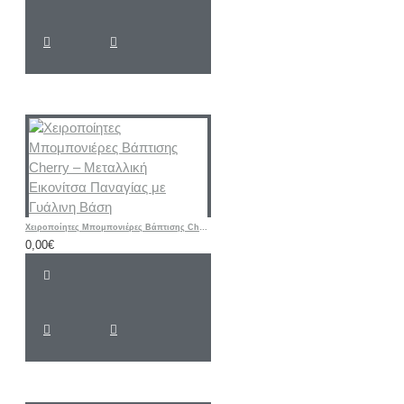
Χειροποίητες Μπομπονιέρες Βάπτισης Cherry – Μεταλλική Εικονίτσα Παναγίας με Γυάλινη Βάση
0,00€