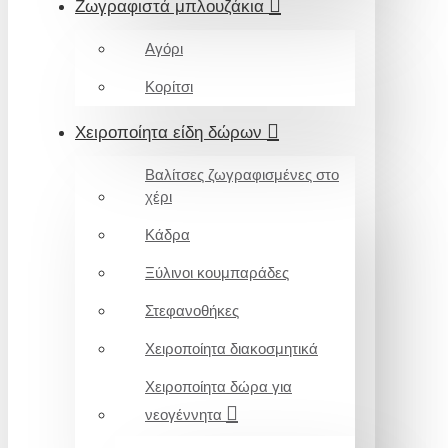
Ζωγραφιστά μπλουζάκια
Αγόρι
Κορίτσι
Χειροποίητα είδη δώρων
Βαλίτσες ζωγραφισμένες στο
χέρι
Κάδρα
Ξύλινοι κουμπαράδες
Στεφανοθήκες
Χειροποίητα διακοσμητικά
Χειροποίητα δώρα για
νεογέννητα