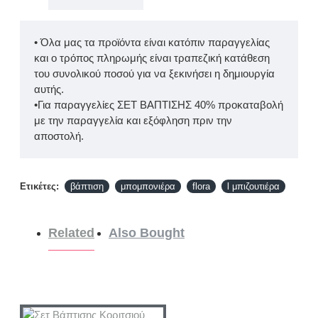
• Όλα μας τα προϊόντα είναι κατόπιν παραγγελίας
και ο τρόπος πληρωμής είναι τραπεζική κατάθεση
του συνολικού ποσού για να ξεκινήσει η δημιουργία
αυτής.
•Για παραγγελίες ΣΕΤ ΒΑΠΤΙΣΗΣ 40% προκαταβολή
με την παραγγελία και εξόφληση πριν την
αποστολή.
Ετικέτες:
βάπτιση
μπομπονιέρα
flora
l μπιζουτιέρα
Related
Also Bought