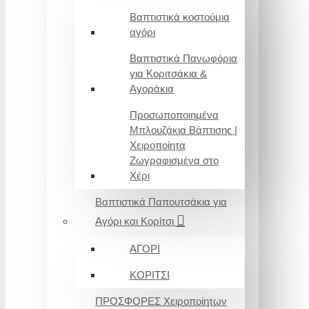
Βαπτιστικά κοστούμια
αγόρι
Βαπτιστικά Πανωφόρια
για Κοριτσάκια &
Αγοράκια
Προσωποποιημένα
Μπλουζάκια Βάπτισης |
Χειροποίητα
Ζωγραφισμένα στο
Χέρι
Βαπτιστικά Παπουτσάκια για
Αγόρι και Κορίτσι
ΑΓΟΡΙ
ΚΟΡΙΤΣΙ
ΠΡΟΣΦΟΡΕΣ Χειροποίητων