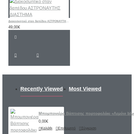
Διακοσμητικό σταν δαπέδου ΑΣΤΡΟΝΑΥΤΗΣ ΔΙΑΣΤΗΜΑ
49,00€
Recently Viewed
Most Viewed
Μπομπονιέρα Βάπτισης πορτοφολάκι «Λεμόνι bl
0,00€
Καλάθι
Επιθυμητό
Σύγκριση