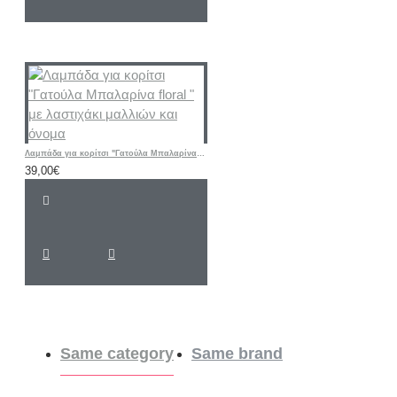
Λαμπάδα για κορίτσι "Γατούλα Μπαλαρίνα floral " με λαστιχάκι μαλλιών και όνομα
39,00€
Same category
Same brand