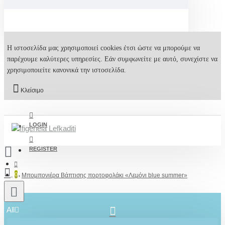
Η ιστοσελίδα μας χρησιμοποιεί cookies έτσι ώστε να μπορούμε να
παρέχουμε καλύτερες υπηρεσίες. Εάν συμφωνείτε με αυτό, συνεχίστε να
χρησιμοποιείτε κανονικά την ιστοσελίδα.
Κλείσιμο
LOGIN
REGISTER
0
Μπομπονιέρα Βάπτισης πορτοφολάκι «Λεμόνι blue summer»
All
2610001348