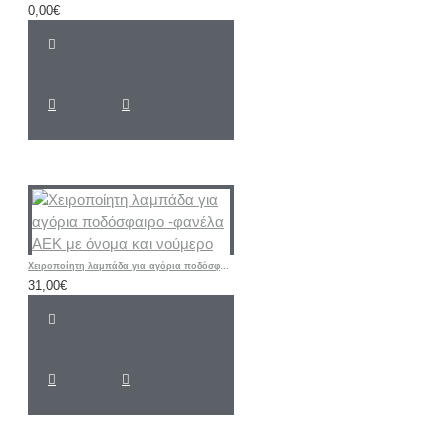
0,00€
Χειροποίητη λαμπάδα για αγόρια ποδόσφαιρο -φανέλα ΑΕΚ με όνομα και νούμερο
31,00€