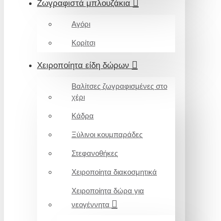
Ζωγραφιστά μπλουζάκια
Αγόρι
Κορίτσι
Χειροποίητα είδη δώρων
Βαλίτσες ζωγραφισμένες στο
χέρι
Κάδρα
Ξύλινοι κουμπαράδες
Στεφανοθήκες
Χειροποίητα διακοσμητικά
Χειροποίητα δώρα για
νεογέννητα