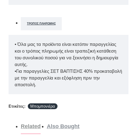
ΤΡΌΠΟΣ ΠΛΗΡΩΜΉΣ
• Όλα μας τα προϊόντα είναι κατόπιν παραγγελίας
και ο τρόπος πληρωμής είναι τραπεζική κατάθεση
του συνολικού ποσού για να ξεκινήσει η δημιουργία
αυτής.
•Για παραγγελίες ΣΕΤ ΒΑΠΤΙΣΗΣ 40% προκαταβολή
με την παραγγελία και εξόφληση πριν την
αποστολή.
Ετικέτες:
Μπομπονιέρα
Related
Also Bought