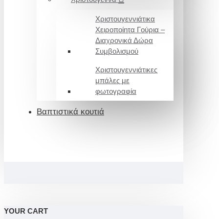
Χριστουγεννιάτικα
Χειροποίητα Γούρια –
Διαχρονικά Δώρα
Συμβολισμού
Χριστουγεννιάτικες
μπάλες με
φωτογραφία
Βαπτιστικά κουτιά
YOUR CART