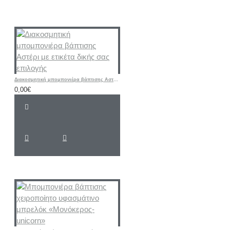
Διακοσμητική μπομπονιέρα βάπτισης Αστέρι με ετικέτα δικής σας επιλογής
0,00€