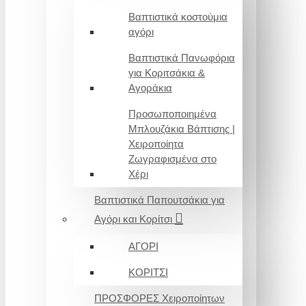
Βαπτιστικά κοστούμια
αγόρι
Βαπτιστικά Πανωφόρια
για Κοριτσάκια &
Αγοράκια
Προσωποποιημένα
Μπλουζάκια Βάπτισης |
Χειροποίητα
Ζωγραφισμένα στο
Χέρι
Βαπτιστικά Παπουτσάκια για
Αγόρι και Κορίτσι
ΑΓΟΡΙ
ΚΟΡΙΤΣΙ
ΠΡΟΣΦΟΡΕΣ Χειροποίητων