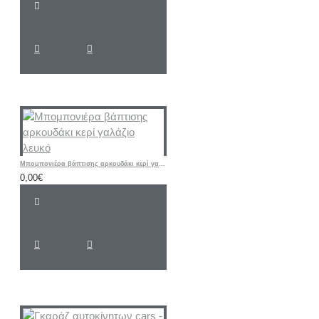
Mπομπονιέρα βάπτισης αρκουδάκι κερί γαλάζιο λευκό
0,00€