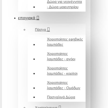
Δώρα για νεογέννητα
- Δώρα μαιευτηρίου
εποχιακά
Πάσχα
Χειροποίητες εφηβικές
λαμπάδες
Χειροποίητες
λαμπάδες - αγόρι
Χειροποίητες
λαμπάδες - κορίτσι
Χειροποίητες
λαμπάδες - Ομάδων
Πασχαλινά Δώρα
Χριστούγεννα