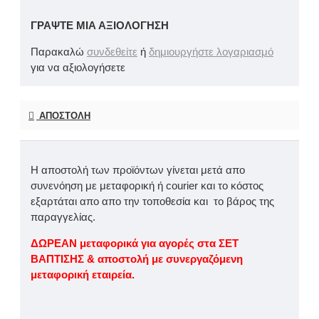
ΓΡΆΨΤΕ ΜΙΑ ΑΞΙΟΛΌΓΗΣΗ
Παρακαλώ
συνδεθείτε
ή
δημιουργήστε λογαριασμό
για να αξιολογήσετε
ΑΠΟΣΤΟΛΉ
Η αποστολή των προϊόντων γίνεται μετά απο
συνενόηση με μεταφορική ή courier και το κόστος
εξαρτάται απο απο την τοποθεσία και το βάρος της
παραγγελίας.
ΔΩΡΕΑΝ μεταφορικά για αγορές στα ΣΕΤ
ΒΑΠΤΙΣΗΣ & αποστολή με συνεργαζόμενη
μεταφορική εταιρεία.