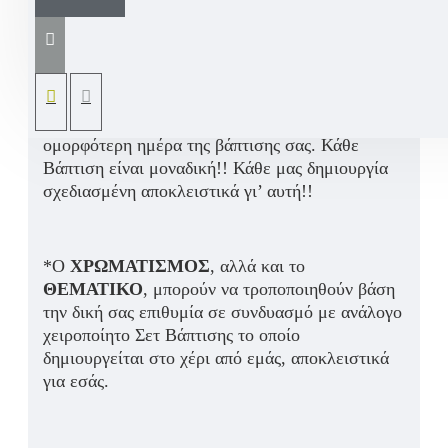
Πορτοφολάκι μπομπονιέρα βάπτισης από
ανάλογο βαμβακερό ύφασμα του βαπτιστικού
πακέτου το οποίο σχεδιάζουμε αποκλειστικά για
εσάς.
Μια μοναδική μπομπονιέρα ενθύμιο από την
ομορφότερη ημέρα της βάπτισης σας. Κάθε
Βάπτιση είναι μοναδική!! Κάθε μας δημιουργία
σχεδιασμένη αποκλειστικά γι’ αυτή!!
*Ο
ΧΡΩΜΑΤΙΣΜΟΣ
, αλλά και το
ΘΕΜΑΤΙΚΟ
, μπορούν να τροποποιηθούν βάση
την δική σας επιθυμία σε συνδυασμό με ανάλογο
χειροποίητο Σετ Βάπτισης το οποίο
δημιουργείται στο χέρι από εμάς, αποκλειστικά
για εσάς.