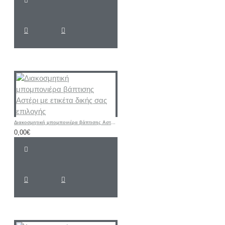
Διακοσμητική μπομπονιέρα βάπτισης Αστέρι με ετικέτα δικής σας επιλογής
0,00€