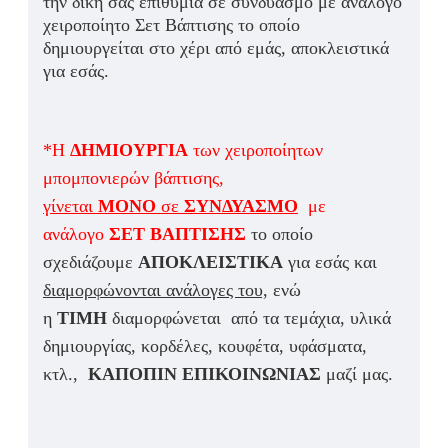
την δική σας επιθυμία σε συνδυασμό με ανάλογο
χειροποίητο Σετ Βάπτισης το οποίο
δημιουργείται στο χέρι από εμάς, αποκλειστικά
για εσάς.
*Η
ΔΗΜΙΟΥΡΓΙΑ
των χειροποίητων
μπομπονιερών βάπτισης,
γίνεται
ΜΟΝΟ
σε
ΣΥΝΔΥΑΣΜΟ
με
ανάλογο
ΣΕΤ ΒΑΠΤΙΣΗΣ
το οποίο
σχεδιάζουμε
ΑΠΟΚΛΕΙΣΤΙΚΑ
για εσάς και
διαμορφώνονται ανάλογες του,
ενώ
η
ΤΙΜΗ
διαμορφώνεται από τα τεμάχια, υλικά
δημιουργίας, κορδέλες, κουφέτα, υφάσματα,
κτλ.,
ΚΑΠΟΠΙΝ ΕΠΙΚΟΙΝΩΝΙΑΣ
μαζί μας.