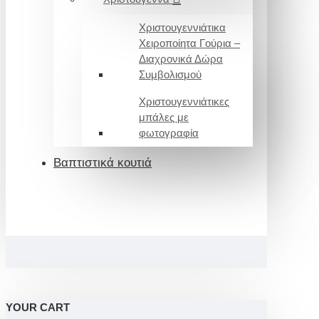
Χριστουγεννιάτικα
Χειροποίητα Γούρια –
Διαχρονικά Δώρα
Συμβολισμού
Χριστουγεννιάτικες
μπάλες με
φωτογραφία
Βαπτιστικά κουτιά
YOUR CART