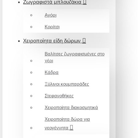
Ζωγραφιστά μπλουζάκια
Αγόρι
Κορίτσι
Χειροποίητα είδη δώρων
Βαλίτσες ζωγραφισμένες στο
χέρι
Κάδρα
Ξύλινοι κουμπαράδες
Στεφανοθήκες
Χειροποίητα διακοσμητικά
Χειροποίητα δώρα για
νεογέννητα