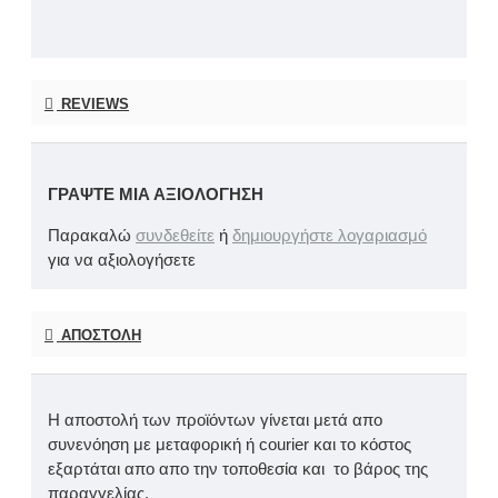
REVIEWS
ΓΡΆΨΤΕ ΜΙΑ ΑΞΙΟΛΌΓΗΣΗ
Παρακαλώ
συνδεθείτε
ή
δημιουργήστε λογαριασμό
για να αξιολογήσετε
ΑΠΟΣΤΟΛΉ
Η αποστολή των προϊόντων γίνεται μετά απο
συνενόηση με μεταφορική ή courier και το κόστος
εξαρτάται απο απο την τοποθεσία και το βάρος της
παραγγελίας.