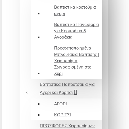
Βαπτιστικά κοστούμια
αγόρι
Βαπτιστικά Πανωφόρια
για Κοριτσάκια &
Αγοράκια
Προσωποποιημένα
Μπλουζάκια Βάπτισης |
Χειροποίητα
Ζωγραφισμένα στο
Χέρι
Βαπτιστικά Παπουτσάκια για
Αγόρι και Κορίτσι
ΑΓΟΡΙ
ΚΟΡΙΤΣΙ
ΠΡΟΣΦΟΡΕΣ Χειροποίητων