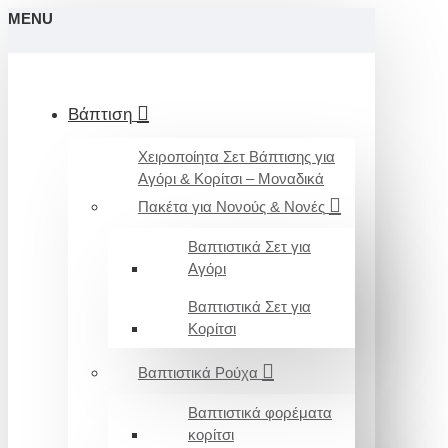
MENU
Βάπτιση
Χειροποίητα Σετ Βάπτισης για
Αγόρι & Κορίτσι – Μοναδικά
Πακέτα για Νονούς & Νονές
Βαπτιστικά Σετ για
Αγόρι
Βαπτιστικά Σετ για
Κορίτσι
Βαπτιστικά Ρούχα
Βαπτιστικά φορέματα
κορίτσι