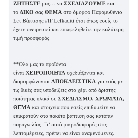
ΖΗΤΗΣΤΕ
μας… να
ΣΧΕΔΙΑΖΟΥΜΕ
και
το
ΔΙΚΟ
σας
ΘΕΜΑ
στο όμορφο Παραμυθένιο
Σετ Βάπτισης #IF.Lefkaditi έτσι όπως εσείς το
έχετε ονειρευτεί και επωφεληθείτε την καλύτερη
τιμή προσφοράς
**Όλα μας τα προϊόντα
είναι
ΧΕΙΡΟΠΟΙΗΤΑ
σχεδιάζονται και
διαμορφώνονται
ΑΠΟΚΛΕΙΣΤΙΚΑ
για εσάς με
τις δικές σας υποδείξεις στο χέρι από άριστης
ποιότητας υλικά σε
ΣΧΕΔΙΑΣΜΟ, ΧΡΩΜΑΤΑ,
ΘΕΜΑ
και στοιχεία που εσείς επιθυμείτε να
επικρατούν στο πακέτο βάπτιση σας κατόπιν
παραγγελίας. Γι’ αυτό μικροδιαφορές στις
λεπτομέρειες, πρέπει να είναι αναμενόμενες.