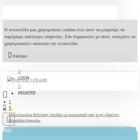
Η ιστοσελίδα μας χρησιμοποιεί cookies έτσι ώστε να μπορούμε να
παρέχουμε καλύτερες υπηρεσίες. Εάν συμφωνείτε με αυτό, συνεχίστε να
χρησιμοποιείτε κανονικά την ιστοσελίδα.
Κλείσιμο
LOGIN
REGISTER
0
Μπομπονιέρα Βάπτισης σουβέρ με προσωπική σας ευχή «Ναύτης
Καραβάκι Άγκυρα»
All