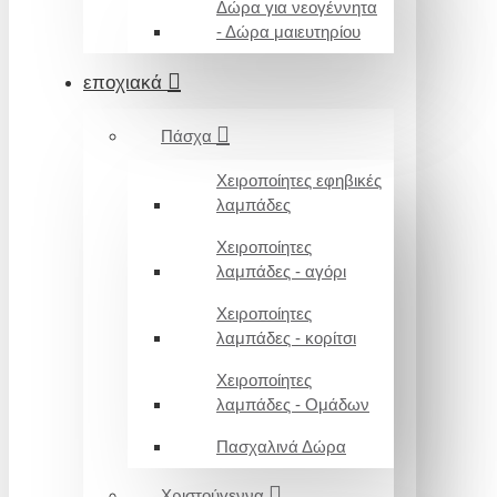
Δώρα για νεογέννητα
- Δώρα μαιευτηρίου
εποχιακά
Πάσχα
Χειροποίητες εφηβικές
λαμπάδες
Χειροποίητες
λαμπάδες - αγόρι
Χειροποίητες
λαμπάδες - κορίτσι
Χειροποίητες
λαμπάδες - Ομάδων
Πασχαλινά Δώρα
Χριστούγεννα