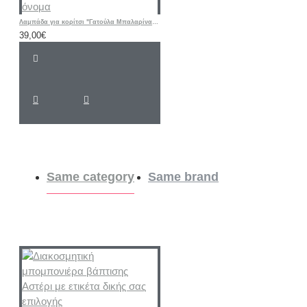
Λαμπάδα για κορίτσι "Γατούλα Μπαλαρίνα floral " με λαστιχάκι μαλλιών και όνομα
39,00€
Same category
Same brand