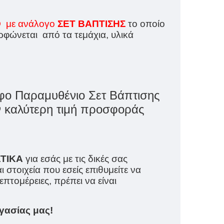
Ο
με ανάλογο
ΣΕΤ ΒΑΠΤΙΣΗΣ
το οποίο
φώνεται από τα τεμάχια, υλικά
ο Παραμυθένιο Σετ Βάπτισης
την καλύτερη τιμή προσφοράς
ΤΙΚΑ
για εσάς με τις δικές σας
ι στοιχεία που εσείς επιθυμείτε να
πτομέρειες, πρέπει να είναι
γασίας μας!