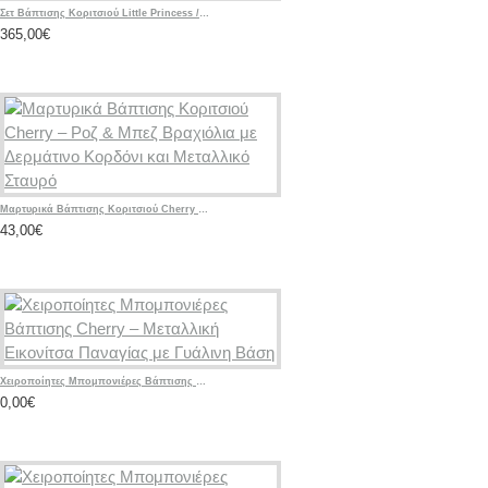
Σετ Βάπτισης Κοριτσιού Little Princess / Στέμμα με Ζωγραφισμένη Βαλίτσα
365,00€
Μαρτυρικά Βάπτισης Κοριτσιού Cherry – Ροζ & Μπεζ Βραχιόλια με Δερμάτινο Κορδόνι και Μεταλλικό Σταυρό
43,00€
Χειροποίητες Μπομπονιέρες Βάπτισης Cherry – Μεταλλική Εικονίτσα Παναγίας με Γυάλινη Βάση
0,00€