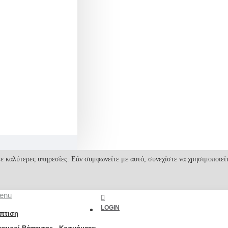
ε καλύτερες υπηρεσίες. Εάν συμφωνείτε με αυτό, συνεχίστε να χρησιμοποιεί
enu
LOGIN
πτιση