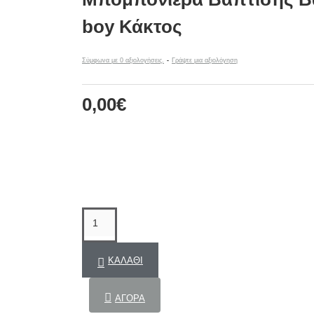
boy Κάκτος
Σύμφωνα με 0 αξιολογήσεις.
-
Γράψτε μια αξιολόγηση
0,00€
ΚΑΛΆΘΙ
ΑΓΟΡΆ