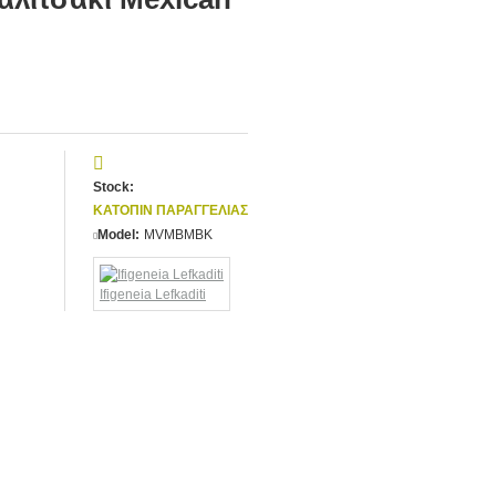
Stock:
ΚΑΤΌΠΙΝ ΠΑΡΑΓΓΕΛΊΑΣ
Model:
MVMBMBK
Ifigeneia Lefkaditi