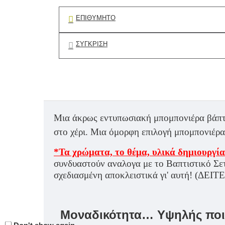
ΕΠΙΘΥΜΗΤΌ
ΣΎΓΚΡΙΣΗ
Μια άκρως εντυπωσιακή μπομπονιέρα βάπτι
στο χέρι. Μια όμορφη επιλογή μπομπονιέρα
*Τα χρώματα, το θέμα, υλικά δημιουργία
συνδυαστούν αναλογα με το Βαπτιστικό Σετ
σχεδιασμένη αποκλειστικά γι' αυτή! (ΔΕΙΤ
Μοναδικότητα… Υψηλής ποιό