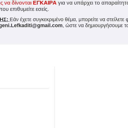
ς να δίνονται
ΕΓΚΑΙΡΑ
για να υπάρχει το απαραίτητ
υ επιθυμείτε εσείς.
ΗΣ:
Εάν έχετε συγκεκριμένο θέμα, μπορείτε να στείλετε
igeni.Lefkaditi@gmail.com
, ώστε να δημιουργήσουμε τ