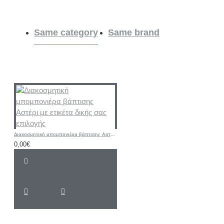
Same category
Same brand
Διακοσμητική μπομπονιέρα βάπτισης Αστέρι με ετικέτα δικής σας επιλογής
0,00€