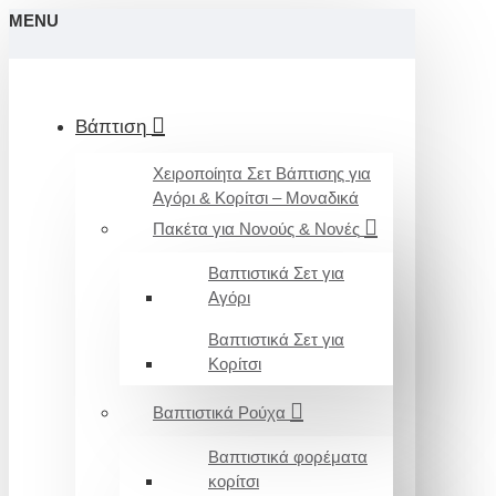
MENU
Βάπτιση
Χειροποίητα Σετ Βάπτισης για
Αγόρι & Κορίτσι – Μοναδικά
Πακέτα για Νονούς & Νονές
Βαπτιστικά Σετ για
Αγόρι
Βαπτιστικά Σετ για
Κορίτσι
Βαπτιστικά Ρούχα
Βαπτιστικά φορέματα
κορίτσι