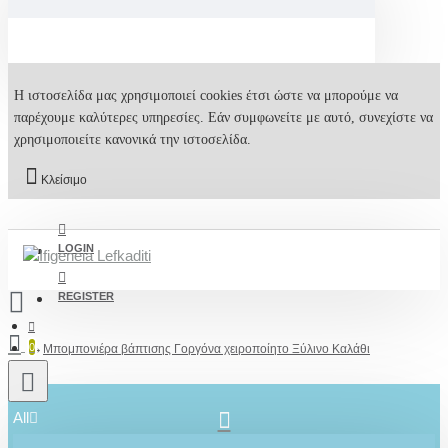
Η ιστοσελίδα μας χρησιμοποιεί cookies έτσι ώστε να μπορούμε να
παρέχουμε καλύτερες υπηρεσίες. Εάν συμφωνείτε με αυτό, συνεχίστε να
χρησιμοποιείτε κανονικά την ιστοσελίδα.
Κλείσιμο
LOGIN
REGISTER
0
Μπομπονιέρα βάπτισης Γοργόνα χειροποίητο Ξύλινο Καλάθι
All
2610001348