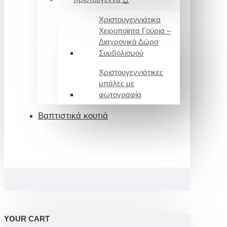
Χριστουγεννιάτικα
Χειροποίητα Γούρια –
Διαχρονικά Δώρα
Συμβολισμού
Χριστουγεννιάτικες
μπάλες με
φωτογραφία
Βαπτιστικά κουτιά
YOUR CART