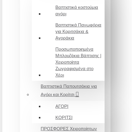
Βαπτιστικά κοστούμια
αγόρι
Βαπτιστικά Πανωφόρια
για Κοριτσάκια &
Αγοράκια
Προσωποποιημένα
Μπλουζάκια Βάπτισης |
Χειροποίητα
Ζωγραφισμένα στο
Χέρι
Βαπτιστικά Παπουτσάκια για
Αγόρι και Κορίτσι
ΑΓΟΡΙ
ΚΟΡΙΤΣΙ
ΠΡΟΣΦΟΡΕΣ Χειροποίητων