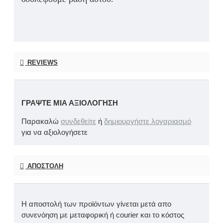
REVIEWS
ΓΡΆΨΤΕ ΜΙΑ ΑΞΙΟΛΌΓΗΣΗ
Παρακαλώ
συνδεθείτε
ή
δημιουργήστε λογαριασμό
για να αξιολογήσετε
ΑΠΟΣΤΟΛΉ
Η αποστολή των προϊόντων γίνεται μετά απο
συνενόηση με μεταφορική ή courier και το κόστος