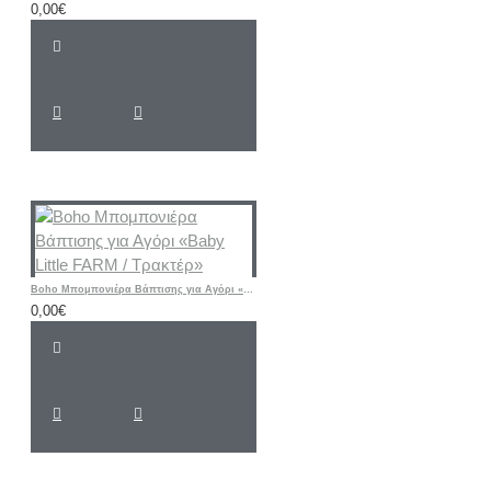
0,00€
Boho Μπομπονιέρα Βάπτισης για Αγόρι «Baby Little FARM / Τρακτέρ»
0,00€