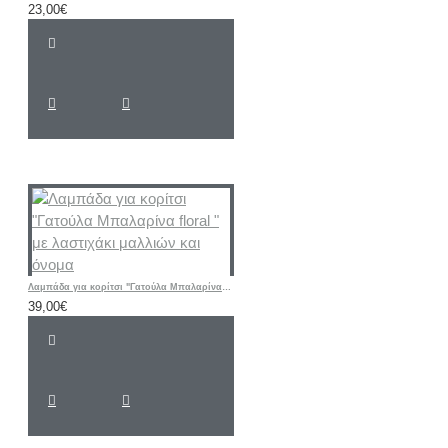
23,00€
Λαμπάδα για κορίτσι "Γατούλα Μπαλαρίνα floral " με λαστιχάκι μαλλιών και όνομα
39,00€