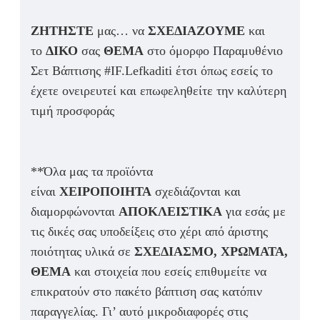
ΖΗΤΗΣΤΕ
μας… να
ΣΧΕΔΙΑΖΟΥΜΕ
και
το
ΔΙΚΟ
σας
ΘΕΜΑ
στο όμορφο Παραμυθένιο
Σετ Βάπτισης #IF.Lefkaditi έτσι όπως εσείς το
έχετε ονειρευτεί και επωφεληθείτε την καλύτερη
τιμή προσφοράς
**Όλα μας τα προϊόντα
είναι
ΧΕΙΡΟΠΟΙΗΤΑ
σχεδιάζονται και
διαμορφώνονται
ΑΠΟΚΛΕΙΣΤΙΚΑ
για εσάς με
τις δικές σας υποδείξεις στο χέρι από άριστης
ποιότητας υλικά σε
ΣΧΕΔΙΑΣΜΟ, ΧΡΩΜΑΤΑ,
ΘΕΜΑ
και στοιχεία που εσείς επιθυμείτε να
επικρατούν στο πακέτο βάπτιση σας κατόπιν
παραγγελίας. Γι’ αυτό μικροδιαφορές στις