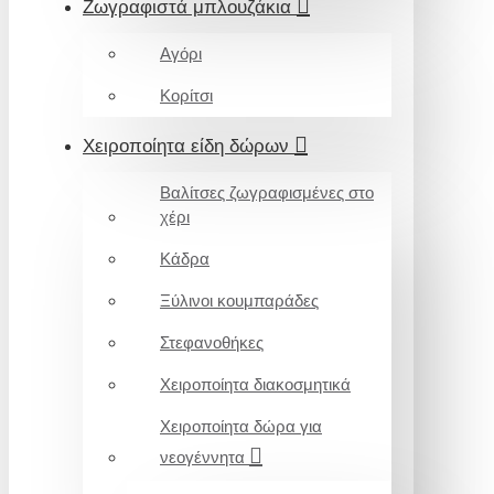
Ζωγραφιστά μπλουζάκια
Αγόρι
Κορίτσι
Χειροποίητα είδη δώρων
Βαλίτσες ζωγραφισμένες στο
χέρι
Κάδρα
Ξύλινοι κουμπαράδες
Στεφανοθήκες
Χειροποίητα διακοσμητικά
Χειροποίητα δώρα για
νεογέννητα