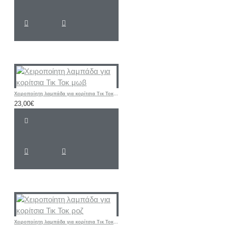
Χειροποίητη λαμπάδα για κορίτσια Τικ Τοκ μωβ
23,00€
Χειροποίητη λαμπάδα για κορίτσια Τικ Τοκ ροζ