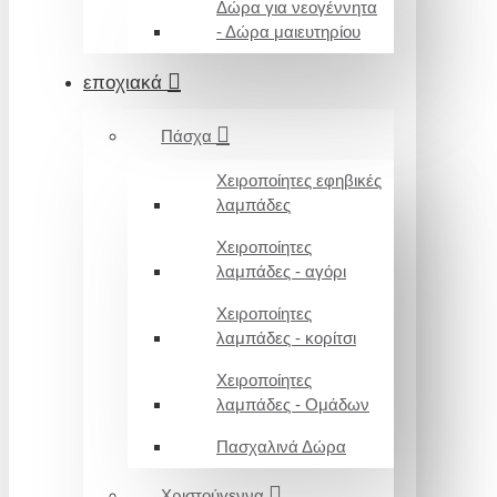
Δώρα για νεογέννητα
- Δώρα μαιευτηρίου
εποχιακά
Πάσχα
Χειροποίητες εφηβικές
λαμπάδες
Χειροποίητες
λαμπάδες - αγόρι
Χειροποίητες
λαμπάδες - κορίτσι
Χειροποίητες
λαμπάδες - Ομάδων
Πασχαλινά Δώρα
Χριστούγεννα