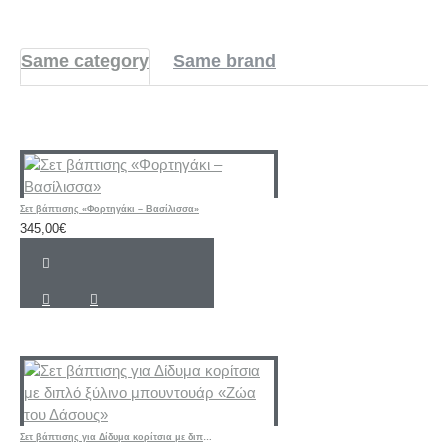
Same category
Same brand
Σετ βάπτισης «Φορτηγάκι – Βασίλισσα»
345,00€
Σετ βάπτισης για Δίδυμα κορίτσια με διπλό ξύλινο μπουντουάρ «Ζώα του Δάσους»