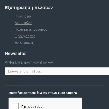
Εξυπηρέτηση πελατών
Η εταιρεία
Αποστολές
Πολιτική απορρήτου
Όροι χρήσης
Επιστροφές
Newsletter
Λήψη Ενημερωτικών Δελτίων
Captcha
Συμπλήρωσε παρακάτω την επαλήθευση captcha