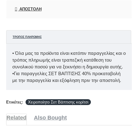
ΑΠΟΣΤΟΛΉ
ΤΡΌΠΟΣ ΠΛΗΡΩΜΉΣ
• Όλα μας τα προϊόντα είναι κατόπιν παραγγελίας και ο
τρόπος πληρωμής είναι τραπεζική κατάθεση του
συνολικού ποσού για να ξεκινήσει η δημιουργία αυτής.
•Για παραγγελίες ΣΕΤ ΒΑΠΤΙΣΗΣ 40% προκαταβολή
με την παραγγελία και εξόφληση πριν την αποστολή.
Ετικέτες:
Χειροποίητο Σετ Βάπτισης κορίτσι
Related
Also Bought