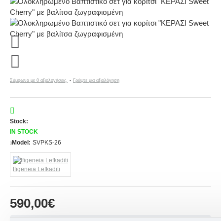
Σύμφωνα με 0 αξιολογήσεις.
-
Γράψτε μια αξιολόγηση
Stock:
IN STOCK
Model:
SVPKS-26
Ifigeneia Lefkaditi
590,00€