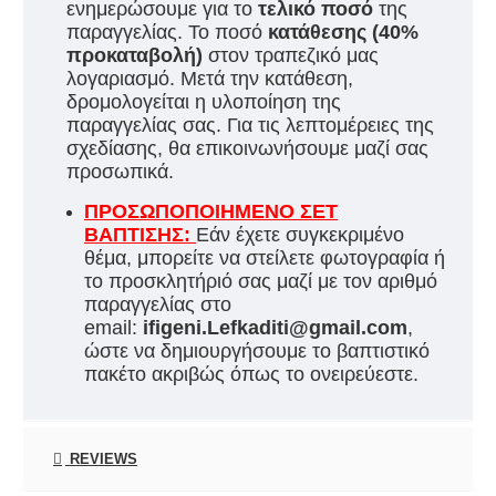
ενημερώσουμε για τ
ο
τελικό ποσό
της
παραγγελίας. Το ποσό
κατάθεσης (40%
προκαταβολή)
στον τραπεζικό μας
λογαριασμό. Μετά την κατάθεση,
δρομολογείται η υλοποίηση της
παραγγελίας σας. Για τις λεπτομέρειες της
σχεδίασης, θα επικοινωνήσουμε μαζί σας
προσωπικά.
ΠΡΟΣΩΠΟΠΟΙΗΜΕΝΟ ΣΕΤ
ΒΑΠΤΙΣΗΣ:
Εάν έχετε συγκεκριμένο
θέμα, μπορείτε να στείλετε φωτογραφία ή
το προσκλητήριό σας μαζί με τον αριθμό
παραγγελίας στο
email:
ifigeni.Lefkaditi@gmail.com
,
ώστε να δημιουργήσουμε το βαπτιστικό
πακέτο ακριβώς όπως το ονειρεύεστε.
REVIEWS