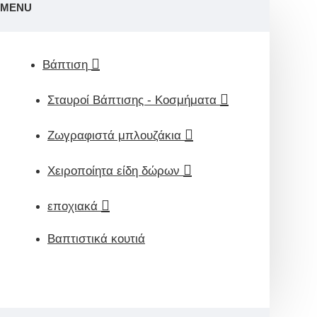
MENU
Βάπτιση
Σταυροί Βάπτισης - Κοσμήματα
Ζωγραφιστά μπλουζάκια
Χειροποίητα είδη δώρων
εποχιακά
Βαπτιστικά κουτιά