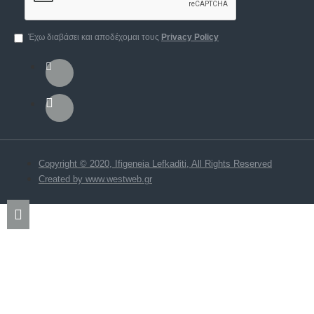
Έχω διαβάσει και αποδέχομαι τους
Privacy Policy
Copyright © 2020, Ifigeneia Lefkaditi, All Rights Reserved
Created by www.westweb.gr