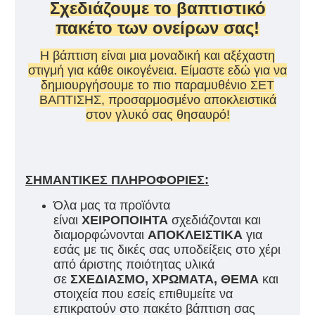
Σχεδιάζουμε το βαπτιστικό
πακέτο των ονείρων σας!
Η βάπτιση είναι μια μοναδική και αξέχαστη
στιγμή για κάθε οικογένεια. Είμαστε εδώ για να
δημιουργήσουμε το πιο παραμυθένιο ΣΕΤ
ΒΑΠΤΙΣΗΣ, προσαρμοσμένο αποκλειστικά
στον γλυκό σας θησαυρό!
ΣΗΜΑΝΤΙΚΕΣ ΠΛΗΡΟΦΟΡΙΕΣ:
Όλα μας τα προϊόντα
είναι
ΧΕΙΡΟΠΟΙΗΤΑ
σχεδιάζονται και
διαμορφώνονται
ΑΠΟΚΛΕΙΣΤΙΚΑ
για
εσάς με τις δικές σας υποδείξεις στο χέρι
από άριστης ποιότητας υλικά
σε
ΣΧΕΔΙΑΣΜΟ, ΧΡΩΜΑΤΑ, ΘΕΜΑ
και
στοιχεία που εσείς επιθυμείτε να
επικρατούν στο πακέτο βάπτιση σας