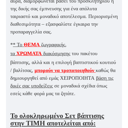
αύρα, διαμορφώνεται βάσει του προσκλητηρίου ή
της δικής σας έμπνευσης για ένα απόλυτα
ταιριαστό και μοναδικό αποτέλεσμα. Περιορισμένη
διαθεσιμότητα – εξασφαλίστε έγκαιρα την
προπαραγγελία σας.
*
* Το
ΘΕΜΑ
ζωγραφικής,
τα
ΧΡΩΜΑΤΑ
διακόσμησης
του πακέτου
βάπτισης
, αλλά και η επιλογή βαπτιστικού κουτιού
/ βαλίτσας,
μπορούν να τροποποιηθούν
καθώς θα
δημιουργηθεί από εμάς ΧΕΙΡΟΠΟΙΗΤΑ
βάση τις
δικές σας υποδείξεις
σε μοναδικά σχέδια όπως
εσείς κάθε φορά μας τα ζητάτε.
Το ολοκληρωμένο Σετ βάπτισης
στην ΤΙΜΗ αποτελείται από: