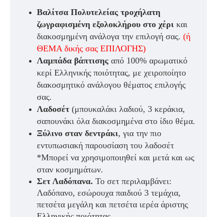
Βαλίτσα Πολυτελείας τροχήλατη
ζωγραφισμένη εξολοκλήρου στο χέρι
και
διακοσμημένη ανάλογα την επιλογή σας.
(ή
ΘΕΜΑ δικής σας ΕΠΙΛΟΓΗΣ)
Λαμπάδα βάπτισης
από 100% αρωματικό
κερί Ελληνικής ποιότητας, με χειροποίητο
διακοσμητικό ανάλογου θέματος επιλογής
σας.
Λαδοσέτ
(μπουκαλάκι λαδιού, 3 κεράκια,
σαπουνάκι όλα διακοσμημένα στο ίδιο θέμα.
Ξύλινο σταν δεντράκι
, για την πιο
εντυπωσιακή παρουσίαση του λαδοσέτ
*Μπορεί να χρησιμοποιηθεί και μετά και ως
σταν κοσμημάτων.
Σετ Λαδόπανα.
Το σετ περιλαμβάνει:
Λαδόπανο, εσώρουχα παιδιού 3 τεμάχια,
πετσέτα μεγάλη και πετσέτα ιερέα άριστης
Ελληνικής ποιότητας.