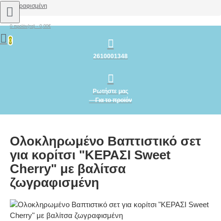
ζωγραφισμένη
0 προϊόν(τα) - 0,00€
0
2610001348
Ρωτήστε μας
Για το προϊόν
Ολοκληρωμένο Βαπτιστικό σετ
για κορίτσι "ΚΕΡΑΣΙ Sweet
Cherry" με βαλίτσα
ζωγραφισμένη