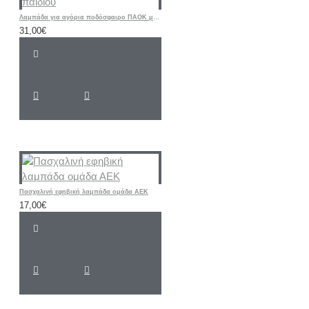
Λαμπάδα για αγόρια ποδόσφαιρο ΠΑΟΚ με όνομα παιδιού
31,00€
Πασχαλινή εφηβική λαμπάδα ομάδα ΑΕΚ
17,00€