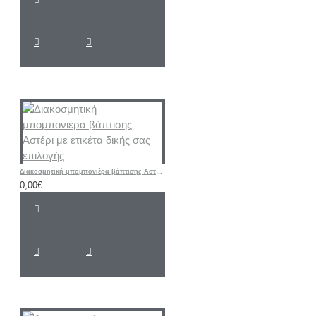
Διακοσμητική μπομπονιέρα βάπτισης Αστέρι με ετικέτα δικής σας επιλογής
0,00€