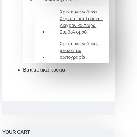
Χριστουγεννιάτικα
Χειροποίητα Γούρια –
Διαχρονικά Δώρα
Συμβολισμού
Χριστουγεννιάτικες
μπάλες με
φωτογραφία
Βαπτιστικά κουτιά
YOUR CART