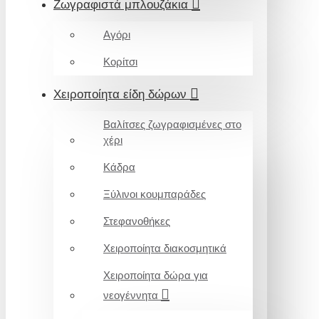
Ζωγραφιστά μπλουζάκια
Αγόρι
Κορίτσι
Χειροποίητα είδη δώρων
Βαλίτσες ζωγραφισμένες στο
χέρι
Κάδρα
Ξύλινοι κουμπαράδες
Στεφανοθήκες
Χειροποίητα διακοσμητικά
Χειροποίητα δώρα για
νεογέννητα