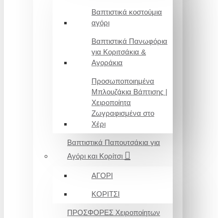
Βαπτιστικά κοστούμια
αγόρι
Βαπτιστικά Πανωφόρια
για Κοριτσάκια &
Αγοράκια
Προσωποποιημένα
Μπλουζάκια Βάπτισης |
Χειροποίητα
Ζωγραφισμένα στο
Χέρι
Βαπτιστικά Παπουτσάκια για
Αγόρι και Κορίτσι
ΑΓΟΡΙ
ΚΟΡΙΤΣΙ
ΠΡΟΣΦΟΡΕΣ Χειροποίητων