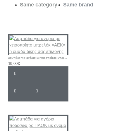
Same category
Same brand
Λαμπάδα για αγόρια με χειροποίητο μπρελόκ «ΑΕΚ» ή ομάδα δικής σας επιλογής
19,00€