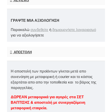
REVIEWS
ΓΡΆΨΤΕ ΜΙΑ ΑΞΙΟΛΌΓΗΣΗ
Παρακαλώ
συνδεθείτε
ή
δημιουργήστε λογαριασμό
για να αξιολογήσετε
ΑΠΟΣΤΟΛΉ
Η αποστολή των προϊόντων γίνεται μετά απο
συνενόηση με μεταφορική ή courier και το κόστος
εξαρτάται απο απο την τοποθεσία και το βάρος της
παραγγελίας.
ΔΩΡΕΑΝ μεταφορικά για αγορές στα ΣΕΤ
ΒΑΠΤΙΣΗΣ & αποστολή με συνεργαζόμενη
μεταφορική εταιρεία.