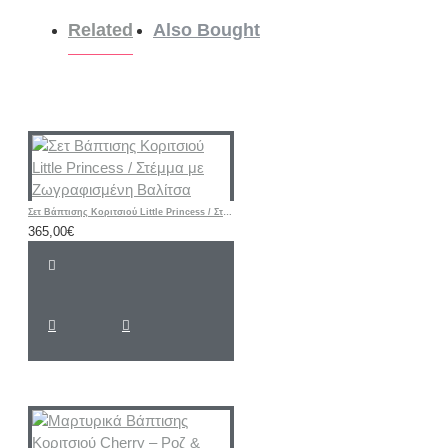
Related
Also Bought
Σετ Βάπτισης Κοριτσιού Little Princess / Στέμμα με Ζωγραφισμένη Βαλίτσα
365,00€