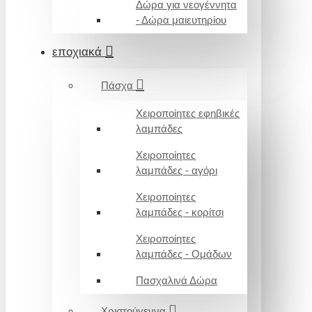
Δώρα για νεογέννητα
- Δώρα μαιευτηρίου
εποχιακά
Πάσχα
Χειροποίητες εφηβικές
λαμπάδες
Χειροποίητες
λαμπάδες - αγόρι
Χειροποίητες
λαμπάδες - κορίτσι
Χειροποίητες
λαμπάδες - Ομάδων
Πασχαλινά Δώρα
Χριστούγεννα