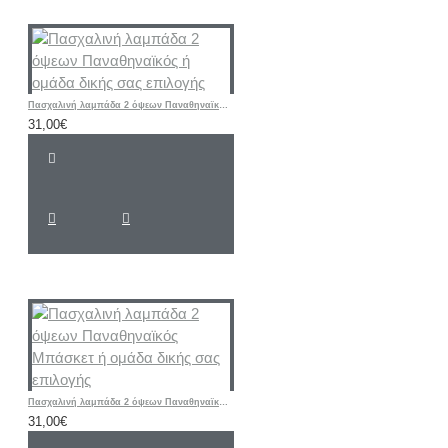
Πασχαλινή λαμπάδα 2 όψεων Παναθηναϊκός ή ομάδα δικής σας επιλογής
31,00€
Πασχαλινή λαμπάδα 2 όψεων Παναθηναϊκός Μπάσκετ ή ομάδα δικής σας επιλογής
31,00€