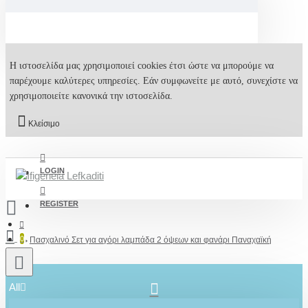
Η ιστοσελίδα μας χρησιμοποιεί cookies έτσι ώστε να μπορούμε να
παρέχουμε καλύτερες υπηρεσίες. Εάν συμφωνείτε με αυτό, συνεχίστε να
χρησιμοποιείτε κανονικά την ιστοσελίδα.
Κλείσιμο
LOGIN
REGISTER
0
Πασχαλινό Σετ για αγόρι λαμπάδα 2 όψεων και φανάρι Παναχαϊκή
All
2610001348