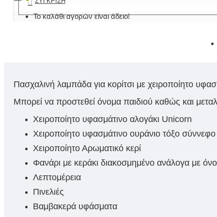
ΣΎΓΚΡΙΣΗ
Το καλάθι αγορών είναι άδειο!
Πασχαλινή λαμπάδα για κορίτσι με χειροποίητo υφασ
Μπορεί να προστεθεί όνομα παιδιού καθώς και μεταλ
Χειροποίητο υφασμάτινο αλογάκι Unicorn
Χειροποίητο υφασμάτινο ουράνιο τόξο σύννεφο
Χειροποίητο Αρωματικό κερί
Φανάρι με κεράκι διακοσμημένο ανάλογα με όν
Λεπτομέρεια
Πινελιές
Βαμβακερά υφάσματα