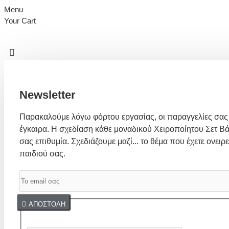
Menu
Your Cart
Newsletter
Παρακαλούμε λόγω φόρτου εργασίας, οι παραγγελίες σας
έγκαιρα. Η σχεδίαση κάθε μοναδικού Χειροποίητου Σετ Βά
σας επιθυμία. Σχεδιάζουμε μαζί... το θέμα που έχετε ονειρε
παιδιού σας.
Captcha
ΑΠΟΣΤΟΛΉ
Συμπλήρωσε παρακάτω την επαλήθευση captcha