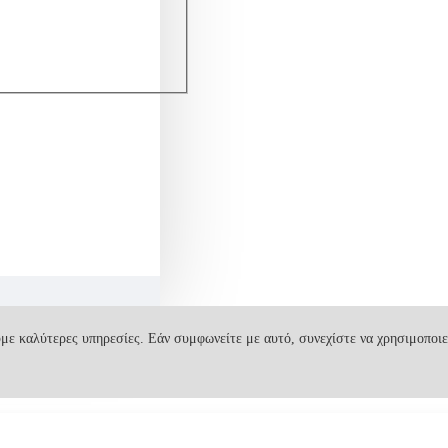
με καλύτερες υπηρεσίες. Εάν συμφωνείτε με αυτό, συνεχίστε να χρησιμοποιε