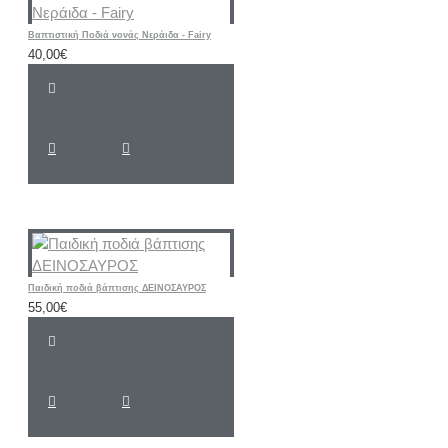
Βαπτιστική Ποδιά νονάς Νεράιδα - Fairy
40,00€
Παιδική ποδιά βάπτισης ΔΕΙΝΟΣΑΥΡΟΣ
55,00€