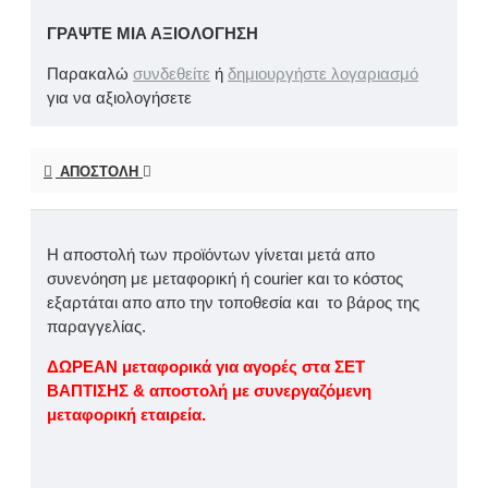
ΓΡΆΨΤΕ ΜΙΑ ΑΞΙΟΛΌΓΗΣΗ
Παρακαλώ
συνδεθείτε
ή
δημιουργήστε λογαριασμό
για να αξιολογήσετε
ΑΠΟΣΤΟΛΉ
Η αποστολή των προϊόντων γίνεται μετά απο
συνενόηση με μεταφορική ή courier και το κόστος
εξαρτάται απο απο την τοποθεσία και το βάρος της
παραγγελίας.
ΔΩΡΕΑΝ μεταφορικά για αγορές στα ΣΕΤ
ΒΑΠΤΙΣΗΣ & αποστολή με συνεργαζόμενη
μεταφορική εταιρεία.