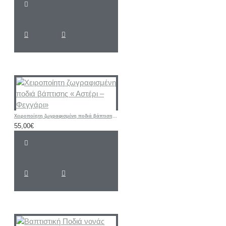
Χειροποίητη ζωγραφισμένη ποδιά βάπτισης « Αστέρι – Φεγγάρι»
55,00€