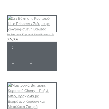
Σετ Βάπτισης Κοριτσιού Little Princess / Στέμμα με Ζωγραφισμένη Βαλίτσα
365,00€