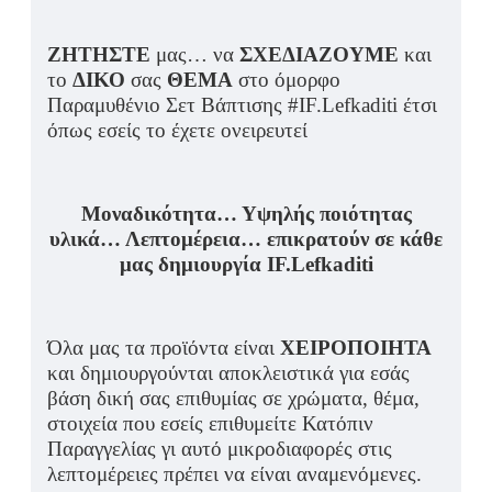
ΖΗΤΗΣΤΕ
μας… να
ΣΧΕΔΙΑΖΟΥΜΕ
και
το
ΔΙΚΟ
σας
ΘΕΜΑ
στο όμορφο
Παραμυθένιο Σετ Βάπτισης #IF.Lefkaditi έτσι
όπως εσείς το έχετε ονειρευτεί
Μοναδικότητα… Υψηλής ποιότητας
υλικά… Λεπτομέρεια… επικρατούν σε κάθε
μας δημιουργία IF.Lefkaditi
Όλα μας τα προϊόντα είναι
ΧΕΙΡΟΠΟΙΗΤΑ
και δημιουργούνται αποκλειστικά για εσάς
βάση δική σας επιθυμίας σε χρώματα, θέμα,
στοιχεία που εσείς επιθυμείτε Κατόπιν
Παραγγελίας γι αυτό μικροδιαφορές στις
λεπτομέρειες πρέπει να είναι αναμενόμενες.