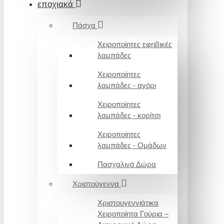
εποχιακά
Πάσχα
Χειροποίητες εφηβικές
λαμπάδες
Χειροποίητες
λαμπάδες - αγόρι
Χειροποίητες
λαμπάδες - κορίτσι
Χειροποίητες
λαμπάδες - Ομάδων
Πασχαλινά Δώρα
Χριστούγεννα
Χριστουγεννιάτικα
Χειροποίητα Γούρια –