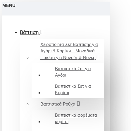
MENU
Βάπτιση
Χειροποίητα Σετ Βάπτισης για
Αγόρι & Κορίτσι – Μοναδικά
Πακέτα για Νονούς & Νονές
Βαπτιστικά Σετ για
Αγόρι
Βαπτιστικά Σετ για
Κορίτσι
Βαπτιστικά Ρούχα
Βαπτιστικά φορέματα
κορίτσι