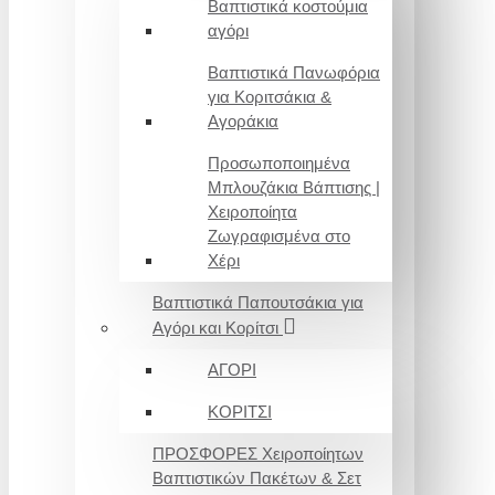
Βαπτιστικά κοστούμια
αγόρι
Βαπτιστικά Πανωφόρια
για Κοριτσάκια &
Αγοράκια
Προσωποποιημένα
Μπλουζάκια Βάπτισης |
Χειροποίητα
Ζωγραφισμένα στο
Χέρι
Βαπτιστικά Παπουτσάκια για
Αγόρι και Κορίτσι
ΑΓΟΡΙ
ΚΟΡΙΤΣΙ
ΠΡΟΣΦΟΡΕΣ Χειροποίητων
Βαπτιστικών Πακέτων & Σετ