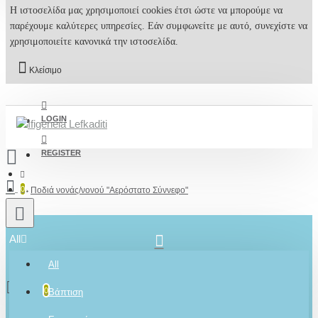
Η ιστοσελίδα μας χρησιμοποιεί cookies έτσι ώστε να μπορούμε να
παρέχουμε καλύτερες υπηρεσίες. Εάν συμφωνείτε με αυτό, συνεχίστε να
χρησιμοποιείτε κανονικά την ιστοσελίδα.
Κλείσιμο
LOGIN
REGISTER
0
Ποδιά νονάς/νονού "Αερόστατο Σύννεφο"
All
2610001348
All
0 προϊόν(τα) - 0,00€
0
Βάπτιση
Ρωτήστε μας