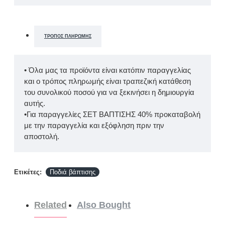
ΤΡΌΠΟΣ ΠΛΗΡΩΜΉΣ
• Όλα μας τα προϊόντα είναι κατόπιν παραγγελίας
και ο τρόπος πληρωμής είναι τραπεζική κατάθεση
του συνολικού ποσού για να ξεκινήσει η δημιουργία
αυτής.
•Για παραγγελίες ΣΕΤ ΒΑΠΤΙΣΗΣ 40% προκαταβολή
με την παραγγελία και εξόφληση πριν την
αποστολή.
Ετικέτες:
Ποδιά βάπτισης
Related
Also Bought