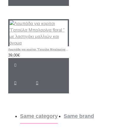
Λαμπάδα για κορίτσι "Γατούλα Μπαλαρίνα floral " με λαστιχάκι μαλλιών και όνομα
39,00€
Same category
Same brand