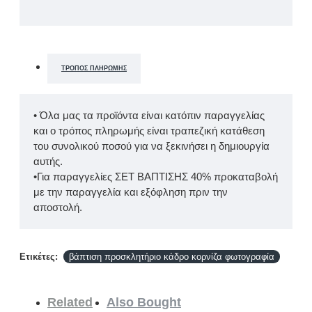
ΤΡΌΠΟΣ ΠΛΗΡΩΜΉΣ
• Όλα μας τα προϊόντα είναι κατόπιν παραγγελίας
και ο τρόπος πληρωμής είναι τραπεζική κατάθεση
του συνολικού ποσού για να ξεκινήσει η δημιουργία
αυτής.
•Για παραγγελίες ΣΕΤ ΒΑΠΤΙΣΗΣ 40% προκαταβολή
με την παραγγελία και εξόφληση πριν την
αποστολή.
Ετικέτες:
βάπτιση προσκλητήριο κάδρο κορνίζα φωτογραφία
Related
Also Bought