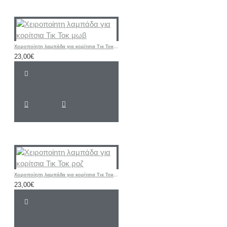
Χειροποίητη λαμπάδα για κορίτσια Τικ Τοκ μωβ
23,00€
Χειροποίητη λαμπάδα για κορίτσια Τικ Τοκ ροζ
23,00€