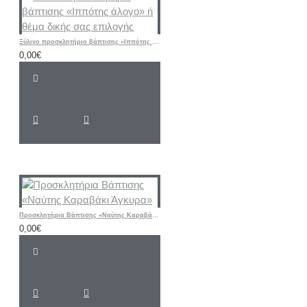
Ξύλινο προσκλητήριο βάπτισης «Ιππότης άλογο» ή θέμα δικής σας επιλογής
0,00€
Προσκλητήρια Βάπτισης «Ναύτης Καραβάκι Άγκυρα»
0,00€