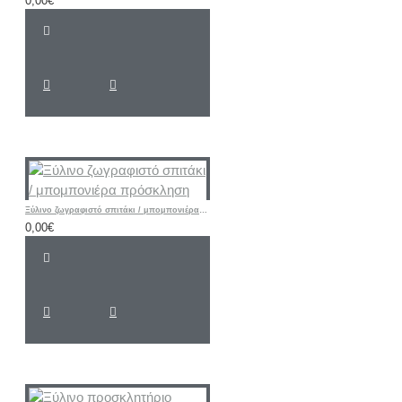
0,00€
Ξύλινο ζωγραφιστό σπιτάκι / μπομπονιέρα πρόσκληση
0,00€