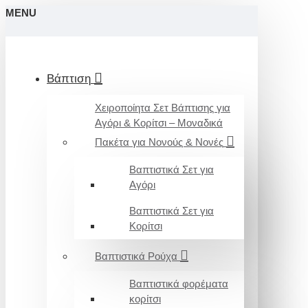
MENU
Βάπτιση
Χειροποίητα Σετ Βάπτισης για
Αγόρι & Κορίτσι – Μοναδικά
Πακέτα για Νονούς & Νονές
Βαπτιστικά Σετ για
Αγόρι
Βαπτιστικά Σετ για
Κορίτσι
Βαπτιστικά Ρούχα
Βαπτιστικά φορέματα
κορίτσι