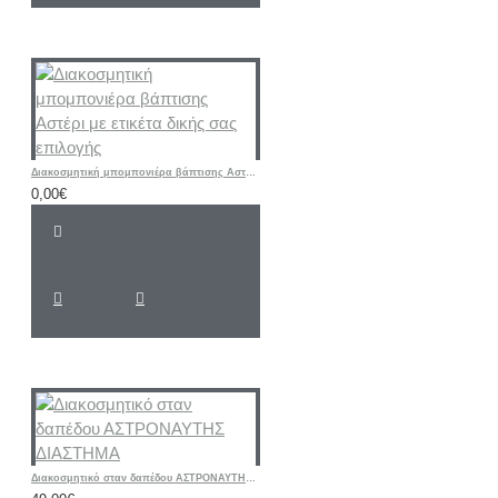
Διακοσμητική μπομπονιέρα βάπτισης Αστέρι με ετικέτα δικής σας επιλογής
0,00€
Διακοσμητικό σταν δαπέδου ΑΣΤΡΟΝΑΥΤΗΣ ΔΙΑΣΤΗΜΑ