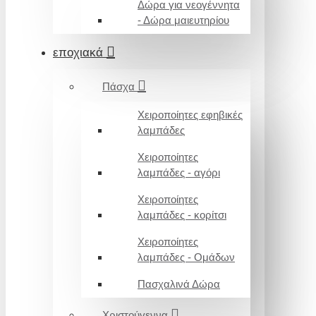
Δώρα για νεογέννητα
- Δώρα μαιευτηρίου
εποχιακά
Πάσχα
Χειροποίητες εφηβικές
λαμπάδες
Χειροποίητες
λαμπάδες - αγόρι
Χειροποίητες
λαμπάδες - κορίτσι
Χειροποίητες
λαμπάδες - Ομάδων
Πασχαλινά Δώρα
Χριστούγεννα