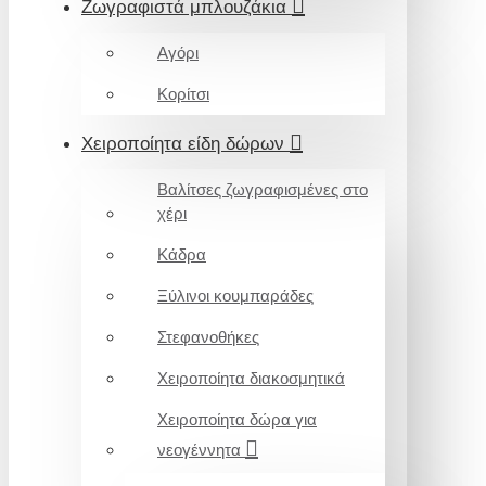
Ζωγραφιστά μπλουζάκια
Αγόρι
Κορίτσι
Χειροποίητα είδη δώρων
Βαλίτσες ζωγραφισμένες στο
χέρι
Κάδρα
Ξύλινοι κουμπαράδες
Στεφανοθήκες
Χειροποίητα διακοσμητικά
Χειροποίητα δώρα για
νεογέννητα