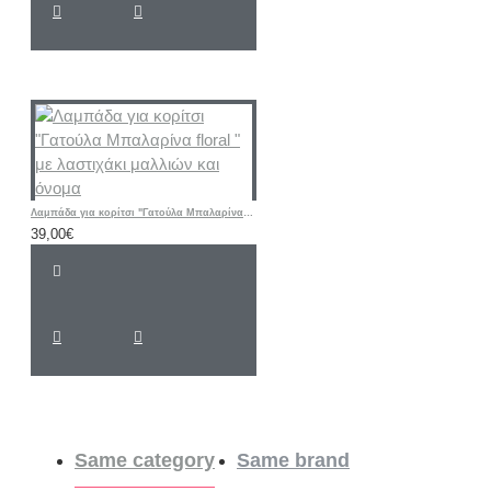
Λαμπάδα για κορίτσι "Γατούλα Μπαλαρίνα floral " με λαστιχάκι μαλλιών και όνομα
39,00€
Same category
Same brand