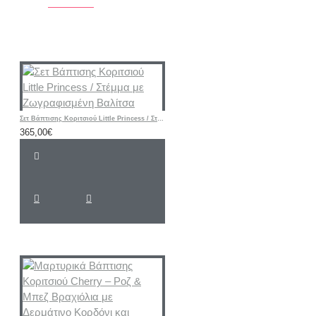
Σετ Βάπτισης Κοριτσιού Little Princess / Στέμμα με Ζωγραφισμένη Βαλίτσα
365,00€