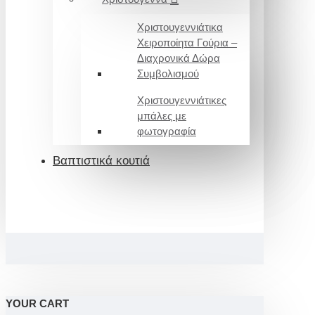
Χριστουγεννιάτικα
Χειροποίητα Γούρια –
Διαχρονικά Δώρα
Συμβολισμού
Χριστουγεννιάτικες
μπάλες με
φωτογραφία
Βαπτιστικά κουτιά
YOUR CART