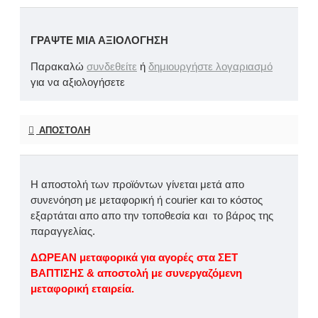
ΓΡΆΨΤΕ ΜΙΑ ΑΞΙΟΛΌΓΗΣΗ
Παρακαλώ
συνδεθείτε
ή
δημιουργήστε λογαριασμό
για να αξιολογήσετε
ΑΠΟΣΤΟΛΉ
Η αποστολή των προϊόντων γίνεται μετά απο
συνενόηση με μεταφορική ή courier και το κόστος
εξαρτάται απο απο την τοποθεσία και το βάρος της
παραγγελίας.
ΔΩΡΕΑΝ μεταφορικά για αγορές στα ΣΕΤ
ΒΑΠΤΙΣΗΣ & αποστολή με συνεργαζόμενη
μεταφορική εταιρεία.