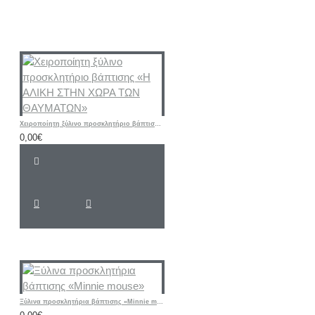
Χειροποίητη ξύλινο προσκλητήριο βάπτισης «Η ΑΛΙΚΗ ΣΤΗΝ ΧΩΡΑ ΤΩΝ ΘΑΥΜΑΤΩΝ»
0,00€
Ξύλινα προσκλητήρια βάπτισης «Minnie mouse»