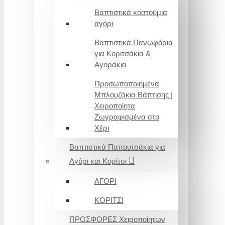
Βαπτιστικά κοστούμια
αγόρι
Βαπτιστικά Πανωφόρια
για Κοριτσάκια &
Αγοράκια
Προσωποποιημένα
Μπλουζάκια Βάπτισης |
Χειροποίητα
Ζωγραφισμένα στο
Χέρι
Βαπτιστικά Παπουτσάκια για
Αγόρι και Κορίτσι
ΑΓΟΡΙ
ΚΟΡΙΤΣΙ
ΠΡΟΣΦΟΡΕΣ Χειροποίητων