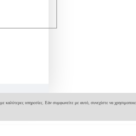
με καλύτερες υπηρεσίες. Εάν συμφωνείτε με αυτό, συνεχίστε να χρησιμοποιε