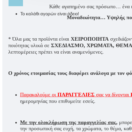
Κάθε αγαπημένο σας πρόσωπο… ένα κ
Το καλάθι αγορών είναι άδειο!
Μοναδικότητα… Υψηλής ποιό
* Όλα μας τα προϊόντα είναι
ΧΕΙΡΟΠΟΙΗΤΑ
σχεδιάζον
ποιότητας υλικά σε
ΣΧΕΔΙΑΣΜΟ, ΧΡΩΜΑΤΑ, ΘΕΜ
λεπτομέρειες πρέπει να είναι αναμενόμενες.
Ο χρόνος ετοιμασίας τους διαφέρει ανάλογα με τον φ
Παρακαλούμε οι
ΠΑΡΑΓΓΕΛΙΕΣ
σας να δίνονται
ημερομηνίας που επιθυμείτε εσείς.
Με την ολοκλήρωση της παραγγελίας σας,
μπορε
την προσωπική σας ευχή, τα χρώματα, το θέμα, κα