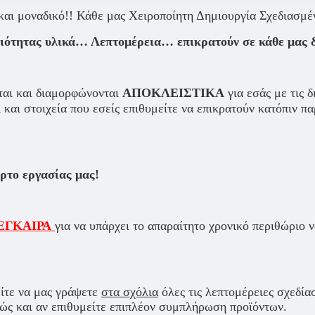
αι μοναδικό!! Κάθε μας Χειροποίητη Δημιουργία Σχεδιασμ
τητας υλικά… Λεπτομέρεια… επικρατούν σε κάθε μας δη
ται και διαμορφώνονται
ΑΠΟΚΛΕΙΣΤΙΚΑ
για εσάς με τις δ
Α
και στοιχεία που εσείς επιθυμείτε να επικρατούν κατόπιν πα
όρτο εργασίας μας!
ΕΓΚΑΙΡΑ
για να υπάρχει το απαραίτητο χρονικό περιθώριο
ίτε να μας γράψετε
στα σχόλια
όλες τις λεπτομέρειες σχεδία
θώς και αν επιθυμείτε επιπλέον συμπλήρωση προϊόντων.