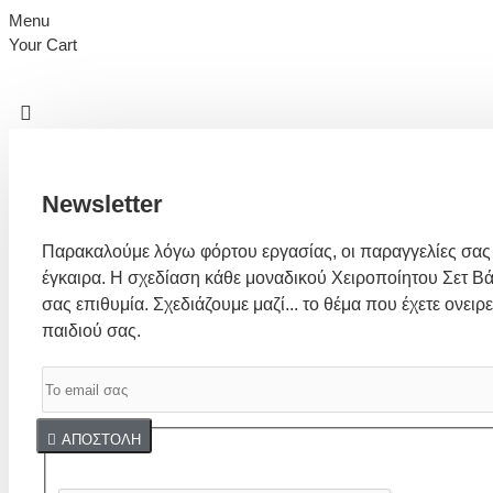
Menu
Your Cart
Newsletter
Παρακαλούμε λόγω φόρτου εργασίας, οι παραγγελίες σας
έγκαιρα. Η σχεδίαση κάθε μοναδικού Χειροποίητου Σετ Βά
σας επιθυμία. Σχεδιάζουμε μαζί... το θέμα που έχετε ονειρε
παιδιού σας.
Captcha
ΑΠΟΣΤΟΛΉ
Συμπλήρωσε παρακάτω την επαλήθευση captcha