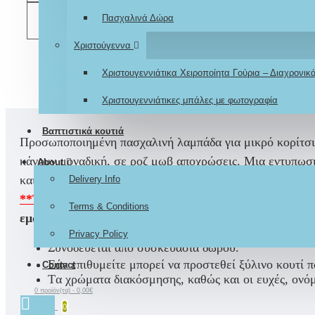
Πασχαλινά Δώρα
ΣΎΓΚΡΙΣΗ
Χριστούγεννα
Χριστουγεννιάτικα Χειροποίητα Γούρια – Διαχρονι
Χριστουγεννιάτικες μπάλες με φωτογραφία
Βαπτιστικά κουτιά
Προσωποποιημένη
πασχαλινή λαμπάδα για μικρό κορίτσ
κάνουν μοναδική, σε ροζ μωβ αποχρώσεις. Μια εντυπωσι
About
και ευχή. Ιδανική επιλογή και για
πρώτη λαμπάδα
, μοναδ
Delivery Info
**Το ΘΕΜΑ, η ευχή, καθώς και τα χρώματα της δια
Terms & Conditions
εμάς, αποκλειστικά για εσάς, σύμφωνα με τη δική σας
Privacy Policy
Σ
υνοδεύεται από συσκευασία δώρου.
Εάν επιθυμείτε μπορεί να προστεθεί ξύλινο κουτί 
Contact
Tα χρώματα διακόσμησης, καθώς και οι ευχές, ονόμ
0 προϊόν(τα) - 0,00€
0