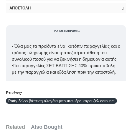
ΑΠΟΣΤΟΛΉ
ΤΡΌΠΟΣ ΠΛΗΡΩΜΉΣ
• Όλα μας τα προϊόντα είναι κατόπιν παραγγελίας και ο
τρόπος πληρωμής είναι τραπεζική κατάθεση του
συνολικού ποσού για να ξεκινήσει η δημιουργία αυτής.
•Για παραγγελίες ΣΕΤ ΒΑΠΤΙΣΗΣ 40% προκαταβολή
με την παραγγελία και εξόφληση πριν την αποστολή.
Ετικέτες:
Party δώρο βάπτιση αλογάκι μπομπονιέρα καρουζελ carousel
Related
Also Bought