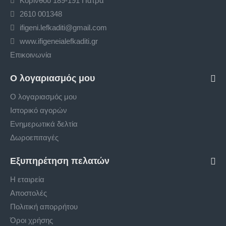
Κορίνθου 189-191 Πάτρα
2610 001348
ifigeni.lefkaditi@gmail.com
www.ifigeneialefkaditi.gr
Επικοινωνία
Ο λογαριασμός μου
Ο λογαριασμός μου
Ιστορικό αγορών
Ενημερωτικά δελτία
Δωροεπιταγές
Εξυπηρέτηση πελατών
Η εταιρεία
Αποστολές
Πολιτική απορρήτου
Όροι χρήσης