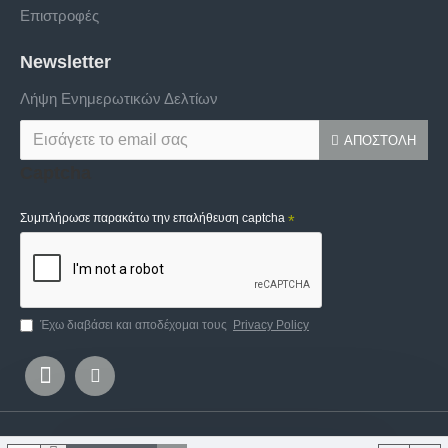
Επιστροφές
Newsletter
Λήψη Ενημερωτικών Δελτίων
ΑΠΟΣΤΟΛΉ
Captcha
Συμπλήρωσε παρακάτω την επαλήθευση captcha
Έχω διαβάσει και αποδέχομαι τους
Privacy Policy
Copyright © 2020, Ifigeneia Lefkaditi, All Rights Reserved