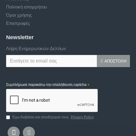
Πολιτική απορρήτου
Όροι χρήσης
Επιστροφές
Newsletter
Λήψη Ενημερωτικών Δελτίων
ΑΠΟΣΤΟΛΉ
Captcha
Συμπλήρωσε παρακάτω την επαλήθευση captcha
Έχω διαβάσει και αποδέχομαι τους
Privacy Policy