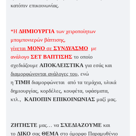
κατόπιν επικοινωνίας.
*Η
ΔΗΜΙΟΥΡΓΙΑ
των χειροποίητων
μπομπονιερών βάπτισης,
γίνεται
ΜΟΝΟ
σε
ΣΥΝΔΥΑΣΜΟ
με
ανάλογο
ΣΕΤ ΒΑΠΤΙΣΗΣ
το οποίο
σχεδιάζουμε
ΑΠΟΚΛΕΙΣΤΙΚΑ
για εσάς και
διαμορφώνονται ανάλογες του,
ενώ
η
ΤΙΜΗ
διαμορφώνεται από τα τεμάχια, υλικά
δημιουργίας, κορδέλες, κουφέτα, υφάσματα,
κτλ.,
ΚΑΠΟΠΙΝ ΕΠΙΚΟΙΝΩΝΙΑΣ
μαζί μας.
ΖΗΤΗΣΤΕ
μας… να
ΣΧΕΔΙΑΖΟΥΜΕ
και
το
ΔΙΚΟ
σας
ΘΕΜΑ
στο όμορφο Παραμυθένιο