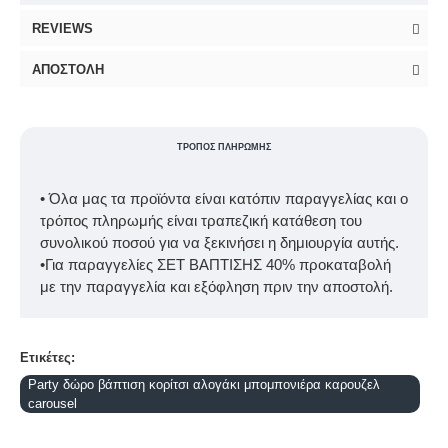
REVIEWS
ΑΠΟΣΤΟΛΉ
ΤΡΌΠΟΣ ΠΛΗΡΩΜΉΣ
• Όλα μας τα προϊόντα είναι κατόπιν παραγγελίας και ο
τρόπος πληρωμής είναι τραπεζική κατάθεση του
συνολικού ποσού για να ξεκινήσει η δημιουργία αυτής.
•Για παραγγελίες ΣΕΤ ΒΑΠΤΙΣΗΣ 40% προκαταβολή
με την παραγγελία και εξόφληση πριν την αποστολή.
Ετικέτες:
Party δώρο βάπτιση κορίτσι αλογάκι μπομπονιέρα καρουζελ
carousel