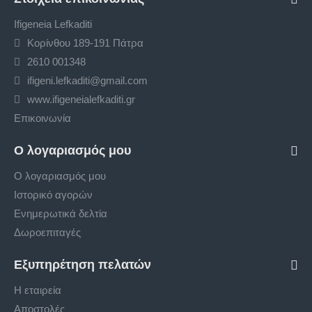
Ifigeneia Lefkaditi
Κορίνθου 189-191 Πάτρα
2610 001348
ifigeni.lefkaditi@gmail.com
www.ifigeneialefkaditi.gr
Επικοινωνία
Ο λογαριασμός μου
Ο λογαριασμός μου
Ιστορικό αγορών
Ενημερωτικά δελτία
Δωροεπιταγές
Εξυπηρέτηση πελατών
Η εταιρεία
Αποστολές