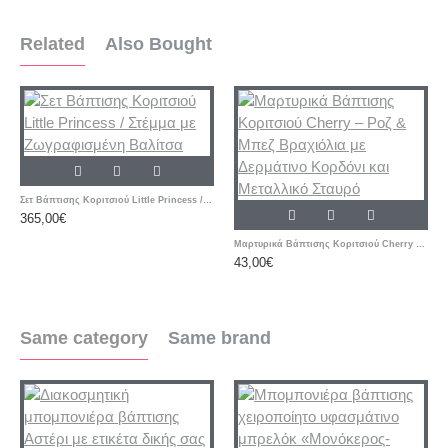
Related
Also Bought
Σετ Βάπτισης Κοριτσιού Little Princess / Στέμμα με Ζωγραφισμένη Βαλίτσα
365,00€
Μαρτυρικά Βάπτισης Κοριτσιού Cherry – Ροζ & Μπεζ Βραχιόλια με Δερμάτινο Κορδόνι και Μεταλλικό Σταυρό
43,00€
Same category
Same brand