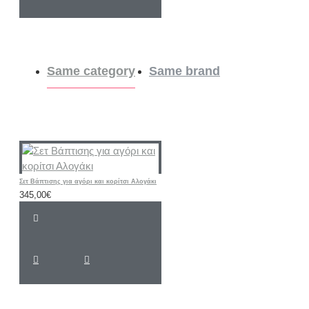
Same category
Same brand
Σετ Βάπτισης για αγόρι και κορίτσι Αλογάκι
345,00€