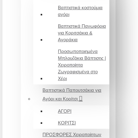
Βαπτιστικά κοστούμια
αγόρι
Βαπτιστικά Πανωφόρια
για Κοριτσάκια &
Αγοράκια
Προσωποποιημένα
Μπλουζάκια Βάπτισης |
Χειροποίητα
Ζωγραφισμένα στο
Χέρι
Βαπτιστικά Παπουτσάκια για
Αγόρι και Κορίτσι
ΑΓΟΡΙ
ΚΟΡΙΤΣΙ
ΠΡΟΣΦΟΡΕΣ Χειροποίητων