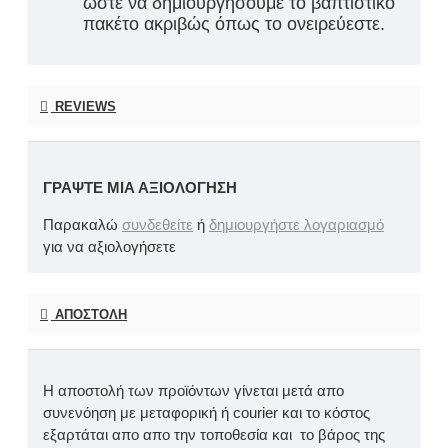
ώστε να δημιουργήσουμε το βαπτιστικό
πακέτο ακριβώς όπως το ονειρεύεστε.
REVIEWS
ΓΡΆΨΤΕ ΜΙΑ ΑΞΙΟΛΌΓΗΣΗ
Παρακαλώ
συνδεθείτε
ή
δημιουργήστε λογαριασμό
για να αξιολογήσετε
ΑΠΟΣΤΟΛΉ
Η αποστολή των προϊόντων γίνεται μετά απο
συνενόηση με μεταφορική ή courier και το κόστος
εξαρτάται απο απο την τοποθεσία και το βάρος της