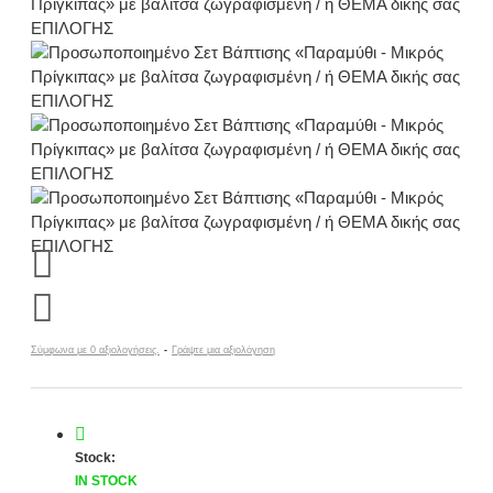
Σύμφωνα με 0 αξιολογήσεις.
-
Γράψτε μια αξιολόγηση
Stock:
IN STOCK