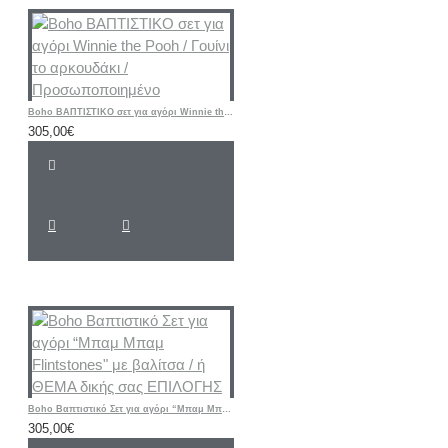
Boho ΒΑΠΤΙΣΤΙΚΟ σετ για αγόρι Winnie the Pooh / Γουίνι το αρκουδάκι / Προσωποποιημένο
305,00€
Boho Βαπτιστικό Σετ για αγόρι “Μπαμ Μπαμ Flintstones" με βαλίτσα / ή ΘΕΜΑ δικής σας ΕΠΙΛΟΓΗΣ
305,00€