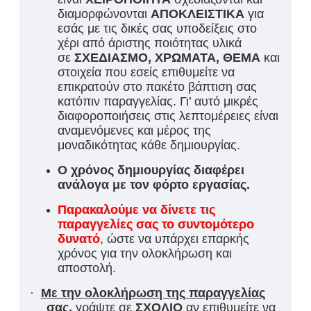
διαμορφώνονται
ΑΠΟΚΛΕΙΣΤΙΚΑ
για
εσάς με τις δικές σας υποδείξεις στο
χέρι από άριστης ποιότητας υλικά
σε
ΣΧΕΔΙΑΣΜΟ, ΧΡΩΜΑΤΑ, ΘΕΜΑ
και
στοιχεία που εσείς επιθυμείτε να
επικρατούν στο πακέτο βάπτιση σας
κατόπιν παραγγελίας. Γι’ αυτό μικρές
διαφοροποιήσεις στις λεπτομέρειες είναι
αναμενόμενες και μέρος της
μοναδικότητας κάθε δημιουργίας.
Ο χρόνος δημιουργίας διαφέρει
ανάλογα με τον φόρτο εργασίας.
Παρακαλούμε να δίνετε τις
παραγγελίες σας το συντομότερο
δυνατό
, ώστε να υπάρχει επαρκής
χρόνος για την ολοκλήρωση και
αποστολή.
·
Με την ολοκλήρωση της παραγγελίας
σας
,
γράψτε σε
ΣΧΟΛΙΟ
αν επιθυμείτε να