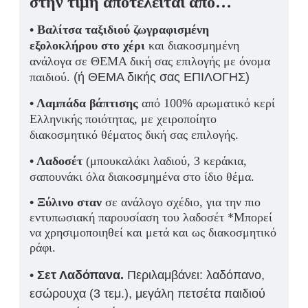
στην τιμή αποτελείται από…
• Βαλίτσα ταξιδιού ζωγραφισμένη
εξολοκλήρου στο χέρι
και διακοσμημένη
ανάλογα σε ΘΕΜΑ δική σας επιλογής με όνομα
παιδιού.
(ή ΘΕΜΑ δικής σας ΕΠΙΛΟΓΗΣ)
• Λαμπάδα βάπτισης
από 100% αρωματικό κερί
Ελληνικής ποιότητας, με χειροποίητο
διακοσμητικό θέματος δική σας επιλογής.
• Λαδοσέτ
(μπουκαλάκι λαδιού, 3 κεράκια,
σαπουνάκι όλα διακοσμημένα στο ίδιο θέμα.
• Ξύλινο σταν
σε ανάλογο σχέδιο, για την πιο
εντυπωσιακή παρουσίαση του λαδοσέτ *Μπορεί
να χρησιμοποιηθεί και μετά και ως διακοσμητικό
ράφι.
•
Σετ Λαδόπανα.
Περιλαμβάνει: λαδόπανο,
εσώρουχα (3 τεμ.), μεγάλη πετσέτα παιδιού