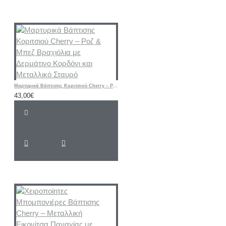
Μαρτυρικά Βάπτισης Κοριτσιού Cherry – Ροζ & Μπεζ Βραχιόλια με Δερμάτινο Κορδόνι και Μεταλλικό Σταυρό
43,00€