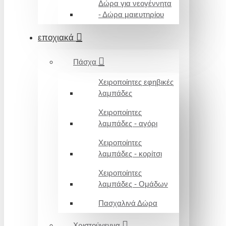
Δώρα για νεογέννητα
- Δώρα μαιευτηρίου
εποχιακά
Πάσχα
Χειροποίητες εφηβικές
λαμπάδες
Χειροποίητες
λαμπάδες - αγόρι
Χειροποίητες
λαμπάδες - κορίτσι
Χειροποίητες
λαμπάδες - Ομάδων
Πασχαλινά Δώρα
Χριστούγεννα