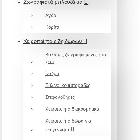
Ζωγραφιστά μπλουζάκια
Αγόρι
Κορίτσι
Χειροποίητα είδη δώρων
Βαλίτσες ζωγραφισμένες στο
χέρι
Κάδρα
Ξύλινοι κουμπαράδες
Στεφανοθήκες
Χειροποίητα διακοσμητικά
Χειροποίητα δώρα για
νεογέννητα