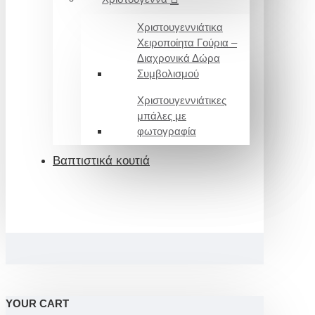
Χριστουγεννιάτικα
Χειροποίητα Γούρια –
Διαχρονικά Δώρα
Συμβολισμού
Χριστουγεννιάτικες
μπάλες με
φωτογραφία
Βαπτιστικά κουτιά
YOUR CART