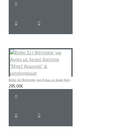
Boho Σετ Βάπτισης για Αγόρι με λευκή βαλίτσα "Μπεζ Αρμονία" & μονόγραμμα
295,00€