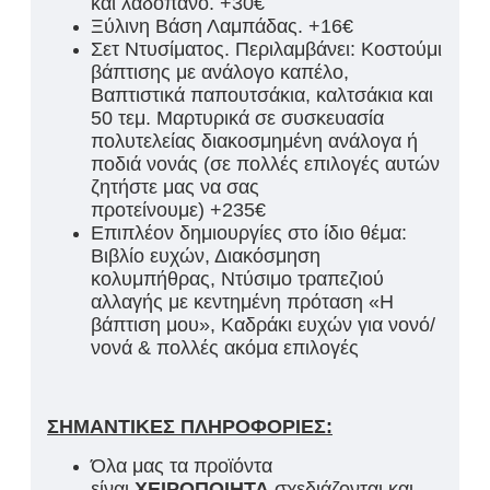
και λαδόπανο. +30€
Ξύλινη Βάση Λαμπάδας. +16€
Σετ Ντυσίματος. Περιλαμβάνει: Κοστούμι
βάπτισης με ανάλογο καπέλο,
Βαπτιστικά παπουτσάκια, καλτσάκια και
50 τεμ. Μαρτυρικά σε συσκευασία
πολυτελείας διακοσμημένη ανάλογα ή
ποδιά νονάς (σε πολλές επιλογές αυτών
ζητήστε μας να σας
προτείνουμε) +235€
Επιπλέον δημιουργίες στο ίδιο θέμα:
Βιβλίο ευχών, Διακόσμηση
κολυμπήθρας, Ντύσιμο τραπεζιού
αλλαγής με κεντημένη πρόταση «Η
βάπτιση μου», Καδράκι ευχών για νονό/
νονά & πολλές ακόμα επιλογές
ΣΗΜΑΝΤΙΚΕΣ ΠΛΗΡΟΦΟΡΙΕΣ:
Όλα μας τα προϊόντα
είναι
ΧΕΙΡΟΠΟΙΗΤΑ
σχεδιάζονται και