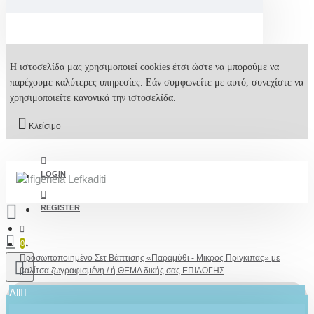
Η ιστοσελίδα μας χρησιμοποιεί cookies έτσι ώστε να μπορούμε να
παρέχουμε καλύτερες υπηρεσίες. Εάν συμφωνείτε με αυτό, συνεχίστε να
χρησιμοποιείτε κανονικά την ιστοσελίδα.
Κλείσιμο
LOGIN
REGISTER
0
Προσωποποιημένο Σετ Βάπτισης «Παραμύθι - Μικρός Πρίγκιπας» με
βαλίτσα ζωγραφισμένη / ή ΘΕΜΑ δικής σας ΕΠΙΛΟΓΗΣ
All