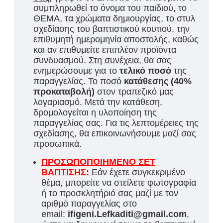
συμπληρωθεί το όνομα του παιδιού, το
ΘΕΜΑ, τα χρώματα δημιουργίας, το στυλ
σχεδίασης του βαπτιστικού κουτιού, την
επιθυμητή ημερομηνία αποστολής, καθώς
και αν επιθυμείτε επιπλέον προϊόντα
συνδυασμού.
Στη συνέχεια,
θα σας
ενημερώσουμε για τ
ο
τελικό ποσό
της
παραγγελίας. Το ποσό
κατάθεσης (40%
προκαταβολή)
στον τραπεζικό μας
λογαριασμό. Μετά την κατάθεση,
δρομολογείται η υλοποίηση της
παραγγελίας σας. Για τις λεπτομέρειες της
σχεδίασης, θα επικοινωνήσουμε μαζί σας
προσωπικά.
ΠΡΟΣΩΠΟΠΟΙΗΜΕΝΟ ΣΕΤ
ΒΑΠΤΙΣΗΣ:
Εάν έχετε συγκεκριμένο
θέμα, μπορείτε να στείλετε φωτογραφία
ή το προσκλητήριό σας μαζί με τον
αριθμό παραγγελίας στο
email:
ifigeni.Lefkaditi@gmail.com
,