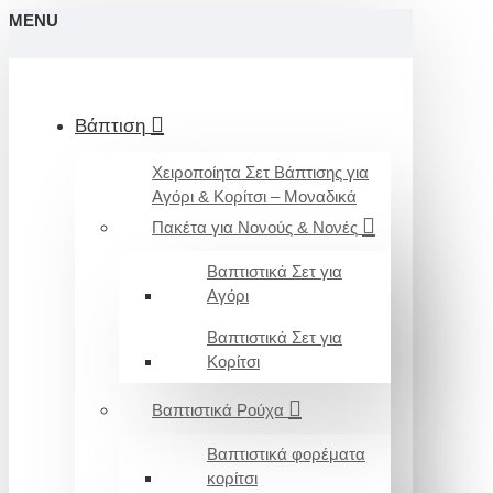
MENU
Βάπτιση
Χειροποίητα Σετ Βάπτισης για
Αγόρι & Κορίτσι – Μοναδικά
Πακέτα για Νονούς & Νονές
Βαπτιστικά Σετ για
Αγόρι
Βαπτιστικά Σετ για
Κορίτσι
Βαπτιστικά Ρούχα
Βαπτιστικά φορέματα
κορίτσι