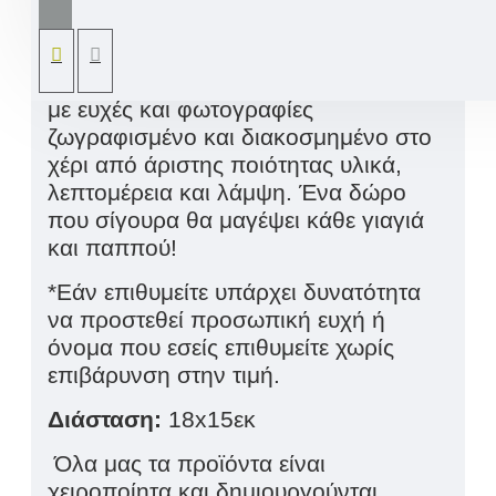
αγαπημένα σας πρόσωπα για την Νέα
Χρονιά. Προσωποποιημένο
ημερολόγιο… ξύλινο χειροποίητο ρόδι
με ευχές και φωτογραφίες
ζωγραφισμένο και διακοσμημένο στο
χέρι από άριστης ποιότητας υλικά,
λεπτομέρεια και λάμψη. Ένα δώρο
που σίγουρα θα μαγέψει κάθε γιαγιά
και παππού!
*Εάν επιθυμείτε υπάρχει δυνατότητα
να προστεθεί προσωπική ευχή ή
όνομα που εσείς επιθυμείτε χωρίς
επιβάρυνση στην τιμή.
Διάσταση:
18
x
15εκ
Όλα μας τα προϊόντα είναι
χειροποίητα και δημιουργούνται