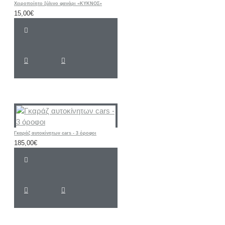
Χειροποίητο ξύλινο φανάρι «ΚΥΚΝΟΣ»
15,00€
Γκαράζ αυτοκίνητων cars - 3 όροφοι
185,00€