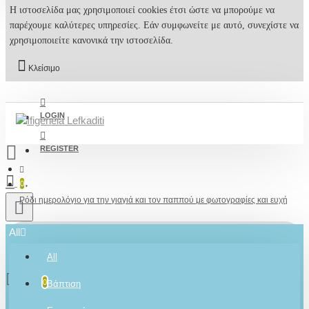
Η ιστοσελίδα μας χρησιμοποιεί cookies έτσι ώστε να μπορούμε να
παρέχουμε καλύτερες υπηρεσίες. Εάν συμφωνείτε με αυτό, συνεχίστε να
χρησιμοποιείτε κανονικά την ιστοσελίδα.
Κλείσιμο
LOGIN
REGISTER
0
Ρόδι ημερολόγιο για την γιαγιά και τον παππού με φωτογραφίες και ευχή
All
All
0 προϊόν(τα) - 0,00€
2610001348
0
Βάπτιση