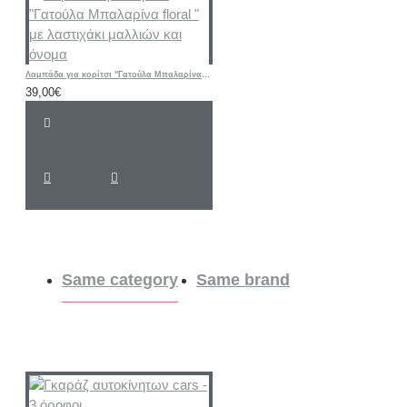
Λαμπάδα για κορίτσι "Γατούλα Μπαλαρίνα floral " με λαστιχάκι μαλλιών και όνομα
39,00€
Same category
Same brand