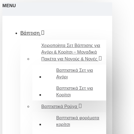
MENU
Βάπτιση
Χειροποίητα Σετ Βάπτισης για
Αγόρι & Κορίτσι – Μοναδικά
Πακέτα για Νονούς & Νονές
Βαπτιστικά Σετ για
Αγόρι
Βαπτιστικά Σετ για
Κορίτσι
Βαπτιστικά Ρούχα
Βαπτιστικά φορέματα
κορίτσι