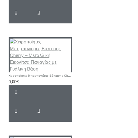
Χειροποίητες Μπομπονιέρες Βάπτισης Cherry – Μεταλλική Εικονίτσα Παναγίας με Γυάλινη Βάση
0,00€