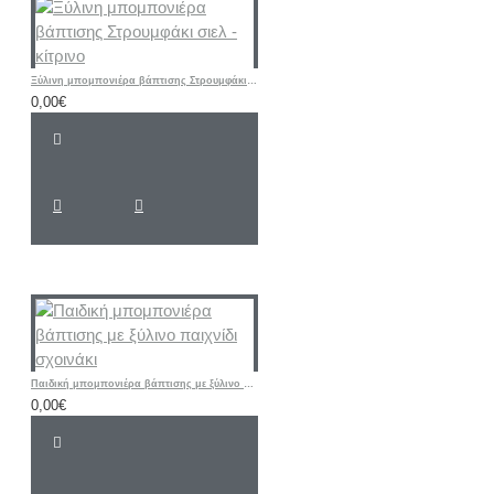
Ξύλινη μπομπονιέρα βάπτισης Στρουμφάκι σιελ - κίτρινο
0,00€
Παιδική μπομπονιέρα βάπτισης με ξύλινο παιχνίδι σχοινάκι
0,00€