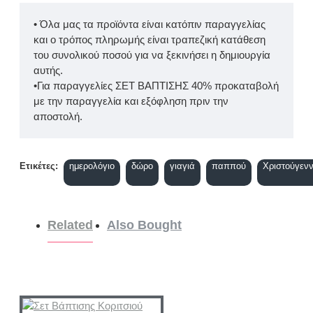
• Όλα μας τα προϊόντα είναι κατόπιν παραγγελίας
και ο τρόπος πληρωμής είναι τραπεζική κατάθεση
του συνολικού ποσού για να ξεκινήσει η δημιουργία
αυτής.
•Για παραγγελίες ΣΕΤ ΒΑΠΤΙΣΗΣ 40% προκαταβολή
με την παραγγελία και εξόφληση πριν την
αποστολή.
Ετικέτες:
ημερολόγιο
δώρο
γιαγιά
παππού
Χριστούγεν
Related
Also Bought