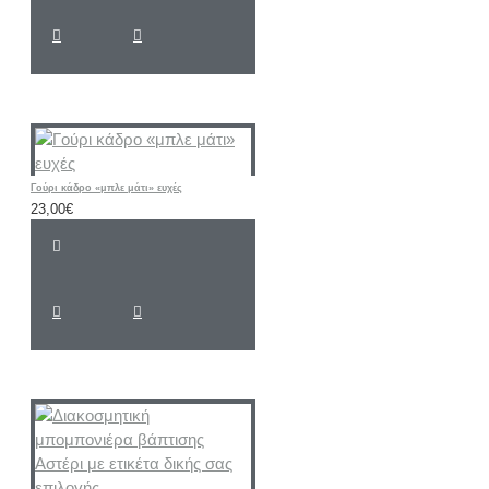
Γούρι κάδρο «μπλε μάτι» ευχές
23,00€