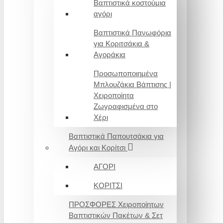
Βαπτιστικά κοστούμια
αγόρι
Βαπτιστικά Πανωφόρια
για Κοριτσάκια &
Αγοράκια
Προσωποποιημένα
Μπλουζάκια Βάπτισης |
Χειροποίητα
Ζωγραφισμένα στο
Χέρι
Βαπτιστικά Παπουτσάκια για
Αγόρι και Κορίτσι
ΑΓΟΡΙ
ΚΟΡΙΤΣΙ
ΠΡΟΣΦΟΡΕΣ Χειροποίητων
Βαπτιστικών Πακέτων & Σετ