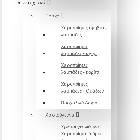
εποχιακά
Πάσχα
Χειροποίητες εφηβικές
λαμπάδες
Χειροποίητες
λαμπάδες - αγόρι
Χειροποίητες
λαμπάδες - κορίτσι
Χειροποίητες
λαμπάδες - Ομάδων
Πασχαλινά Δώρα
Χριστούγεννα
Χριστουγεννιάτικα
Χειροποίητα Γούρια –