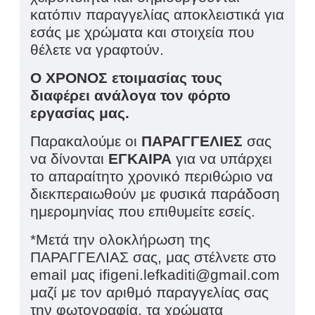
κατόπιν παραγγελίας αποκλειστικά για
εσάς με χρώματα και στοιχεία που
θέλετε να γραφτούν.
Ο ΧΡΟΝΟΣ ετοιμασίας τους
διαφέρει ανάλογα τον φόρτο
εργασίας μας.
Παρακαλούμε οι
ΠΑΡΑΓΓΕΛΙΕΣ
σας
να δίνονται
ΕΓΚΑΙΡΑ
για να υπάρχει
το απαραίτητο χρονικό περιθώριο να
διεκπεραιωθούν με φυσικά παράδοση
ημερομηνίας που επιθυμείτε εσείς.
*Μετά την ολοκλήρωση της
ΠΑΡΑΓΓΕΛΙΑΣ σας, μας στέλνετε στο
email
μας
ifigeni
.
lefkaditi
@
gmail
.
com
μαζί με τον αριθμό παραγγελίας σας
την φωτογραφία, τα χρώματα