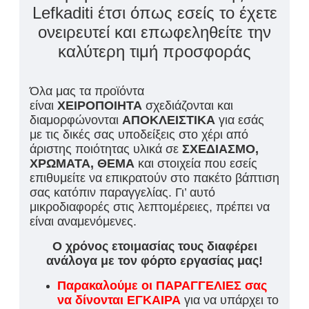
Lefkaditi έτσι όπως εσείς το έχετε
ονειρευτεί και επωφεληθείτε την
καλύτερη τιμή προσφοράς
Όλα μας τα προϊόντα
είναι
ΧΕΙΡΟΠΟΙΗΤΑ
σχεδιάζονται και
διαμορφώνονται
ΑΠΟΚΛΕΙΣΤΙΚΑ
για εσάς
με τις δικές σας υποδείξεις στο χέρι από
άριστης ποιότητας υλικά σε
ΣΧΕΔΙΑΣΜΟ,
ΧΡΩΜΑΤΑ, ΘΕΜΑ
και στοιχεία που εσείς
επιθυμείτε να επικρατούν στο πακέτο βάπτιση
σας κατόπιν παραγγελίας. Γι’ αυτό
μικροδιαφορές στις λεπτομέρειες, πρέπει να
είναι αναμενόμενες.
Ο χρόνος ετοιμασίας τους διαφέρει
ανάλογα με τον φόρτο εργασίας μας!
Παρακαλούμε οι ΠΑΡΑΓΓΕΛΙΕΣ σας
να δίνονται ΕΓΚΑΙΡΑ
για να υπάρχει το