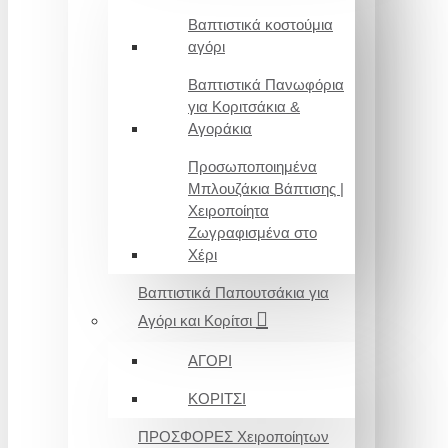
Βαπτιστικά κοστούμια
αγόρι
Βαπτιστικά Πανωφόρια
για Κοριτσάκια &
Αγοράκια
Προσωποποιημένα
Μπλουζάκια Βάπτισης |
Χειροποίητα
Ζωγραφισμένα στο
Χέρι
Βαπτιστικά Παπουτσάκια για
Αγόρι και Κορίτσι
ΑΓΟΡΙ
ΚΟΡΙΤΣΙ
ΠΡΟΣΦΟΡΕΣ Χειροποίητων