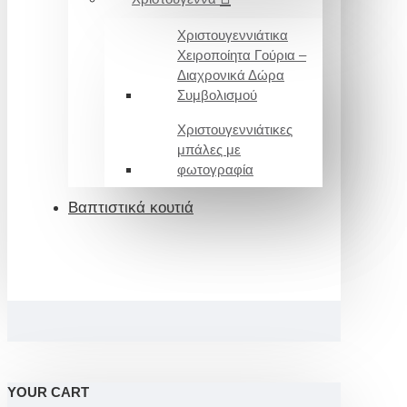
Χριστουγεννιάτικα
Χειροποίητα Γούρια –
Διαχρονικά Δώρα
Συμβολισμού
Χριστουγεννιάτικες
μπάλες με
φωτογραφία
Βαπτιστικά κουτιά
YOUR CART