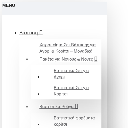
MENU
Βάπτιση
Χειροποίητα Σετ Βάπτισης για
Αγόρι & Κορίτσι – Μοναδικά
Πακέτα για Νονούς & Νονές
Βαπτιστικά Σετ για
Αγόρι
Βαπτιστικά Σετ για
Κορίτσι
Βαπτιστικά Ρούχα
Βαπτιστικά φορέματα
κορίτσι