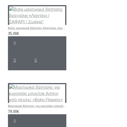
Boho μαρτυρικά βάπτισης βραχιόλια «Λιοντάρι / ΣΑΦΑΡΙ / Ζωάκια”
35,00€
Μαρτυρικά βάπτισης για κοριτσάκι μπρελόκ Αστέρι από πέρλες «Boho Flowers»
79,00€