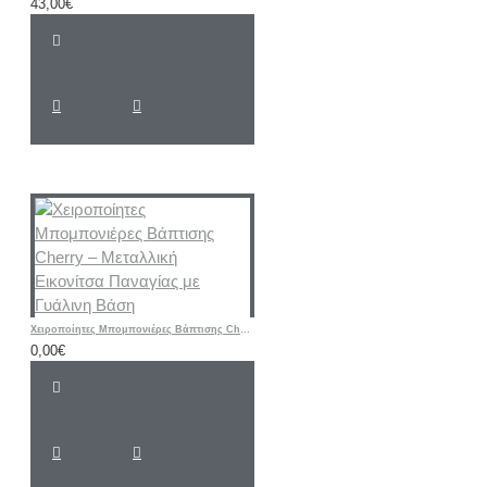
43,00€
Χειροποίητες Μπομπονιέρες Βάπτισης Cherry – Μεταλλική Εικονίτσα Παναγίας με Γυάλινη Βάση
0,00€