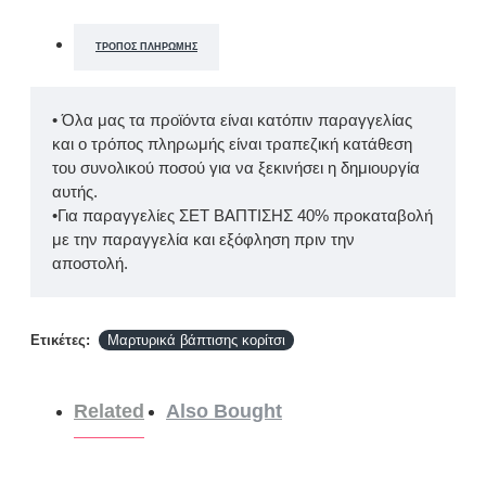
ΤΡΌΠΟΣ ΠΛΗΡΩΜΉΣ
• Όλα μας τα προϊόντα είναι κατόπιν παραγγελίας
και ο τρόπος πληρωμής είναι τραπεζική κατάθεση
του συνολικού ποσού για να ξεκινήσει η δημιουργία
αυτής.
•Για παραγγελίες ΣΕΤ ΒΑΠΤΙΣΗΣ 40% προκαταβολή
με την παραγγελία και εξόφληση πριν την
αποστολή.
Ετικέτες:
Μαρτυρικά βάπτισης κορίτσι
Related
Also Bought