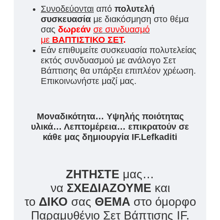
Συνοδεύονται
από
πολυτελή
συσκευασία
με διακόσμηση στο θέμα
σας
δωρεάν
σε συνδυασμό
με
ΒΑΠΤΙΣΤΙΚΟ ΣΕΤ
.
Εάν επιθυμείτε συσκευασία πολυτελείας
εκτός συνδυασμού με ανάλογο Σετ
Βάπτισης θα υπάρξει επιπλέον χρέωση.
Επικοινωνήστε μαζί μας.
Μοναδικότητα… Υψηλής ποιότητας
υλικά… Λεπτομέρεια… επικρατούν σε
κάθε μας δημιουργία IF.Lefkaditi
ΖΗΤΗΣΤΕ
μας…
να
ΣΧΕΔΙΑΖΟΥΜΕ
και
το
ΔΙΚΟ
σας
ΘΕΜΑ
στο όμορφο
Παραμυθένιο Σετ Βάπτισης IF.