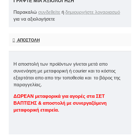
ΓΡΆΨΤΕ ΜΙΑ ΑΞΙΟΛΌΓΗΣΗ
Παρακαλώ
συνδεθείτε
ή
δημιουργήστε λογαριασμό
για να αξιολογήσετε
ΑΠΟΣΤΟΛΉ
Η αποστολή των προϊόντων γίνεται μετά απο
συνενόηση με μεταφορική ή courier και το κόστος
εξαρτάται απο απο την τοποθεσία και το βάρος της
παραγγελίας.
ΔΩΡΕΑΝ μεταφορικά για αγορές στα ΣΕΤ
ΒΑΠΤΙΣΗΣ & αποστολή με συνεργαζόμενη
μεταφορική εταιρεία.