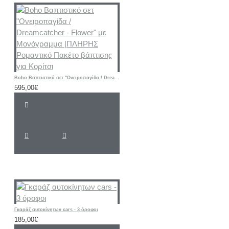
Boho Βαπτιστικό σετ "Ονειροπαγίδα / Dreamcatcher - Flower" με Μονόγραμμα |ΠΛΗΡΗΣ Ρομαντικό Πακέτο βάπτισης για Κορίτσι
595,00€
Γκαράζ αυτοκίνητων cars - 3 όροφοι
185,00€