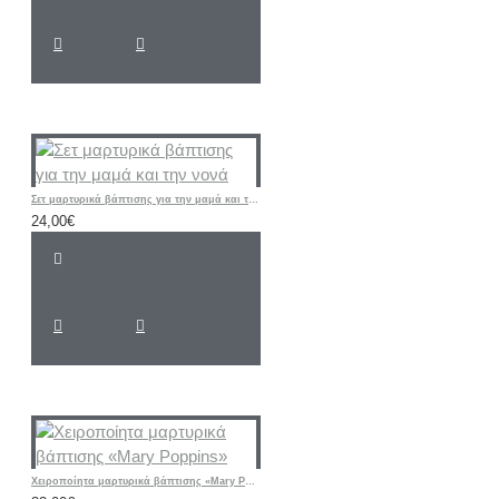
Σετ μαρτυρικά βάπτισης για την μαμά και την νονά
24,00€
Χειροποίητα μαρτυρικά βάπτισης «Mary Poppins»