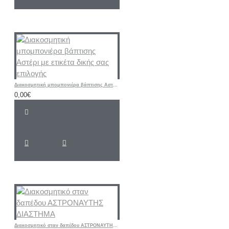
Διακοσμητική μπομπονιέρα βάπτισης Αστέρι με ετικέτα δικής σας επιλογής
0,00€
Διακοσμητικό σταν δαπέδου ΑΣΤΡΟΝΑΥΤΗΣ ΔΙΑΣΤΗΜΑ