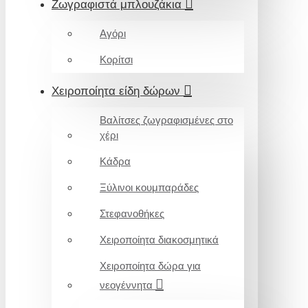
Ζωγραφιστά μπλουζάκια
Αγόρι
Κορίτσι
Χειροποίητα είδη δώρων
Βαλίτσες ζωγραφισμένες στο
χέρι
Κάδρα
Ξύλινοι κουμπαράδες
Στεφανοθήκες
Χειροποίητα διακοσμητικά
Χειροποίητα δώρα για
νεογέννητα