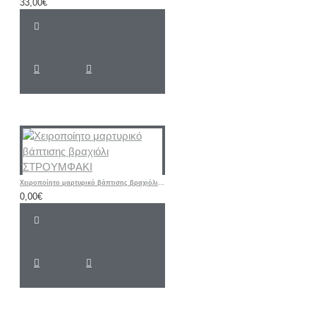
33,00€
Χειροποίητο μαρτυρικό βάπτισης βραχιόλι ΣΤΡΟΥΜΦΑΚΙ
0,00€