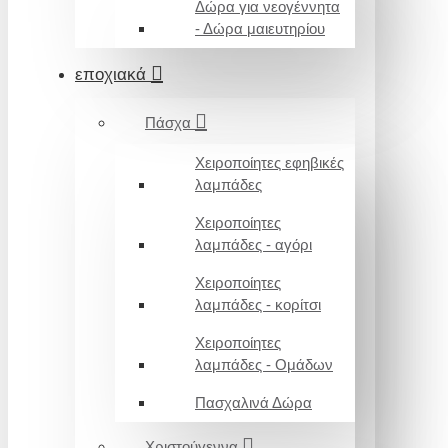
Δώρα για νεογέννητα
- Δώρα μαιευτηρίου
εποχιακά
Πάσχα
Χειροποίητες εφηβικές
λαμπάδες
Χειροποίητες
λαμπάδες - αγόρι
Χειροποίητες
λαμπάδες - κορίτσι
Χειροποίητες
λαμπάδες - Ομάδων
Πασχαλινά Δώρα
Χριστούγεννα