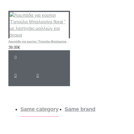
Λαμπάδα για κορίτσι "Γατούλα Μπαλαρίνα floral " με λαστιχάκι μαλλιών και όνομα
39,00€
Same category
Same brand