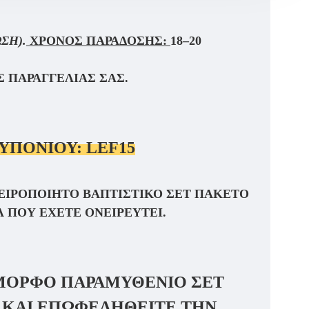
ΣΗ).
ΧΡΌΝΟΣ ΠΑΡΆΔΟΣΗΣ:
18–20
 ΠΑΡΑΓΓΕΛΊΑΣ ΣΑΣ.
ΥΠΟΝΙΟΥ:
LEF15
ΕΙΡΟΠΟΊΗΤΟ
ΒΑΠΤΙΣΤΙΚΌ ΣΕΤ
ΠΑΚΈΤΟ
 ΠΟΥ ΈΧΕΤΕ ΟΝΕΙΡΕΥΤΕΊ.
ΌΜΟΡΦΟ ΠΑΡΑΜΥΘΈΝΙΟ
ΣΕΤ
ΕΊ ΚΑΙ ΕΠΩΦΕΛΗΘΕΊΤΕ ΤΗΝ