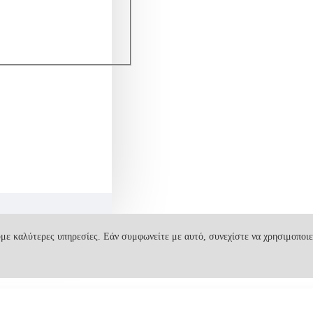
με καλύτερες υπηρεσίες. Εάν συμφωνείτε με αυτό, συνεχίστε να χρησιμοποιε