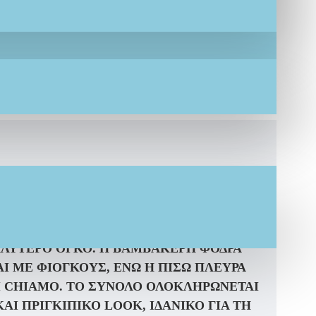
 ΑΠΌΧΡΩΣΗ, ΣΧΕΔΙΑΣΜΈΝΟ ΓΙΑ ΝΑ
ΤΑ ΒΛΈΜΜΑΤΑ.
ΤΟ ΕΝΤΥΠΩΣΙΑΚΌ
Ε
ΒΟΛΆΝ ΜΑΝΊΚΙ
, ΠΡΟΣΦΈΡΟΝΤΑΣ
ΛΕΊΩΜΑ ΧΑΡΊΖΕΙ ΘΕΑΤΡΙΚΌ
ΛΎΤΕΡΟ ΌΓΚΟ. Η
ΒΑΜΒΑΚΕΡΉ ΦΌΔΡΑ
ΑΙ ΜΕ
ΦΙΌΓΚΟΥΣ
, ΕΝΏ Η ΠΊΣΩ ΠΛΕΥΡΆ
 CHIAMO.
ΤΟ ΣΎΝΟΛΟ ΟΛΟΚΛΗΡΏΝΕΤΑΙ
ΑΙ ΠΡΙΓΚΙΠΙΚΌ LOOK, ΙΔΑΝΙΚΌ ΓΙΑ ΤΗ