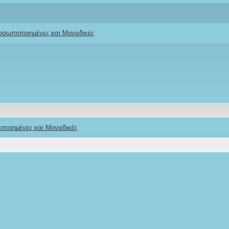
ροσωποποιημένες και Μοναδικές
οποιημένες και Μοναδικές
ό Φόρεμα για