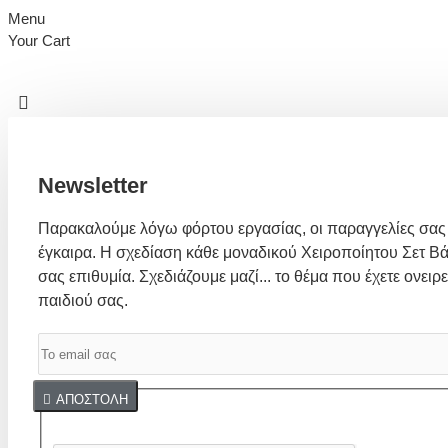
Menu
Your Cart
Newsletter
Παρακαλούμε λόγω φόρτου εργασίας, οι παραγγελίες σας
έγκαιρα. Η σχεδίαση κάθε μοναδικού Χειροποίητου Σετ Βά
σας επιθυμία. Σχεδιάζουμε μαζί... το θέμα που έχετε ονειρε
παιδιού σας.
Captcha
ΑΠΟΣΤΟΛΉ
Συμπλήρωσε παρακάτω την επαλήθευση captcha