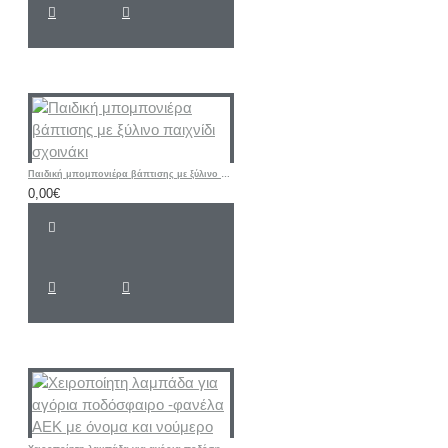
Παιδική μπομπονιέρα βάπτισης με ξύλινο παιχνίδι σχοινάκι
0,00€