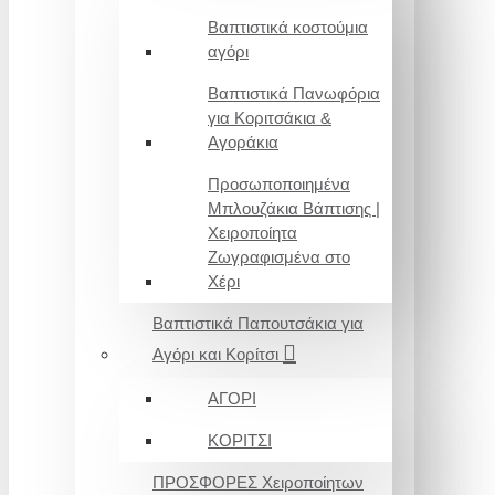
Βαπτιστικά κοστούμια
αγόρι
Βαπτιστικά Πανωφόρια
για Κοριτσάκια &
Αγοράκια
Προσωποποιημένα
Μπλουζάκια Βάπτισης |
Χειροποίητα
Ζωγραφισμένα στο
Χέρι
Βαπτιστικά Παπουτσάκια για
Αγόρι και Κορίτσι
ΑΓΟΡΙ
ΚΟΡΙΤΣΙ
ΠΡΟΣΦΟΡΕΣ Χειροποίητων