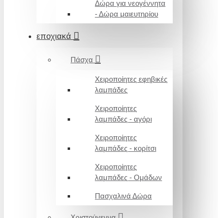
Δώρα για νεογέννητα
- Δώρα μαιευτηρίου
εποχιακά
Πάσχα
Χειροποίητες εφηβικές
λαμπάδες
Χειροποίητες
λαμπάδες - αγόρι
Χειροποίητες
λαμπάδες - κορίτσι
Χειροποίητες
λαμπάδες - Ομάδων
Πασχαλινά Δώρα
Χριστούγεννα