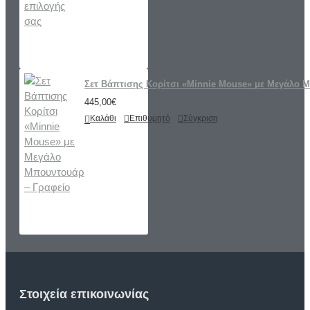
Σετ Βάπτισης Κορίτσι «Minnie Mouse» με Μεγάλο 
445,00€
Καλάθι
Επιθυμητό
Σύγκριση
Στοιχεία επικοινωνίας