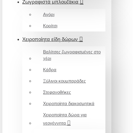
Ζωγραφιστά μπλουζάκια
Αγόρι
Κορίτσι
Χειροποίητα είδη δώρων
Βαλίτσες ζωγραφισμένες στο
χέρι
Κάδρα
Ξύλινοι κουμπαράδες
Στεφανοθήκες
Χειροποίητα διακοσμητικά
Χειροποίητα δώρα για
νεογέννητα