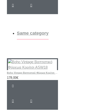
Same category
Boho Vintage Βαπτιστικό Φόρεμα Κορίτσι ASW18
178,00€