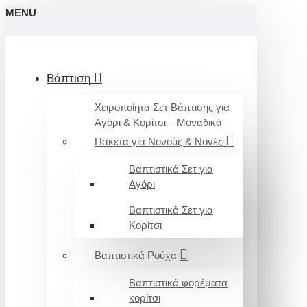
MENU
Βάπτιση
Χειροποίητα Σετ Βάπτισης για
Αγόρι & Κορίτσι – Μοναδικά
Πακέτα για Νονούς & Νονές
Βαπτιστικά Σετ για
Αγόρι
Βαπτιστικά Σετ για
Κορίτσι
Βαπτιστικά Ρούχα
Βαπτιστικά φορέματα
κορίτσι