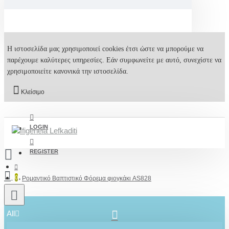
Η ιστοσελίδα μας χρησιμοποιεί cookies έτσι ώστε να μπορούμε να
παρέχουμε καλύτερες υπηρεσίες. Εάν συμφωνείτε με αυτό, συνεχίστε να
χρησιμοποιείτε κανονικά την ιστοσελίδα.
Κλείσιμο
LOGIN
REGISTER
0
Ρομαντικό Βαπτιστικό Φόρεμα φιογκάκι AS828
All
2610001348