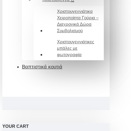
Χριστουγεννιάτικα
Χειροποίητα Γούρια –
Διαχρονικά Δώρα
Συμβολισμού
Χριστουγεννιάτικες
μπάλες με
φωτογραφία
Βαπτιστικά κουτιά
YOUR CART