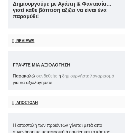
Δημιουργούμε με Αγάπη & Φαντασία…
γιατί κάθε βάπτιση αξίζει να είναι ένα
παραμύθι!
REVIEWS
ΓΡΆΨΤΕ ΜΙΑ ΑΞΙΟΛΌΓΗΣΗ
Παρακαλώ
συνδεθείτε
ή
δημιουργήστε λογαριασμό
για να αξιολογήσετε
ΑΠΟΣΤΟΛΉ
Η αποστολή των προϊόντων γίνεται μετά απο
συνενόηση με μεταφορική ή courier και το κόστος