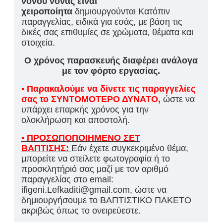
νονού νονάς είναι
χειροποίητα
δημιουργούνται Κατόπιν
παραγγελίας, ειδικά για εσάς, με βάση τις
δικές σας επιθυμίες σε χρώματα, θέματα και
στοιχεία.
Ο χρόνος παρασκευής διαφέρει ανάλογα
με τον φόρτο εργασίας.
•
Παρακαλούμε να δίνετε τις παραγγελίες
σας το ΣΥΝΤΟΜΟΤΕΡΟ ΔΥΝΑΤΟ,
ώστε να
υπάρχει επαρκής χρόνος για την
ολοκλήρωση και αποστολή.
• ΠΡΟΣΩΠΟΠΟΙΗΜΕΝΟ ΣΕΤ
ΒΑΠΤΙΣΗΣ:
Εάν έχετε συγκεκριμένο θέμα,
μπορείτε να στείλετε φωτογραφία ή το
προσκλητήριό σας μαζί με τον αριθμό
παραγγελίας στο email:
ifigeni.Lefkaditi@gmail.com, ώστε να
δημιουργήσουμε το ΒΑΠΤΙΣΤΙΚΟ ΠΑΚΕΤΟ
ακριβώς όπως το ονειρεύεστε.