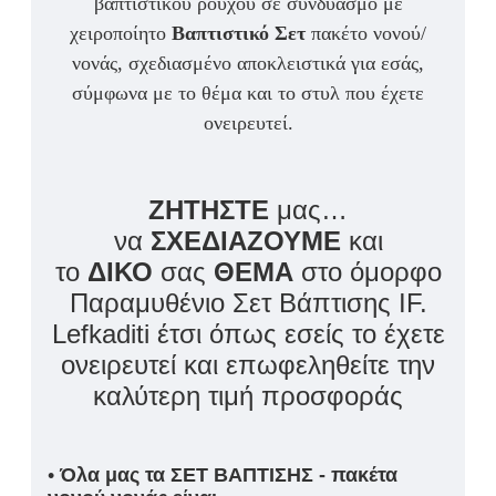
βαπτιστικού ρούχου σε συνδυασμό με
χειροποίητο
Βαπτιστικό Σετ
πακέτο νονού/
νονάς, σχεδιασμένο αποκλειστικά για εσάς,
σύμφωνα με το θέμα και το στυλ που έχετε
ονειρευτεί.
ΖΗΤΗΣΤΕ
μας…
να
ΣΧΕΔΙΑΖΟΥΜΕ
και
το
ΔΙΚΟ
σας
ΘΕΜΑ
στο όμορφο
Παραμυθένιο Σετ Βάπτισης IF.
Lefkaditi έτσι όπως εσείς το έχετε
ονειρευτεί και επωφεληθείτε την
καλύτερη τιμή προσφοράς
•
Όλα μας τα ΣΕΤ ΒΑΠΤΙΣΗΣ - πακέτα