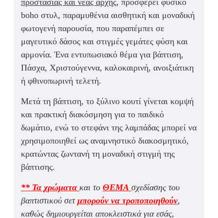
προστασίας και νέας αρχής,
προσφέρει φυσικό
boho στυλ, παραμυθένια αισθητική και μοναδική
φωτογενή παρουσία, που παραπέμπει σε
μαγευτικό δάσος και στιγμές γεμάτες φύση και
αρμονία. Ένα εντυπωσιακό
θέμα για βάπτιση,
Πάσχα, Χριστούγεννα, καλοκαιρινή, ανοιξιάτικη
ή φθινοπωρινή τελετή.
Μετά τη βάπτιση, το ξύλινο κουτί γίνεται κομψή
και πρακτική διακόσμηση για το παιδικό
δωμάτιο, ενώ το στεφάνι της λαμπάδας μπορεί να
χρησιμοποιηθεί ως αναμνηστικό διακοσμητικό,
κρατώντας ζωντανή τη μοναδική στιγμή της
βάπτισης.
** Τα χρώματα
και το
ΘΕΜΑ
σχεδίασης του
βαπτιστικού σετ
μπορούν να τροποποιηθούν
,
καθώς δημιουργείται αποκλειστικά για εσάς,