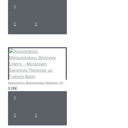
Χειροποίητες Μπομπονιέρες Βάπτισης Cherry – Μεταλλική Εικονίτσα Παναγίας με Γυάλινη Βάση
0,00€