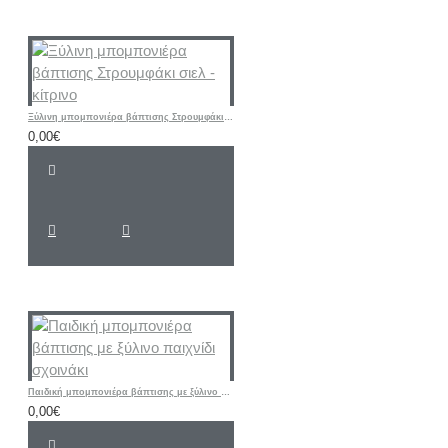
Ξύλινη μπομπονιέρα βάπτισης Στρουμφάκι σιελ - κίτρινο
0,00€
Παιδική μπομπονιέρα βάπτισης με ξύλινο παιχνίδι σχοινάκι
0,00€