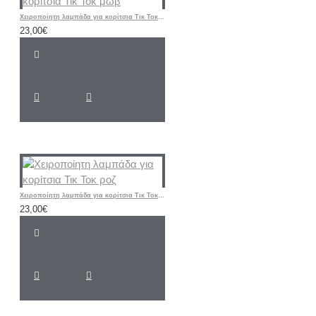
Χειροποίητη λαμπάδα για κορίτσια Τικ Τοκ μωβ
23,00€
Χειροποίητη λαμπάδα για κορίτσια Τικ Τοκ ροζ
23,00€