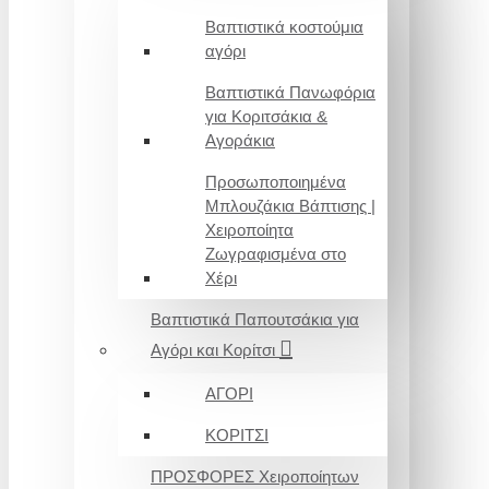
Βαπτιστικά κοστούμια
αγόρι
Βαπτιστικά Πανωφόρια
για Κοριτσάκια &
Αγοράκια
Προσωποποιημένα
Μπλουζάκια Βάπτισης |
Χειροποίητα
Ζωγραφισμένα στο
Χέρι
Βαπτιστικά Παπουτσάκια για
Αγόρι και Κορίτσι
ΑΓΟΡΙ
ΚΟΡΙΤΣΙ
ΠΡΟΣΦΟΡΕΣ Χειροποίητων