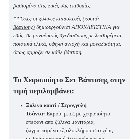
βασισμένο στις δικές σας επιθυμίες.
** Όλες οι ξύλινες κατασκευές (κουτιά
βάπτισης)
δημιουργούνται ΑΠΟΚΛΕΙΣΤΙΚΑ για
εσάς, σε μοναδικούς σχεδιασμούς με λεπτομέρεια,
ποιοτικά υλικά, υψηλή αντοχή και μοναδικότητα,
όπως αρμόζει σε κάθε βάπτιση.
Το Χειροποίητο Σετ Βάπτισης στην
τιμή περιλαμβάνει:
Ξύλινο κουτί / Στρογγυλή
Τσάντα:
Εκρού–μπεζ με
χειροποίητο
στεφάνι από ξύλινα μανιτάρια
,
ζωγραφισμένα εξ ολοκλήρου στο χέρι,
με
boho μακραμέ λεπτομέρειες και