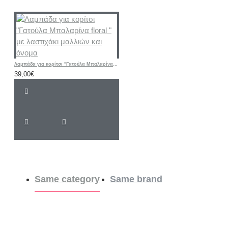
Λαμπάδα για κορίτσι "Γατούλα Μπαλαρίνα floral " με λαστιχάκι μαλλιών και όνομα
39,00€
Same category
Same brand