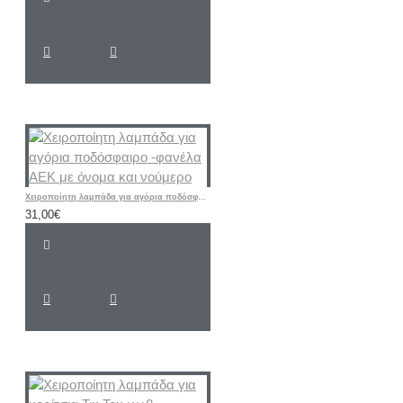
Χειροποίητη λαμπάδα για αγόρια ποδόσφαιρο -φανέλα ΑΕΚ με όνομα και νούμερο
31,00€