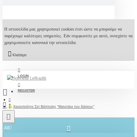
Η ιστοσελίδα μας χρησιμοποιεί cookies έτσι ώστε να μπορούμε να
παρέχουμε καλύτερες υπηρεσίες. Εάν συμφωνείτε με αυτό, συνεχίστε να
χρησιμοποιείτε κανονικά την ιστοσελίδα.
Κλείσιμο
LOGIN
REGISTER
0
Χειροποίητο Σετ Βάπτισης “Μανιτάρι του δάσους”
All
2610001348