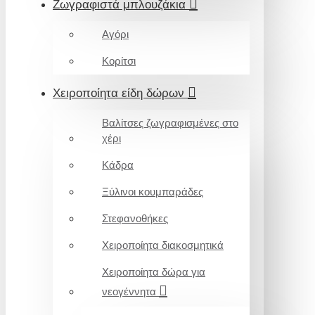
Ζωγραφιστά μπλουζάκια
Αγόρι
Κορίτσι
Χειροποίητα είδη δώρων
Βαλίτσες ζωγραφισμένες στο
χέρι
Κάδρα
Ξύλινοι κουμπαράδες
Στεφανοθήκες
Χειροποίητα διακοσμητικά
Χειροποίητα δώρα για
νεογέννητα