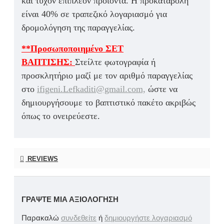
και τυχόν επιπλέον προϊόντα. Η προκαταβολή
είναι 40% σε τραπεζικό λογαριασμό για
δρομολόγηση της παραγγελίας.
**Προσωποποιημένο ΣΕΤ
ΒΑΠΤΙΣΗΣ:
Στείλτε φωτογραφία ή
προσκλητήριο μαζί με τον αριθμό παραγγελίας
στο
ifigeni.Lefkaditi@gmail.com,
ώστε να
δημιουργήσουμε το βαπτιστικό πακέτο ακριβώς
όπως το ονειρεύεστε.
REVIEWS
ΓΡΆΨΤΕ ΜΙΑ ΑΞΙΟΛΌΓΗΣΗ
Παρακαλώ
συνδεθείτε
ή
δημιουργήστε λογαριασμό