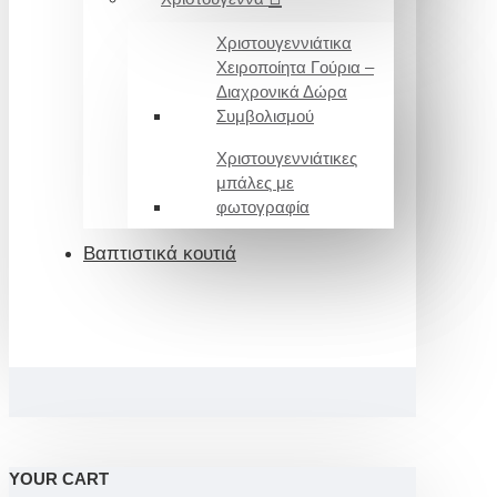
Χριστουγεννιάτικα
Χειροποίητα Γούρια –
Διαχρονικά Δώρα
Συμβολισμού
Χριστουγεννιάτικες
μπάλες με
φωτογραφία
Βαπτιστικά κουτιά
YOUR CART