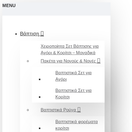
MENU
Βάπτιση
Χειροποίητα Σετ Βάπτισης για
Αγόρι & Κορίτσι – Μοναδικά
Πακέτα για Νονούς & Νονές
Βαπτιστικά Σετ για
Αγόρι
Βαπτιστικά Σετ για
Κορίτσι
Βαπτιστικά Ρούχα
Βαπτιστικά φορέματα
κορίτσι