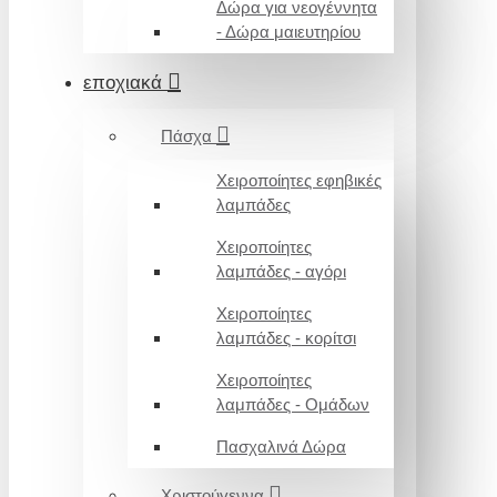
Δώρα για νεογέννητα
- Δώρα μαιευτηρίου
εποχιακά
Πάσχα
Χειροποίητες εφηβικές
λαμπάδες
Χειροποίητες
λαμπάδες - αγόρι
Χειροποίητες
λαμπάδες - κορίτσι
Χειροποίητες
λαμπάδες - Ομάδων
Πασχαλινά Δώρα
Χριστούγεννα