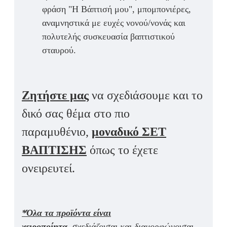
φράση
"Η Βάπτισή μου"
,
μπομπονιέρες,
αναμνηστικά με ευχές νονού/νονάς
και
πολυτελής συσκευασία βαπτιστικού
σταυρού
.
Ζητήστε μας
να σχεδιάσουμε και το
δικό σας θέμα στο πιο
παραμυθένιο,
μοναδικό ΣΕΤ
ΒΑΠΤΙΣΗΣ
όπως το έχετε
ονειρευτεί.
*Όλα τα προϊόντα είναι
χειροποίητα,
σχεδιάζονται και διαμορφώνονται