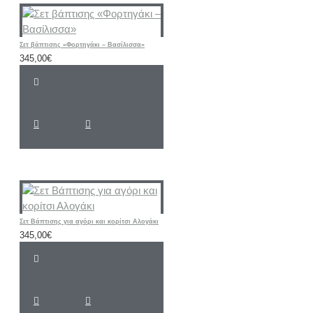
Σετ βάπτισης «Φορτηγάκι – Βασίλισσα»
345,00€
Σετ Βάπτισης για αγόρι και κορίτσι Αλογάκι
345,00€