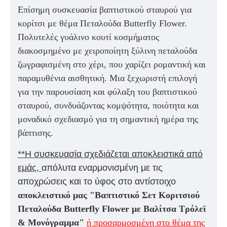
Επίσημη συσκευασία βαπτιστικού σταυρού για
κορίτσι με θέμα Πεταλούδα Butterfly Flower.
Πολυτελές γυάλινο κουτί κοσμήματος
διακοσμημένο με χειροποίητη ξύλινη πεταλούδα
ζωγραφισμένη στο χέρι, που χαρίζει ρομαντική και
παραμυθένια αισθητική. Μια ξεχωριστή επιλογή
για την παρουσίαση και φύλαξη του βαπτιστικού
σταυρού, συνδυάζοντας κομψότητα, ποιότητα και
μοναδικό σχεδιασμό για τη σημαντική ημέρα της
βάπτισης.
**Η συσκευασία σχεδιάζεται
αποκλειστικά από
εμάς
,
απόλυτα εναρμονισμένη με τις
αποχρώσεις και το ύφος στο αντίστοιχο
αποκλειστικό μας "
Βαπτιστικό Σετ Κοριτσιού
Πεταλούδα Butterfly Flower με Βαλίτσα Τρόλεϊ
& Μονόγραμμα"
ή προσαρμοσμένη
στο θέμα της