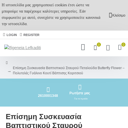
Η ιστοσελίδα μας χρησιμοποιεί cookies έτσι ώστε να
μπορούμε να παρέχουμε καλύτερες υπηρεσίες. Εάν
Κλείσιμο
συμφωνείτε με αυτό, συνεχίστε να χρησιμοποιείτε κανονικά
την ιστοσελίδα.
LOGIN
REGISTER
0
0
Επίσημη Συσκευασία Βαπτιστικού Σταυρού Πεταλούδα Butterfly Flower –
Πολυτελές Γυάλινο Κουτί Βάπτισης Κοριτσιού
Ρωτήστε μας
2610001348
Για το προϊόν
Επίσημη Συσκευασία
Βαπτιστικού Σταυρού