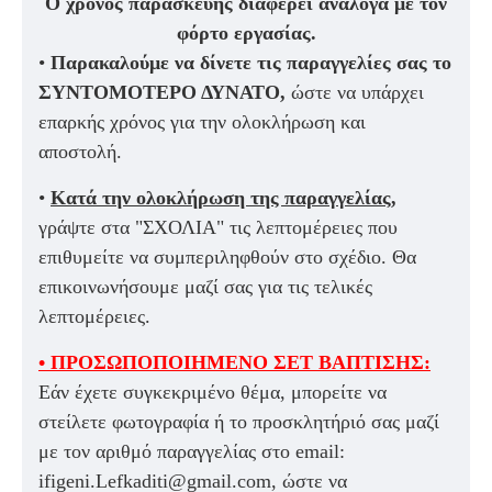
Ο χρόνος παρασκευής διαφέρει ανάλογα με τον
φόρτο εργασίας.
•
Παρακαλούμε να δίνετε τις παραγγελίες σας το
ΣΥΝΤΟΜΟΤΕΡΟ ΔΥΝΑΤΟ,
ώστε να υπάρχει
επαρκής χρόνος για την ολοκλήρωση και
αποστολή.
•
Κατά την ολοκλήρωση της παραγγελίας,
γράψτε στα "ΣΧΟΛΙΑ" τις λεπτομέρειες που
επιθυμείτε να συμπεριληφθούν στο σχέδιο. Θα
επικοινωνήσουμε μαζί σας για τις τελικές
λεπτομέρειες.
• ΠΡΟΣΩΠΟΠΟΙΗΜΕΝΟ ΣΕΤ ΒΑΠΤΙΣΗΣ:
Εάν έχετε συγκεκριμένο θέμα, μπορείτε να
στείλετε φωτογραφία ή το προσκλητήριό σας μαζί
με τον αριθμό παραγγελίας στο email:
ifigeni.Lefkaditi@gmail.com, ώστε να