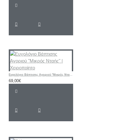
Ευχολόγιο Βάπτισης Αγοριού "Μικρός Νταής" | Χειροποίητο
69,00€