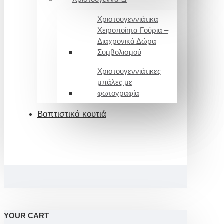
Χριστουγεννιάτικα
Χειροποίητα Γούρια –
Διαχρονικά Δώρα
Συμβολισμού
Χριστουγεννιάτικες
μπάλες με
φωτογραφία
Βαπτιστικά κουτιά
YOUR CART