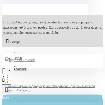
Η ιστοσελίδα μας χρησιμοποιεί cookies έτσι ώστε να μπορούμε να
παρέχουμε καλύτερες υπηρεσίες. Εάν συμφωνείτε με αυτό, συνεχίστε να
χρησιμοποιείτε κανονικά την ιστοσελίδα.
Κλείσιμο
LOGIN
REGISTER
0
Βαλίτσα ταξιδιού ροζ ζωγραφισμένη "Πριγκίπισσα Τζασμίν – Aladdin" ή
θέμα επιλογής σας
All