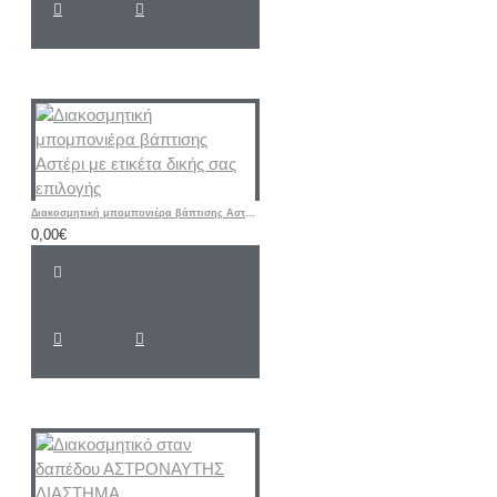
Διακοσμητική μπομπονιέρα βάπτισης Αστέρι με ετικέτα δικής σας επιλογής
0,00€