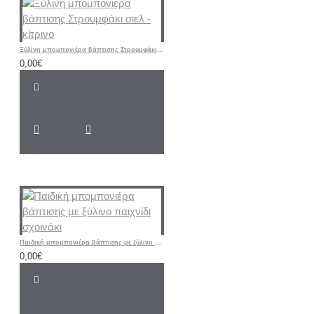
Ξύλινη μπομπονιέρα βάπτισης Στρουμφάκι σιελ - κίτρινο
0,00€
Παιδική μπομπονιέρα βάπτισης με ξύλινο παιχνίδι σχοινάκι
0,00€