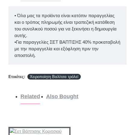
• Όλα μας τα προϊόντα είναι κατόπιν παραγγελίας
και ο τρόπος πληρωμής είναι τραπεζική κατάθεση
του συνολικού ποσού για να ξεκινήσει η δημιουργία
αυτής.
•Για παραγγελίες ΣΕΤ ΒΑΠΤΙΣΗΣ 40% προκαταβολή
με την παραγγελία και εξόφληση πριν την
αποστολή.
Ετικέτες:
Χειροποίητη Βαλίτσα τρόλεϊ
Related
Also Bought