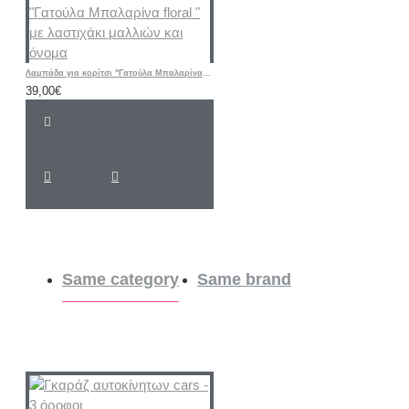
Λαμπάδα για κορίτσι "Γατούλα Μπαλαρίνα floral " με λαστιχάκι μαλλιών και όνομα
39,00€
Same category
Same brand