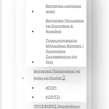
Βαπτιστικά κοστούμια
αγόρι
Βαπτιστικά Πανωφόρια
για Κοριτσάκια &
Αγοράκια
Προσωποποιημένα
Μπλουζάκια Βάπτισης |
Χειροποίητα
Ζωγραφισμένα στο
Χέρι
Βαπτιστικά Παπουτσάκια για
Αγόρι και Κορίτσι
ΑΓΟΡΙ
ΚΟΡΙΤΣΙ
ΠΡΟΣΦΟΡΕΣ Χειροποίητων