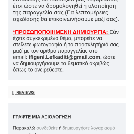
έτσι ώστε να δρομολογηθεί η υλοποίηση
της παραγγελία σας (Για λεπτομέρειες
σχεδίασης θα επικοινωνήσουμε μαζί σας).
*ΠΡΟΣΩΠΟΠΟΙΗΜΕΝΗ ΔΗΜΙΟΥΡΓΙΑ:
Εάν
έχετε συγκεκριμένο θέμα, μπορείτε να
στείλετε φωτογραφία ή το προσκλητήριό σας
μαζί με τον αριθμό παραγγελίας στο
email:
ifigeni.Lefkaditi@gmail.com
, ώστε
να δημιουργήσουμε το θεματικό ακριβώς
όπως το ονειρεύεστε.
REVIEWS
ΓΡΆΨΤΕ ΜΙΑ ΑΞΙΟΛΌΓΗΣΗ
Παρακαλώ
συνδεθείτε
ή
δημιουργήστε λογαριασμό