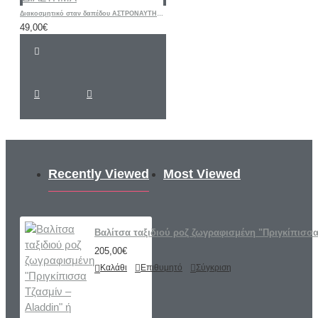
Διακοσμητικό σταν δαπέδου ΑΣΤΡΟΝΑΥΤΗΣ ΔΙΑΣΤΗΜΑ
49,00€
Recently Viewed
Most Viewed
Βαλίτσα ταξιδιού ροζ ζωγραφισμένη "Πριγκίπισσα
205,00€
Καλάθι
Επιθυμητό
Σύγκριση