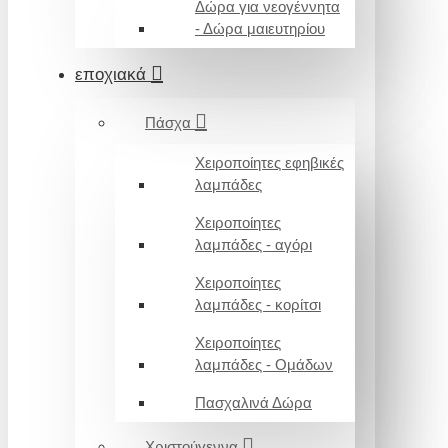
Δώρα για νεογέννητα
- Δώρα μαιευτηρίου
εποχιακά
Πάσχα
Χειροποίητες εφηβικές
λαμπάδες
Χειροποίητες
λαμπάδες - αγόρι
Χειροποίητες
λαμπάδες - κορίτσι
Χειροποίητες
λαμπάδες - Ομάδων
Πασχαλινά Δώρα
Χριστούγεννα