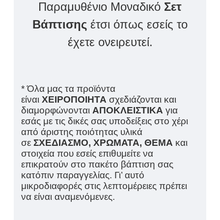
Παραμυθένιο Μοναδικό
Σετ
Βάπτισης
έτσι όπως εσείς το
έχετε ονειρευτεί.
* Όλα μας τα προϊόντα
είναι
ΧΕΙΡΟΠΟΙΗΤΑ
σχεδιάζονται και
διαμορφώνονται
ΑΠΟΚΛΕΙΣΤΙΚΑ
για
εσάς με τις δικές σας υποδείξεις στο χέρι
από άριστης ποιότητας υλικά
σε
ΣΧΕΔΙΑΣΜΟ, ΧΡΩΜΑΤΑ, ΘΕΜΑ
και
στοιχεία που εσείς επιθυμείτε να
επικρατούν στο πακέτο βάπτιση σας
κατόπιν παραγγελίας. Γι’ αυτό
μικροδιαφορές στις λεπτομέρειες πρέπει
να είναι αναμενόμενες.