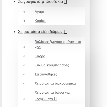
Ζωγραφιστά μπλουζάκια
Αγόρι
Κορίτσι
Χειροποίητα είδη δώρων
Βαλίτσες ζωγραφισμένες στο
χέρι
Κάδρα
Ξύλινοι κουμπαράδες
Στεφανοθήκες
Χειροποίητα διακοσμητικά
Χειροποίητα δώρα για
νεογέννητα