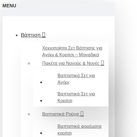
MENU
Βάπτιση
Χειροποίητα Σετ Βάπτισης για
Αγόρι & Κορίτσι – Μοναδικά
Πακέτα για Νονούς & Νονές
Βαπτιστικά Σετ για
Αγόρι
Βαπτιστικά Σετ για
Κορίτσι
Βαπτιστικά Ρούχα
Βαπτιστικά φορέματα
κορίτσι