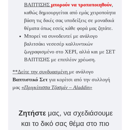
ΒΑΠΤΙΣΗΣ
μπορούν να τροποποιηθούν
,
καθώς δημιουργείται από εμάς χειροποίητα
βάση τις δικές σας υποδείξεις σε μοναδικά
θέματα όπως εσείς κάθε φορά μας ζητάτε.
Μπορεί να συνοδευτεί με ανάλογο
βαλιτσάκι νεσεσέρ καλλυντικών
ζωγραφισμένο στο ΧΕΡΙ, αλλά και με ΣΕΤ
ΒΑΠΤΙΣΗΣ με επιπλέον χρέωση.
**Δείτε την συνδυασμένη
με ανάλογο
Βαπτ
ιστικό Σετ
για κορίτσι από την συλλογή
μας
«
Πριγκίπισσα Τζασμίν – Aladdin»
Ζητήστε
μας, να σχεδιάσουμε
και το δικό σας θέμα στο πιο