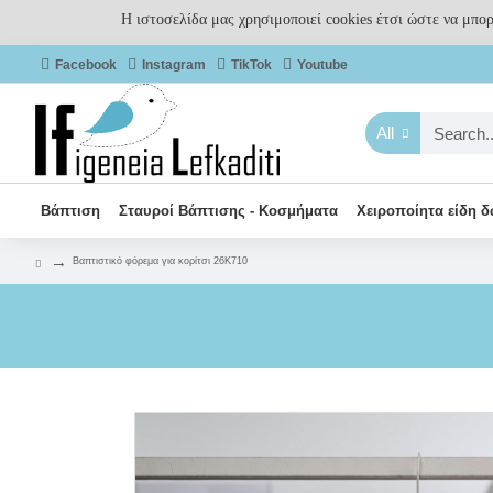
Η ιστοσελίδα μας χρησιμοποιεί cookies έτσι ώστε να μπο
Facebook
Instagram
TikTok
Youtube
All
Βάπτιση
Σταυροί Βάπτισης - Κοσμήματα
Χειροποίητα είδη 
Βαπτιστικό φόρεμα για κορίτσι 26K710