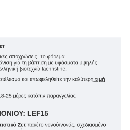
Σετ
ικές αποχρώσεις. Το φόρεμα
άνιση για τη βάπτιση με υφάσματα υψηλής
ληνική βιοτεχνία lachristine.
ποτέλεσμα και επωφεληθείτε την καλύτερη
τιμή
18-25 μέρες κατόπιν παραγγελίας
ΟΝΙΟΥ: LEF15
ιστικό Σετ
πακέτο νονού/νονάς, σχεδιασμένο