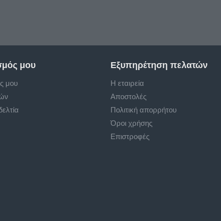
σμός μου
Εξυπηρέτηση πελατών
ς μου
Η εταιρεία
ρών
Αποστολές
δελτία
Πολιτική απορρήτου
Όροι χρήσης
Επιστροφές