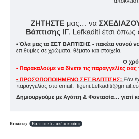
αποκλειστ
ΖΗΤΗΣΤΕ
μας… να
ΣΧΕΔΙΑΖΟ
Βάπτισης
IF. Lefkaditi έτσι όπως 
•
Όλα μας τα ΣΕΤ ΒΑΠΤΙΣΗΣ - πακέτα νονού νο
επιθυμίες σε χρώματα, θέματα και στοιχεία.
Ο χρό
•
Παρακαλούμε να δίνετε τις παραγγελίες σ
• ΠΡΟΣΩΠΟΠΟΙΗΜΕΝΟ ΣΕΤ ΒΑΠΤΙΣΗΣ:
Εάν έ
παραγγελίας στο email: ifigeni.Lefkaditi@gmai
Δημιουργούμε με Αγάπη & Φαντασία… γιατί κάθ
Ετικέτες:
Βαπτιστικό πακέτο κορίτσι