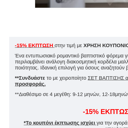
-15% ΕΚΠΤΩΣΗ
στην τιμή με
ΧΡΗΣΗ ΚΟΥΠΟΝΙΟ
Ένα εντυπωσιακό ρομαντικό βαπτιστικό φόρεμα γι
περιλαμβάνει ανάλογη διακοσμητική κορδέλα μαλ
ποιότητας. Ιδανική επιλογή για όσους αναζητούν β
**Συνδυάστε
το με χειροποίητο
ΣΕΤ ΒΑΠΤΙΣΗΣ απ
προσφοράς.
**Διαθέσιμο σε 4 μεγέθη: 9-12 μηνών, 12-18μηνώ
-15% ΕΚΠΤΩ
*Το κουπόνι έκπτωσης ισχύει
για την αγορ