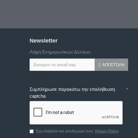
Newsletter
Λήψη Ενημερωτικών Δελτίων
ΑΠΟΣΤΟΛΉ
Captcha
Συμπλήρωσε παρακάτω την επαλήθευση
captcha
Έχω διαβάσει και αποδέχομαι τους
Privacy Policy