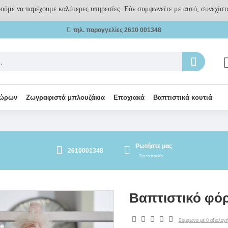
ρούμε να παρέχουμε καλύτερες υπηρεσίες. Εάν συμφωνείτε με αυτό, συνεχίστε
τηλ. παραγγελίες 2610 001348
δώρων
Ζωγραφιστά μπλουζάκια
Εποχιακά
Βαπτιστικά κουτιά
Ρωτήστε μας
2610001348
Για το προϊόν
Βαπτιστικό φόρ
Σύμφωνα με 0 αξιολογή