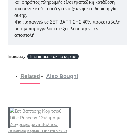
και ο τρόπος πληρωμής είναι τραπεζική κατάθεση
του συνολικού ποσού για να ξεκινήσει η δημιουργία
αυτής.
•Για παραγγελίες ΣΕΤ ΒΑΠΤΙΣΗΣ 40% προκαταβολή
με την παραγγελία και εξόφληση πριν την
αποστολή.
Ετικέτες:
Βαπτιστικό πακέτο κορίτσι
Related
Also Bought
Σετ Βάπτισης Κοριτσιού Little Princess / Στέμμα με Ζωγραφισμένη Βαλίτσα