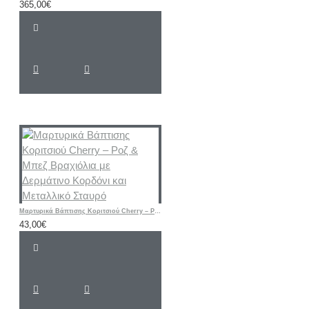
365,00€
Μαρτυρικά Βάπτισης Κοριτσιού Cherry – Ροζ & Μπεζ Βραχιόλια με Δερμάτινο Κορδόνι και Μεταλλικό Σταυρό
43,00€