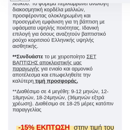
λευκού
. Το φόρεμα περιλαμβάνει ανάλογη
διακοσμητική κορδέλα μαλλιών,
προσφέροντας ολοκληρωμένη και
προσεγμένη εμφάνιση για τη βάπτιση με
υφάσματα υψηλής ποιότητας. Ιδανική
επιλογή για όσους αναζητούν βαπτιστικό
ρούχο κοριτσιού
Ελληνικής
υψηλής
αισθητικής.
**Συνδυάστε
το με χειροποίητο
ΣΕΤ
ΒΑΠΤΙΣΗΣ αποκλειστικής μας
παραγωγής
για ενιαίο και αρμονικό
αποτέλεσμα και επωφεληθείτε την
καλύτερη
τιμή προσφοράς.
**Διαθέσιμο σε 4 μεγέθη: 9-12 μηνών, 12-
18μηνών, 18-24μηνών, (36μηνών εξτρά
χρέωση). Διαθέσιμο σε 18-25 μέρες κατόπιν
παραγγελίας
-15% ΕΚΠΤΩΣΗ
στην τιμή του