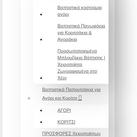
Βαπτιστικά κοστούμια
αγόρι
Βαπτιστικά Πανωφόρια
για Κοριτσάκια &
Αγοράκια
Προσωποποιημένα
Μπλουζάκια Βάπτισης |
Χειροποίητα
Ζωγραφισμένα στο
Χέρι
Βαπτιστικά Παπουτσάκια για
Αγόρι και Κορίτσι
ΑΓΟΡΙ
ΚΟΡΙΤΣΙ
ΠΡΟΣΦΟΡΕΣ Χειροποίητων