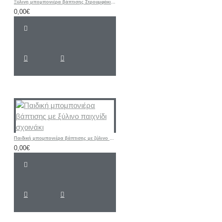
Ξύλινη μπομπονιέρα βάπτισης Στρουμφάκι σιελ - κίτρινο
0,00€
Παιδική μπομπονιέρα βάπτισης με ξύλινο παιχνίδι σχοινάκι
0,00€