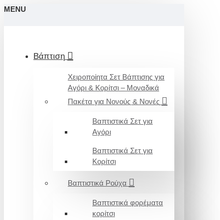
MENU
Βάπτιση
Χειροποίητα Σετ Βάπτισης για
Αγόρι & Κορίτσι – Μοναδικά
Πακέτα για Νονούς & Νονές
Βαπτιστικά Σετ για
Αγόρι
Βαπτιστικά Σετ για
Κορίτσι
Βαπτιστικά Ρούχα
Βαπτιστικά φορέματα
κορίτσι