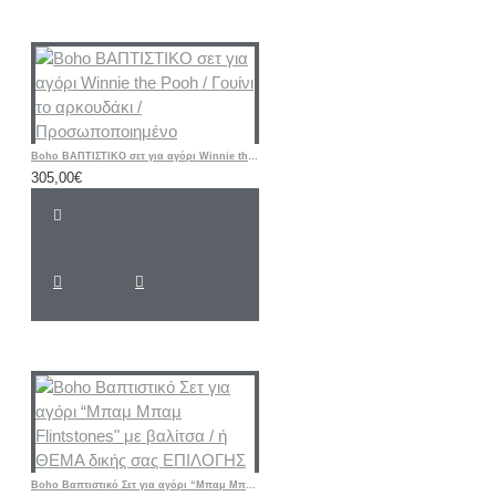
Boho ΒΑΠΤΙΣΤΙΚΟ σετ για αγόρι Winnie the Pooh / Γουίνι το αρκουδάκι / Προσωποποιημένο
305,00€
Boho Βαπτιστικό Σετ για αγόρι “Μπαμ Μπαμ Flintstones" με βαλίτσα / ή ΘΕΜΑ δικής σας ΕΠΙΛΟΓΗΣ