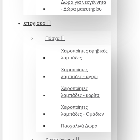
Δώρα για νεογέννητα
- Δώρα μαιευτηρίου
εποχιακά
Πάσχα
Χειροποίητες εφηβικές
λαμπάδες
Χειροποίητες
λαμπάδες - αγόρι
Χειροποίητες
λαμπάδες - κορίτσι
Χειροποίητες
λαμπάδες - Ομάδων
Πασχαλινά Δώρα
Χριστούγεννα