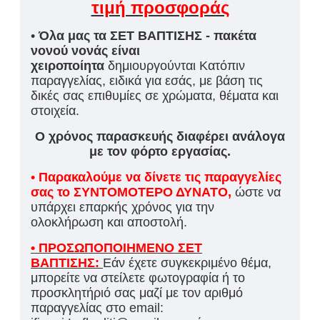
τιμή προσφοράς
•
Όλα μας τα ΣΕΤ ΒΑΠΤΙΣΗΣ - πακέτα
νονού νονάς είναι
χειροποίητα
δημιουργούνται Κατόπιν
παραγγελίας, ειδικά για εσάς, με βάση τις
δικές σας επιθυμίες σε χρώματα, θέματα και
στοιχεία.
Ο χρόνος παρασκευής διαφέρει ανάλογα
με τον φόρτο εργασίας.
•
Παρακαλούμε να δίνετε τις παραγγελίες
σας το ΣΥΝΤΟΜΟΤΕΡΟ ΔΥΝΑΤΟ,
ώστε να
υπάρχει επαρκής χρόνος για την
ολοκλήρωση και αποστολή.
• ΠΡΟΣΩΠΟΠΟΙΗΜΕΝΟ ΣΕΤ
ΒΑΠΤΙΣΗΣ:
Εάν έχετε συγκεκριμένο θέμα,
μπορείτε να στείλετε φωτογραφία ή το
προσκλητήριό σας μαζί με τον αριθμό
παραγγελίας στο email: