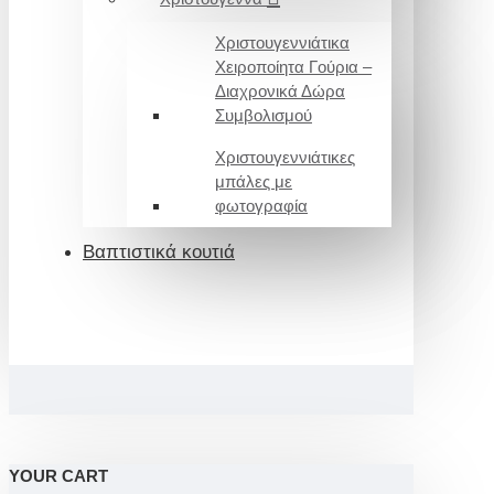
Χριστουγεννιάτικα
Χειροποίητα Γούρια –
Διαχρονικά Δώρα
Συμβολισμού
Χριστουγεννιάτικες
μπάλες με
φωτογραφία
Βαπτιστικά κουτιά
YOUR CART