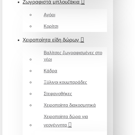
Ζωγραφιστά μπλουζάκια
Αγόρι
Κορίτσι
Χειροποίητα είδη δώρων
Βαλίτσες ζωγραφισμένες στο
χέρι
Κάδρα
Ξύλινοι κουμπαράδες
Στεφανοθήκες
Χειροποίητα διακοσμητικά
Χειροποίητα δώρα για
νεογέννητα