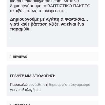
ifigeni.Lefkaditi@gmail.com, ώστε να
δημιουργήσουμε το ΒΑΠΤΙΣΤΙΚΟ ΠΑΚΕΤΟ
ακριβώς όπως το ονειρεύεστε.
Δημιουργούμε με Αγάπη & Φαντασία…
γιατί κάθε βάπτιση αξίζει να είναι ένα
παραμύθι!
REVIEWS
ΓΡΆΨΤΕ ΜΙΑ ΑΞΙΟΛΌΓΗΣΗ
Παρακαλώ
συνδεθείτε
ή
δημιουργήστε λογαριασμό
για να αξιολογήσετε