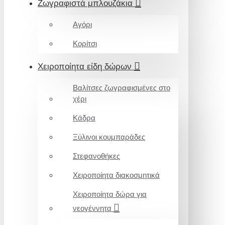
Ζωγραφιστά μπλουζάκια
Αγόρι
Κορίτσι
Χειροποίητα είδη δώρων
Βαλίτσες ζωγραφισμένες στο
χέρι
Κάδρα
Ξύλινοι κουμπαράδες
Στεφανοθήκες
Χειροποίητα διακοσμητικά
Χειροποίητα δώρα για
νεογέννητα