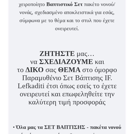
χειροποίητο
Βαπτιστικό Σετ
πακέτο νονού/
νονάς, σχεδιασμένο αποκλειστικά για εσάς,
σύμφωνα με το θέμα και το στυλ που έχετε
ονειρευτεί.
ΖΗΤΗΣΤΕ
μας…
να
ΣΧΕΔΙΑΖΟΥΜΕ
και
το
ΔΙΚΟ
σας
ΘΕΜΑ
στο όμορφο
Παραμυθένιο Σετ Βάπτισης IF.
Lefkaditi έτσι όπως εσείς το έχετε
ονειρευτεί και επωφεληθείτε την
καλύτερη τιμή προσφοράς
•
Όλα μας τα ΣΕΤ ΒΑΠΤΙΣΗΣ - πακέτα νονού