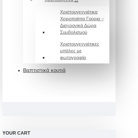
Χριστουγεννιάτικα
Χειροποίητα Γούρια –
Διαχρονικά Δώρα
Συμβολισμού
Χριστουγεννιάτικες
μπάλες με
φωτογραφία
Βαπτιστικά κουτιά
YOUR CART