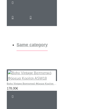
Same category
Boho Vintage Βαπτιστικό Φόρεμα Κορίτσι ASW18
178,00€