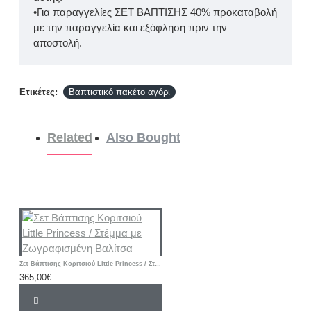
•Για παραγγελίες ΣΕΤ ΒΑΠΤΙΣΗΣ 40% προκαταβολή
με την παραγγελία και εξόφληση πριν την
αποστολή.
Ετικέτες:
Βαπτιστικό πακέτο αγόρι
Related
Also Bought
Σετ Βάπτισης Κοριτσιού Little Princess / Στέμμα με Ζωγραφισμένη Βαλίτσα
365,00€