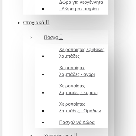
Δώρα για νεογέννητα
- Δώρα μαιευτηρίου
εποχιακά
Πάσχα
Χειροποίητες εφηβικές
λαμπάδες
Χειροποίητες
λαμπάδες - αγόρι
Χειροποίητες
λαμπάδες - κορίτσι
Χειροποίητες
λαμπάδες - Ομάδων
Πασχαλινά Δώρα
Χριστούγεννα