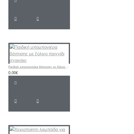
Παιδική μπομπονιέρα βάπτισης με ξύλινο παιχνίδι σχοινάκι
0,00€