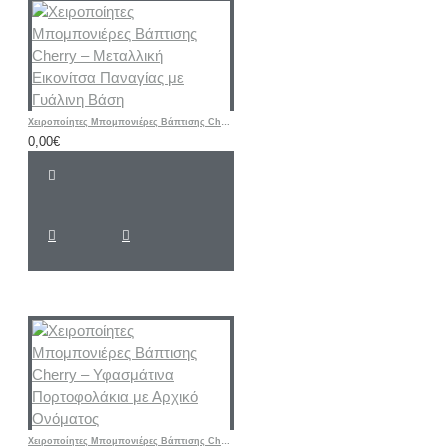
Χειροποίητες Μπομπονιέρες Βάπτισης Cherry – Μεταλλική Εικονίτσα Παναγίας με Γυάλινη Βάση
0,00€
Χειροποίητες Μπομπονιέρες Βάπτισης Cherry – Υφασμάτινα Πορτοφολάκια με Αρχικό Ονόματος