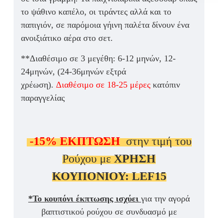
το ψάθινο καπέλο, οι τιράντες αλλά και το
παπιγιόν,
σε παρόμοια γήινη παλέτα δίνουν ένα
ανοιξιάτικο αέρα στο σετ.
**Διαθέσιμο σε 3 μεγέθη: 6-12 μηνών, 12-
24μηνών, (24-36μηνών εξτρά
χρέωση).
Διαθέσιμο σε 18-25 μέρες
κατόπιν
παραγγελίας
-15%
ΕΚΠΤΩΣΗ
στην τιμή του
Ρούχου με
ΧΡΗΣΗ
ΚΟΥΠΟΝΙΟΥ:
LEF15
*Το κουπόνι έκπτωσης ισχύει
για την αγορά
βαπτιστικού ρούχου σε συνδυασμό με