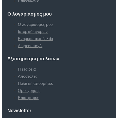
Επικοινωνία
Ο λογαριασμός μου
Ο λογαριασμός μου
Ιστορικό αγορών
Ενημερωτικά δελτία
Δωροεπιταγές
Εξυπηρέτηση πελατών
Η εταιρεία
Αποστολές
Πολιτική απορρήτου
Όροι χρήσης
Επιστροφές
Newsletter