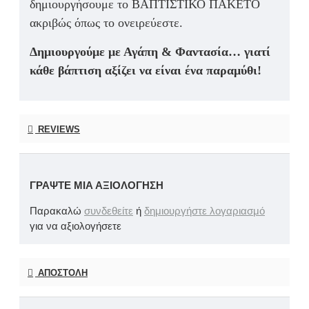
δημιουργήσουμε το ΒΑΠΤΙΣΤΙΚΟ ΠΑΚΕΤΟ
ακριβώς όπως το ονειρεύεστε.
Δημιουργούμε με Αγάπη & Φαντασία… γιατί
κάθε βάπτιση αξίζει να είναι ένα παραμύθι!
REVIEWS
ΓΡΆΨΤΕ ΜΙΑ ΑΞΙΟΛΌΓΗΣΗ
Παρακαλώ
συνδεθείτε
ή
δημιουργήστε λογαριασμό
για να αξιολογήσετε
ΑΠΟΣΤΟΛΉ