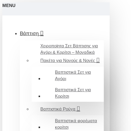
MENU
Βάπτιση
Χειροποίητα Σετ Βάπτισης για
Αγόρι & Κορίτσι – Μοναδικά
Πακέτα για Νονούς & Νονές
Βαπτιστικά Σετ για
Αγόρι
Βαπτιστικά Σετ για
Κορίτσι
Βαπτιστικά Ρούχα
Βαπτιστικά φορέματα
κορίτσι