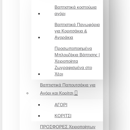
Βαπτιστικά κοστούμια
αγόρι
Βαπτιστικά Πανωφόρια
για Κοριτσάκια &
Αγοράκια
Προσωποποιημένα
Μπλουζάκια Βάπτισης |
Χειροποίητα
Ζωγραφισμένα στο
Χέρι
Βαπτιστικά Παπουτσάκια για
Αγόρι και Κορίτσι
ΑΓΟΡΙ
ΚΟΡΙΤΣΙ
ΠΡΟΣΦΟΡΕΣ Χειροποίητων