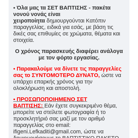
•
Όλα μας τα ΣΕΤ ΒΑΠΤΙΣΗΣ - πακέτα
νονού νονάς είναι
χειροποίητα
δημιουργούνται Κατόπιν
παραγγελίας, ειδικά για εσάς, με βάση τις
δικές σας επιθυμίες σε χρώματα, θέματα και
στοιχεία.
Ο χρόνος παρασκευής διαφέρει ανάλογα
με τον φόρτο εργασίας.
•
Παρακαλούμε να δίνετε τις παραγγελίες
σας το ΣΥΝΤΟΜΟΤΕΡΟ ΔΥΝΑΤΟ,
ώστε να
υπάρχει επαρκής χρόνος για την
ολοκλήρωση και αποστολή.
• ΠΡΟΣΩΠΟΠΟΙΗΜΕΝΟ ΣΕΤ
ΒΑΠΤΙΣΗΣ:
Εάν έχετε συγκεκριμένο θέμα,
μπορείτε να στείλετε φωτογραφία ή το
προσκλητήριό σας μαζί με τον αριθμό
παραγγελίας στο email:
ifigeni.Lefkaditi@gmail.com, ώστε να