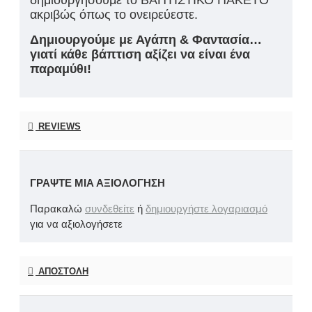
δημιουργήσουμε το ΒΑΠΤΙΣΤΙΚΟ ΠΑΚΕΤΟ
ακριβώς όπως το ονειρεύεστε.
Δημιουργούμε με Αγάπη & Φαντασία…
γιατί κάθε βάπτιση αξίζει να είναι ένα
παραμύθι!
REVIEWS
ΓΡΆΨΤΕ ΜΙΑ ΑΞΙΟΛΌΓΗΣΗ
Παρακαλώ
συνδεθείτε
ή
δημιουργήστε λογαριασμό
για να αξιολογήσετε
ΑΠΟΣΤΟΛΉ