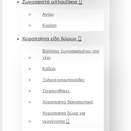
Ζωγραφιστά μπλουζάκια
Αγόρι
Κορίτσι
Χειροποίητα είδη δώρων
Βαλίτσες ζωγραφισμένες στο
χέρι
Κάδρα
Ξύλινοι κουμπαράδες
Στεφανοθήκες
Χειροποίητα διακοσμητικά
Χειροποίητα δώρα για
νεογέννητα