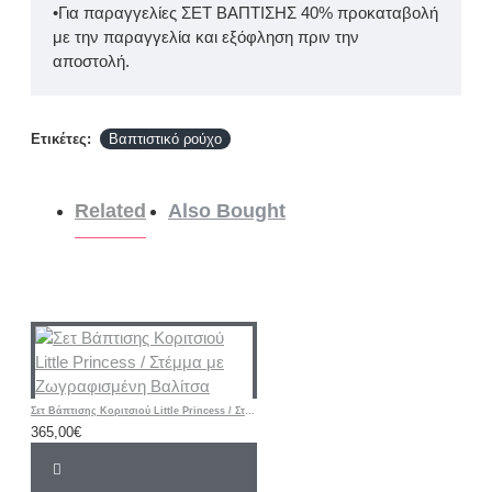
•Για παραγγελίες ΣΕΤ ΒΑΠΤΙΣΗΣ 40% προκαταβολή
με την παραγγελία και εξόφληση πριν την
αποστολή.
Ετικέτες:
Βαπτιστικό ρούχο
Related
Also Bought
Σετ Βάπτισης Κοριτσιού Little Princess / Στέμμα με Ζωγραφισμένη Βαλίτσα
365,00€