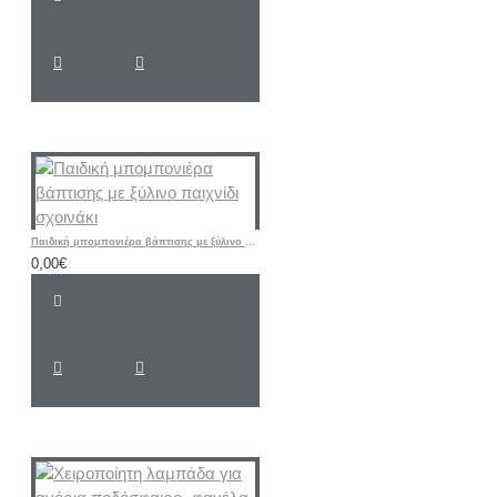
Παιδική μπομπονιέρα βάπτισης με ξύλινο παιχνίδι σχοινάκι
0,00€