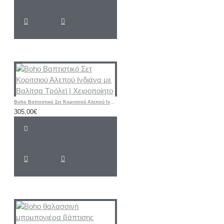
Boho Βαπτιστικό Σετ Κοριτσιού Αλεπού Ινδιάνα με Βαλίτσα Τρόλεϊ | Χειροποίητο
305,00€