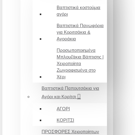
Βαπτιστικά κοστούμια
αγόρι
Βαπτιστικά Πανωφόρια
για Κοριτσάκια &
Αγοράκια
Προσωποποιημένα
Μπλουζάκια Βάπτισης |
Χειροποίητα
Ζωγραφισμένα στο
Χέρι
Βαπτιστικά Παπουτσάκια για
Αγόρι και Κορίτσι
ΑΓΟΡΙ
ΚΟΡΙΤΣΙ
ΠΡΟΣΦΟΡΕΣ Χειροποίητων