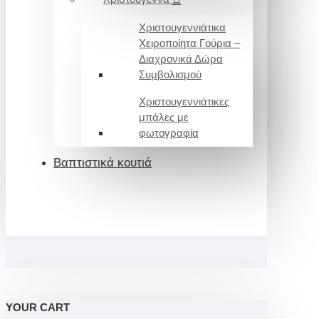
Χριστουγεννιάτικα
Χειροποίητα Γούρια –
Διαχρονικά Δώρα
Συμβολισμού
Χριστουγεννιάτικες
μπάλες με
φωτογραφία
Βαπτιστικά κουτιά
YOUR CART