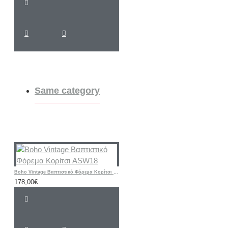
Same category
Boho Vintage Βαπτιστικό Φόρεμα Κορίτσι ASW18
178,00€