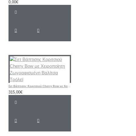
0,00€
Σετ Βάπτισης Κοριτσιού Cherry Bow με Χειροποίητη Ζωγραφισμένη Βαλίτσα Τρόλεϊ
315,00€