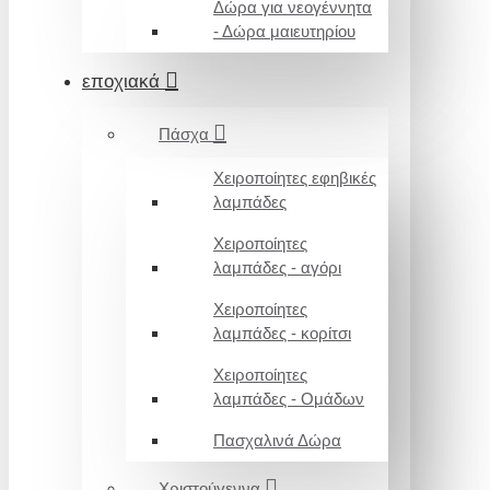
Δώρα για νεογέννητα
- Δώρα μαιευτηρίου
εποχιακά
Πάσχα
Χειροποίητες εφηβικές
λαμπάδες
Χειροποίητες
λαμπάδες - αγόρι
Χειροποίητες
λαμπάδες - κορίτσι
Χειροποίητες
λαμπάδες - Ομάδων
Πασχαλινά Δώρα
Χριστούγεννα