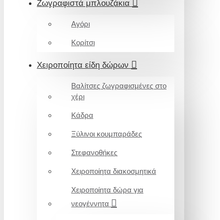
Ζωγραφιστά μπλουζάκια
Αγόρι
Κορίτσι
Χειροποίητα είδη δώρων
Βαλίτσες ζωγραφισμένες στο
χέρι
Κάδρα
Ξύλινοι κουμπαράδες
Στεφανοθήκες
Χειροποίητα διακοσμητικά
Χειροποίητα δώρα για
νεογέννητα