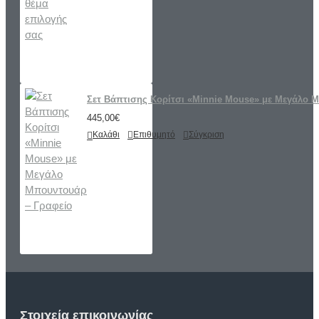
Σετ Βάπτισης Κορίτσι «Minnie Mouse» με Μεγάλο 
445,00€
Καλάθι
Επιθυμητό
Σύγκριση
Στοιχεία επικοινωνίας