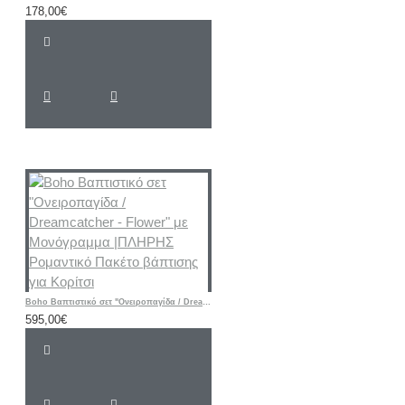
178,00€
Boho Βαπτιστικό σετ "Ονειροπαγίδα / Dreamcatcher - Flower" με Μονόγραμμα |ΠΛΗΡΗΣ Ρομαντικό Πακέτο βάπτισης για Κορίτσι
595,00€