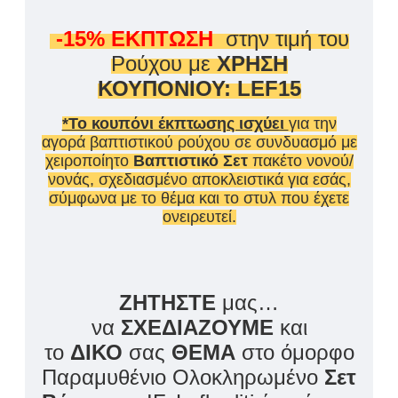
-15% ΕΚΠΤΩΣΗ
στην τιμή του
Ρούχου με
ΧΡΗΣΗ
ΚΟΥΠΟΝΙΟΥ: LEF15
*Το κουπόνι έκπτωσης ισχύει
για την
αγορά βαπτιστικού ρούχου σε συνδυασμό με
χειροποίητο
Βαπτιστικό Σετ
πακέτο νονού/
νονάς, σχεδιασμένο αποκλειστικά για εσάς,
σύμφωνα με το θέμα και το στυλ που έχετε
ονειρευτεί.
ΖΗΤΗΣΤΕ
μας…
να
ΣΧΕΔΙΑΖΟΥΜΕ
και
το
ΔΙΚΟ
σας
ΘΕΜΑ
στο όμορφο
Παραμυθένιο Ολοκληρωμένο
Σετ