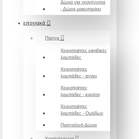
Δώρα για νεογέννητα
- Δώρα μαιευτηρίου
εποχιακά
Πάσχα
Χειροποίητες εφηβικές
λαμπάδες
Χειροποίητες
λαμπάδες - αγόρι
Χειροποίητες
λαμπάδες - κορίτσι
Χειροποίητες
λαμπάδες - Ομάδων
Πασχαλινά Δώρα
Χριστούγεννα