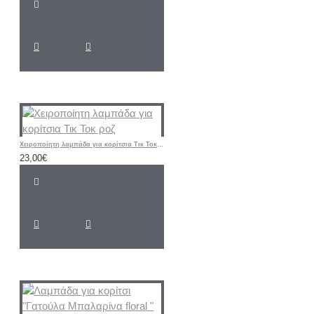
Χειροποίητη λαμπάδα για κορίτσια Τικ Τοκ ροζ
23,00€