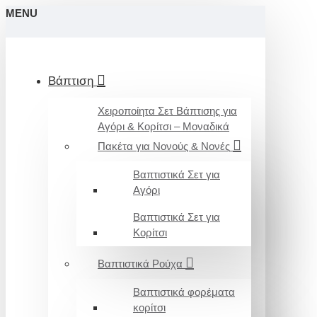
MENU
Βάπτιση
Χειροποίητα Σετ Βάπτισης για
Αγόρι & Κορίτσι – Μοναδικά
Πακέτα για Νονούς & Νονές
Βαπτιστικά Σετ για
Αγόρι
Βαπτιστικά Σετ για
Κορίτσι
Βαπτιστικά Ρούχα
Βαπτιστικά φορέματα
κορίτσι