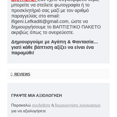
μπορείτε να στείλετε φωτογραφία ή το
προσκλητήριό σας μαζί με τον αριθμό
παραγγελίας στο email:
ifigeni.Lefkaditi@gmail.com, ώστε να
δημιουργήσουμε το ΒΑΠΤΙΣΤΙΚΟ ΠΑΚΕΤΟ
ακριβώς όπως το ονειρεύεστε.
Δημιουργούμε με Αγάπη & Φαντασία…
γιατί κάθε βάπτιση αξίζει να είναι ένα
παραμύθι!
REVIEWS
ΓΡΆΨΤΕ ΜΙΑ ΑΞΙΟΛΌΓΗΣΗ
Παρακαλώ
συνδεθείτε
ή
δημιουργήστε λογαριασμό
για να αξιολογήσετε