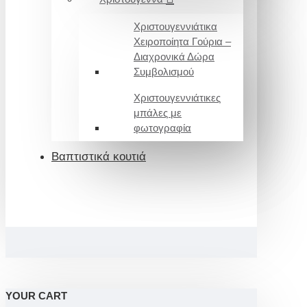
Χριστουγεννιάτικα
Χειροποίητα Γούρια –
Διαχρονικά Δώρα
Συμβολισμού
Χριστουγεννιάτικες
μπάλες με
φωτογραφία
Βαπτιστικά κουτιά
YOUR CART