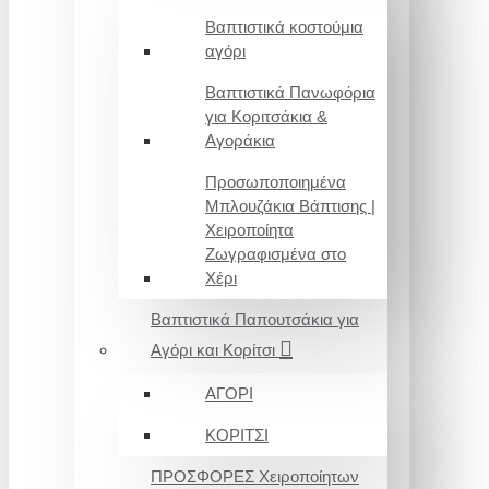
Βαπτιστικά κοστούμια
αγόρι
Βαπτιστικά Πανωφόρια
για Κοριτσάκια &
Αγοράκια
Προσωποποιημένα
Μπλουζάκια Βάπτισης |
Χειροποίητα
Ζωγραφισμένα στο
Χέρι
Βαπτιστικά Παπουτσάκια για
Αγόρι και Κορίτσι
ΑΓΟΡΙ
ΚΟΡΙΤΣΙ
ΠΡΟΣΦΟΡΕΣ Χειροποίητων