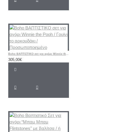
Boho ΒΑΠΤΙΣΤΙΚΟ σετ για αγόρι Winnie the Pooh / Γουίνι το αρκουδάκι / Προσωποποιημένο
305,00€