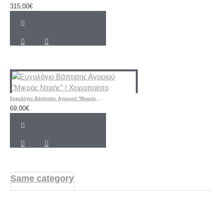
315,00€
Ευχολόγιο Βάπτισης Αγοριού "Μικρός Νταής" | Χειροποίητο
69,00€
Same category