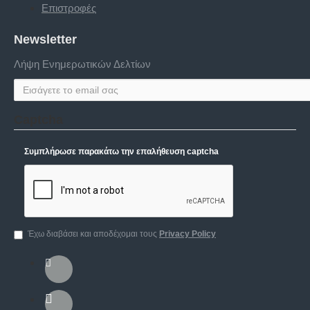
Επιστροφές
Newsletter
Λήψη Ενημερωτικών Δελτίων
Captcha
Συμπλήρωσε παρακάτω την επαλήθευση captcha
Έχω διαβάσει και αποδέχομαι τους
Privacy Policy