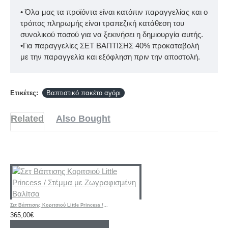
• Όλα μας τα προϊόντα είναι κατόπιν παραγγελίας και ο
τρόπος πληρωμής είναι τραπεζική κατάθεση του
συνολικού ποσού για να ξεκινήσει η δημιουργία αυτής.
•Για παραγγελίες ΣΕΤ ΒΑΠΤΙΣΗΣ 40% προκαταβολή
με την παραγγελία και εξόφληση πριν την αποστολή.
Ετικέτες:
Βαπτιστικό πακέτο αγόρι
Related
Also Bought
Σετ Βάπτισης Κοριτσιού Little Princess / Στέμμα με Ζωγραφισμένη Βαλίτσα
365,00€