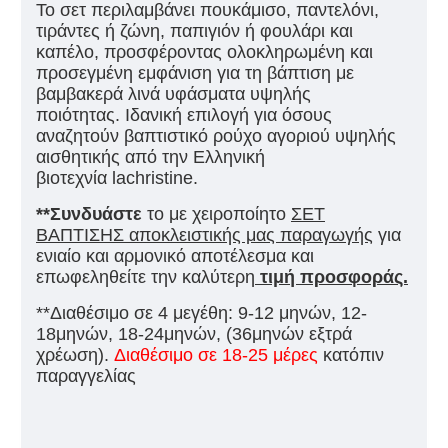
Το σετ περιλαμβάνει πουκάμισο, παντελόνι,
τιράντες ή ζώνη, παπιγιόν ή φουλάρι και
καπέλο, προσφέροντας ολοκληρωμένη και
προσεγμένη εμφάνιση για τη βάπτιση με
βαμβακερά λινά υφάσματα υψηλής
ποιότητας. Ιδανική επιλογή για όσους
αναζητούν βαπτιστικό ρούχο αγοριού υψηλής
αισθητικής από την Ελληνική
βιοτεχνία lachristine.
**Συνδυάστε
το με χειροποίητο
ΣΕΤ
ΒΑΠΤΙΣΗΣ αποκλειστικής μας παραγωγής
για
ενιαίο και αρμονικό αποτέλεσμα και
επωφεληθείτε την καλύτερη
τιμή προσφοράς.
**Διαθέσιμο σε 4 μεγέθη: 9-12 μηνών, 12-
18μηνών, 18-24μηνών, (36μηνών εξτρά
χρέωση).
Διαθέσιμο σε 18-25 μέρες
κατόπιν
παραγγελίας