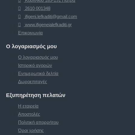
Κορίνθου 189-191 Πάτρα
2610 001348
ifigeni.lefkaditi@gmail.com
www.ifigeneialefkaditi.gr
Επικοινωνία
Ο λογαριασμός μου
Ο λογαριασμός μου
Ιστορικό αγορών
Ενημερωτικά δελτία
Δωροεπιταγές
Εξυπηρέτηση πελατών
Η εταιρεία
Αποστολές
Πολιτική απορρήτου
Όροι χρήσης