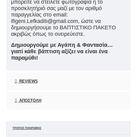
μπορείτε να στείλετε φωτογραφία ή το
προσκλητήριό σας μαζί με τον αριθμό
παραγγελίας στο email:
ifigeni.Lefkaditi@gmail.com, ώστε να
δημιουργήσουμε το ΒΑΠΤΙΣΤΙΚΟ ΠΑΚΕΤΟ
ακριβώς όπως το ονειρεύεστε.
Δημιουργούμε με Αγάπη & Φαντασία…
γιατί κάθε βάπτιση αξίζει να είναι ένα
παραμύθι!
REVIEWS
ΑΠΟΣΤΟΛΉ
ΤΡΌΠΟΣ ΠΛΗΡΩΜΉΣ