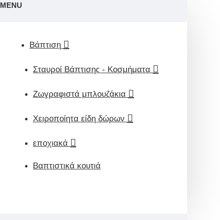
MENU
Βάπτιση
Σταυροί Βάπτισης - Κοσμήματα
Ζωγραφιστά μπλουζάκια
Χειροποίητα είδη δώρων
εποχιακά
Βαπτιστικά κουτιά