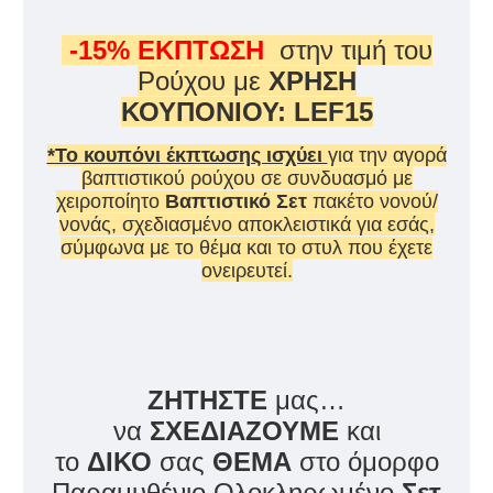
-15% ΕΚΠΤΩΣΗ
στην τιμή του
Ρούχου με
ΧΡΗΣΗ
ΚΟΥΠΟΝΙΟΥ: LEF15
*Το κουπόνι έκπτωσης ισχύει
για την αγορά
βαπτιστικού ρούχου σε συνδυασμό με
χειροποίητο
Βαπτιστικό Σετ
πακέτο νονού/
νονάς, σχεδιασμένο αποκλειστικά για εσάς,
σύμφωνα με το θέμα και το στυλ που έχετε
ονειρευτεί.
ΖΗΤΗΣΤΕ
μας…
να
ΣΧΕΔΙΑΖΟΥΜΕ
και
το
ΔΙΚΟ
σας
ΘΕΜΑ
στο όμορφο
Παραμυθένιο Ολοκληρωμένο
Σετ