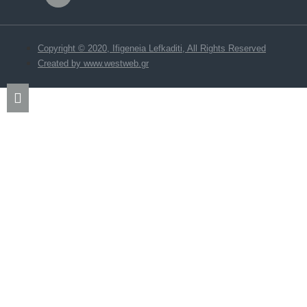
Copyright © 2020, Ifigeneia Lefkaditi, All Rights Reserved
Created by www.westweb.gr