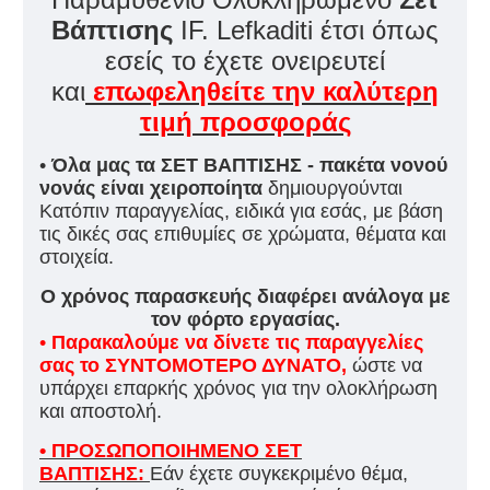
Βάπτισης
IF. Lefkaditi έτσι όπως
εσείς το έχετε ονειρευτεί
και
επωφεληθείτε την καλύτερη
τιμή προσφοράς
•
Όλα μας τα ΣΕΤ ΒΑΠΤΙΣΗΣ - πακέτα νονού
νονάς είναι χειροποίητα
δημιουργούνται
Κατόπιν παραγγελίας, ειδικά για εσάς, με βάση
τις δικές σας επιθυμίες σε χρώματα, θέματα και
στοιχεία.
Ο χρόνος παρασκευής διαφέρει ανάλογα με
τον φόρτο εργασίας.
•
Παρακαλούμε να δίνετε τις παραγγελίες
σας το ΣΥΝΤΟΜΟΤΕΡΟ ΔΥΝΑΤΟ,
ώστε να
υπάρχει επαρκής χρόνος για την ολοκλήρωση
και αποστολή.
• ΠΡΟΣΩΠΟΠΟΙΗΜΕΝΟ ΣΕΤ
ΒΑΠΤΙΣΗΣ:
Εάν έχετε συγκεκριμένο θέμα,