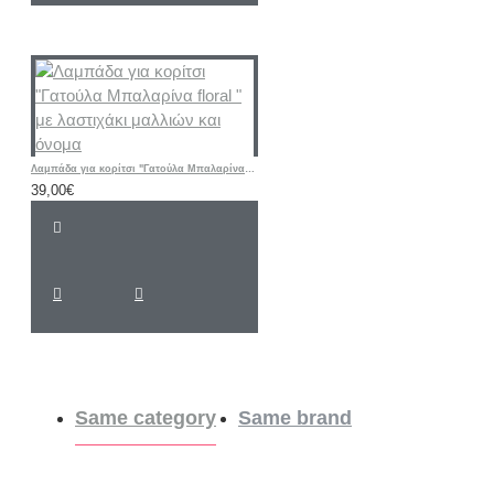
Λαμπάδα για κορίτσι "Γατούλα Μπαλαρίνα floral " με λαστιχάκι μαλλιών και όνομα
39,00€
Same category
Same brand