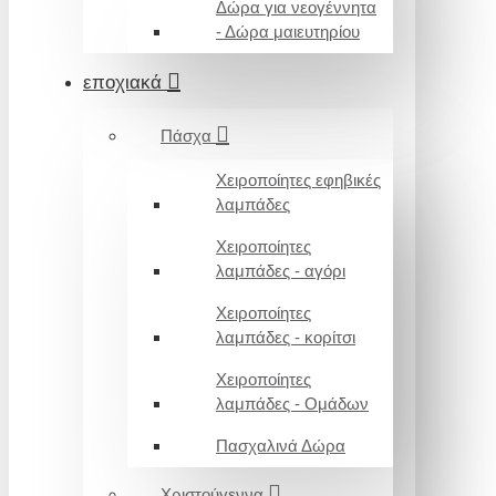
Δώρα για νεογέννητα
- Δώρα μαιευτηρίου
εποχιακά
Πάσχα
Χειροποίητες εφηβικές
λαμπάδες
Χειροποίητες
λαμπάδες - αγόρι
Χειροποίητες
λαμπάδες - κορίτσι
Χειροποίητες
λαμπάδες - Ομάδων
Πασχαλινά Δώρα
Χριστούγεννα