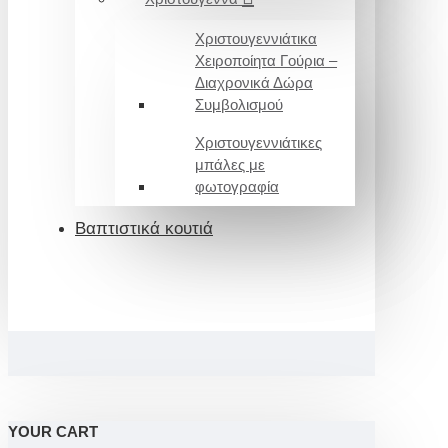
Χριστουγεννιάτικα
Χειροποίητα Γούρια –
Διαχρονικά Δώρα
Συμβολισμού
Χριστουγεννιάτικες
μπάλες με
φωτογραφία
Βαπτιστικά κουτιά
YOUR CART