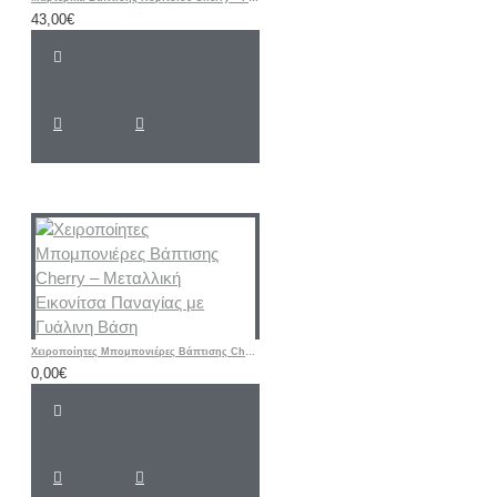
43,00€
Χειροποίητες Μπομπονιέρες Βάπτισης Cherry – Μεταλλική Εικονίτσα Παναγίας με Γυάλινη Βάση
0,00€