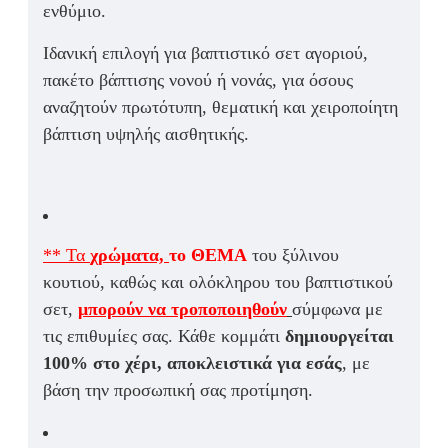
ενθύμιο
.
Ιδανική επιλογή για
βαπτιστικό σετ αγοριού
,
πακέτο βάπτισης νονού ή νονάς
, για όσους
αναζητούν
πρωτότυπη, θεματική και χειροποίητη
βάπτιση
υψηλής αισθητικής.
** Τα
χρώματα,
το ΘΕΜΑ
του ξύλινου
κουτιού, καθώς και ολόκληρου του βαπτιστικού
σετ,
μπορούν να τροποποιηθούν
σύμφωνα με
τις επιθυμίες σας. Κάθε κομμάτι
δημιουργείται
100% στο χέρι, αποκλειστικά για εσάς
, με
βάση την προσωπική σας προτίμηση.