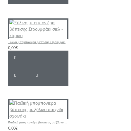
Ξύλινη μπομπονιέρα βάπτισης Στρουμφάκι σιελ - κίτρινο
0,00€
Παιδική μπομπονιέρα βάπτισης με ξύλινο παιχνίδι σχοινάκι
0,00€