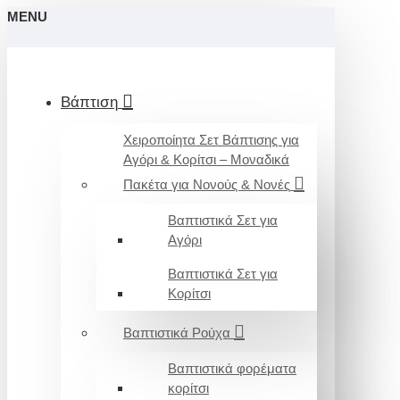
MENU
Βάπτιση
Χειροποίητα Σετ Βάπτισης για
Αγόρι & Κορίτσι – Μοναδικά
Πακέτα για Νονούς & Νονές
Βαπτιστικά Σετ για
Αγόρι
Βαπτιστικά Σετ για
Κορίτσι
Βαπτιστικά Ρούχα
Βαπτιστικά φορέματα
κορίτσι