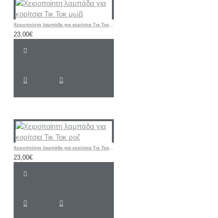
Χειροποίητη λαμπάδα για κορίτσια Τικ Τοκ μωβ
23,00€
Χειροποίητη λαμπάδα για κορίτσια Τικ Τοκ ροζ
23,00€