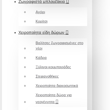
Ζωγραφιστά μπλουζάκια
Αγόρι
Κορίτσι
Χειροποίητα είδη δώρων
Βαλίτσες ζωγραφισμένες στο
χέρι
Κάδρα
Ξύλινοι κουμπαράδες
Στεφανοθήκες
Χειροποίητα διακοσμητικά
Χειροποίητα δώρα για
νεογέννητα