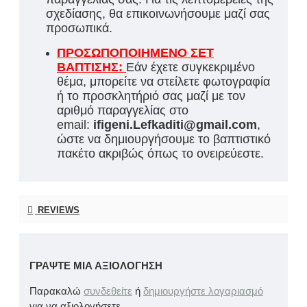
σχεδίασης, θα επικοινωνήσουμε μαζί σας
προσωπικά.
ΠΡΟΣΩΠΟΠΟΙΗΜΕΝΟ ΣΕΤ
ΒΑΠΤΙΣΗΣ:
Εάν έχετε συγκεκριμένο
θέμα, μπορείτε να στείλετε φωτογραφία
ή το προσκλητήριό σας μαζί με τον
αριθμό παραγγελίας στο
email:
ifigeni.Lefkaditi@gmail.com
,
ώστε να δημιουργήσουμε το βαπτιστικό
πακέτο ακριβώς όπως το ονειρεύεστε.
REVIEWS
ΓΡΆΨΤΕ ΜΙΑ ΑΞΙΟΛΌΓΗΣΗ
Παρακαλώ
συνδεθείτε
ή
δημιουργήστε λογαριασμό
για να αξιολογήσετε