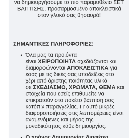
να δημιουργήσουμε το πιο παραμυθένιο ΣΕΤ
ΒΑΠΤΙΣΗΣ, προσαρμοσμένο αποκλειστικά
στον γλυκό σας θησαυρό!
ΣΗΜΑΝΤΙΚΕΣ ΠΛΗΡΟΦΟΡΙΕΣ:
Όλα μας τα προϊόντα
είναι
ΧΕΙΡΟΠΟΙΗΤΑ
σχεδιάζονται και
διαμορφώνονται
ΑΠΟΚΛΕΙΣΤΙΚΑ
για
εσάς με τις δικές σας υποδείξεις στο
χέρι από άριστης ποιότητας υλικά
σε
ΣΧΕΔΙΑΣΜΟ, ΧΡΩΜΑΤΑ, ΘΕΜΑ
και
στοιχεία που εσείς επιθυμείτε να
επικρατούν στο πακέτο βάπτιση σας
κατόπιν παραγγελίας. Γι’ αυτό μικρές
διαφοροποιήσεις στις λεπτομέρειες είναι
αναμενόμενες και μέρος της
μοναδικότητας κάθε δημιουργίας.
Ο χρόνος δημιουργίας διαφέρει