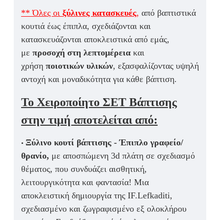
** Όλες οι
ξύλινες κατασκευές
,
από βαπτιστικά
κουτιά έως έπιπλα, σχεδιάζονται και
κατασκευάζονται αποκλειστικά από εμάς,
με
προσοχή στη λεπτομέρεια
και
χρήση
ποιοτικών υλικών
, εξασφαλίζοντας υψηλή
αντοχή και μοναδικότητα για κάθε βάπτιση.
Το Χειροποίητο ΣΕΤ Βάπτισης
στην τιμή αποτελείται από:
Ξ
ύλινο κουτί βάπτισης - Έπιπλο γραφείο/
•
θρανίο,
με αποσπώμενη 3d πλάτη σε σχεδιασμό
θέματος,
που
συνδυάζει αισθητική,
λειτουργικότητα και φαντασία!
Μια
αποκλειστική δημιουργία της IF.Lefkaditi,
σχεδιασμένο και ζωγραφισμένο εξ ολοκλήρου