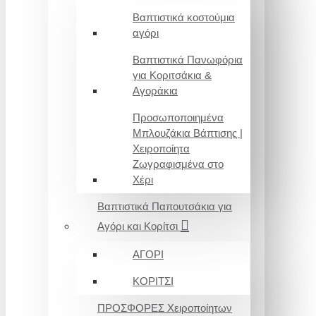
Βαπτιστικά κοστούμια
αγόρι
Βαπτιστικά Πανωφόρια
για Κοριτσάκια &
Αγοράκια
Προσωποποιημένα
Μπλουζάκια Βάπτισης |
Χειροποίητα
Ζωγραφισμένα στο
Χέρι
Βαπτιστικά Παπουτσάκια για
Αγόρι και Κορίτσι
ΑΓΟΡΙ
ΚΟΡΙΤΣΙ
ΠΡΟΣΦΟΡΕΣ Χειροποίητων