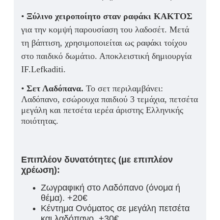
•
Ξύλινο χειροποίητο σταν ραφάκι ΚΑΚΤΟΣ
για την κομψή παρουσίαση του λαδοσέτ. Μετά
τη βάπτιση, χρησιμοποιείται ως ραφάκι τοίχου
στο παιδικό δωμάτιο. Αποκλειστική δημιουργία
IF.Lefkaditi.
•
Σετ Λαδόπανα.
Το σετ περιλαμβάνει:
Λαδόπανο, εσώρουχα παιδιού 3 τεμάχια, πετσέτα
μεγάλη και πετσέτα ιερέα άριστης Ελληνικής
ποιότητας.
Επιπλέον δυνατότητες (με επιπλέον
χρέωση):
Ζωγραφική στο Λαδόπανο (όνομα ή
θέμα). +20€
Κέντημα Ονόματος σε μεγάλη πετσέτα
και λαδόπανο. +30€