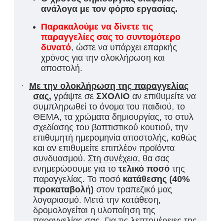
ανάλογα με τον φόρτο εργασίας.
Παρακαλούμε να δίνετε τις
παραγγελίες σας το συντομότερο
δυνατό
, ώστε να υπάρχει επαρκής
χρόνος για την ολοκλήρωση και
αποστολή.
·
Με την ολοκλήρωση της παραγγελίας
σας
,
γράψτε σε
ΣΧΟΛΙΟ
αν επιθυμείτε να
συμπληρωθεί το όνομα του παιδιού, το
ΘΕΜΑ, τα χρώματα δημιουργίας, το στυλ
σχεδίασης του βαπτιστικού κουτιού, την
επιθυμητή ημερομηνία αποστολής, καθώς
και αν επιθυμείτε επιπλέον προϊόντα
συνδυασμού.
Στη συνέχεια,
θα σας
ενημερώσουμε για τ
ο
τελικό ποσό
της
παραγγελίας. Το ποσό
κατάθεσης (40%
προκαταβολή)
στον τραπεζικό μας
λογαριασμό. Μετά την κατάθεση,
δρομολογείται η υλοποίηση της
παραγγελίας σας. Για τις λεπτομέρειες της