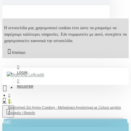
Η ιστοσελίδα μας χρησιμοποιεί cookies έτσι ώστε να μπορούμε να
παρέχουμε καλύτερες υπηρεσίες. Εάν συμφωνείτε με αυτό, συνεχίστε να
χρησιμοποιείτε κανονικά την ιστοσελίδα.
Κλείσιμο
LOGIN
REGISTER
0
Βαπτιστικό Σετ Αγόρι Cowboy - Μεξικάνικο Αγρόκτημα με Ξύλινο μεγάλο
Γραφείο / Θρανίο
All