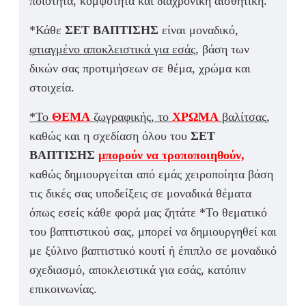
ποιότητα, κομψότητα και διαχρονική αισθητική.
*Κάθε
ΣΕΤ ΒΑΠΤΙΣΗΣ
είναι μοναδικό,
φτιαγμένο αποκλειστικά για εσάς,
βάση των
δικών σας προτιμήσεων σε θέμα, χρώμα και
στοιχεία.
*Το
ΘΕΜΑ
ζωγραφικής, το
ΧΡΩΜΑ
βαλίτσας,
καθώς και η σχεδίαση όλου του
ΣΕΤ
ΒΑΠΤΙΣΗΣ
μπορούν να τροποποιηθού
ν,
καθώς δημιουργείται από εμάς χειροποίητα βάση
τις δικές σας υποδείξεις σε μοναδικά θέματα
όπως εσείς κάθε φορά μας ζητάτε *Το θεματικό
του βαπτιστικού σας, μπορεί να δημιουργηθεί και
με ξύλινο βαπτιστικό κουτί ή έπιπλο σε μοναδικό
σχεδιασμό, αποκλειστικά για εσάς, κατόπιν
επικοινωνίας.