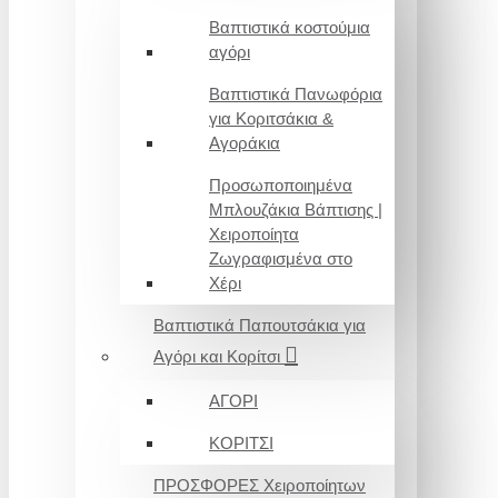
Βαπτιστικά κοστούμια
αγόρι
Βαπτιστικά Πανωφόρια
για Κοριτσάκια &
Αγοράκια
Προσωποποιημένα
Μπλουζάκια Βάπτισης |
Χειροποίητα
Ζωγραφισμένα στο
Χέρι
Βαπτιστικά Παπουτσάκια για
Αγόρι και Κορίτσι
ΑΓΟΡΙ
ΚΟΡΙΤΣΙ
ΠΡΟΣΦΟΡΕΣ Χειροποίητων