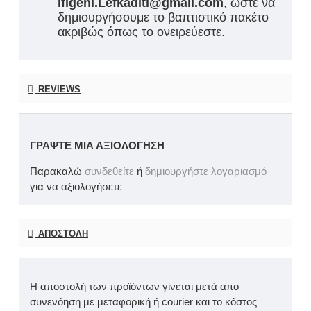
ifigeni.Lefkaditi@gmail.com
, ώστε να
δημιουργήσουμε το βαπτιστικό πακέτο
ακριβώς όπως το ονειρεύεστε.
REVIEWS
ΓΡΆΨΤΕ ΜΙΑ ΑΞΙΟΛΌΓΗΣΗ
Παρακαλώ
συνδεθείτε
ή
δημιουργήστε λογαριασμό
για να αξιολογήσετε
ΑΠΟΣΤΟΛΉ
Η αποστολή των προϊόντων γίνεται μετά απο
συνενόηση με μεταφορική ή courier και το κόστος