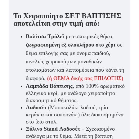
Τ
ο Χειροποίητο ΣΕΤ ΒΑΠΤΙΣΗΣ
αποτελείται στην τιμή από:
Βαλίτσα Τρόλεϊ
με εσωτερικές θήκες
ζωγραφισμένη εξ ολοκλήρου στο χέρι
σε
θέμα επιλογής σας με όνομα παιδιού,
πινελιές χειροποίητων μοναδικών
στολισμάτων και λεπτομέρεια που κάνει τη
διαφορά.
(ή ΘΕΜΑ δικής σας ΕΠΙΛΟΓΗΣ)
Λαμπάδα Βάπτισης,
από 100% αρωματικό
ελληνικό κερί, με ανάλογο χειροποίητο
διακοσμητικό θέματος.
Λαδοσέτ
(Μπουκαλάκι λαδιού, τρία
κεράκια και σαπουνάκι) όλα διακοσμημένα
στο ίδιο στυλ.
Ξύλινο
Stand
Λαδοσέτ
– Σχεδιασμένο
ανάλογα με το θέμα. Μετά τη βάπτιση