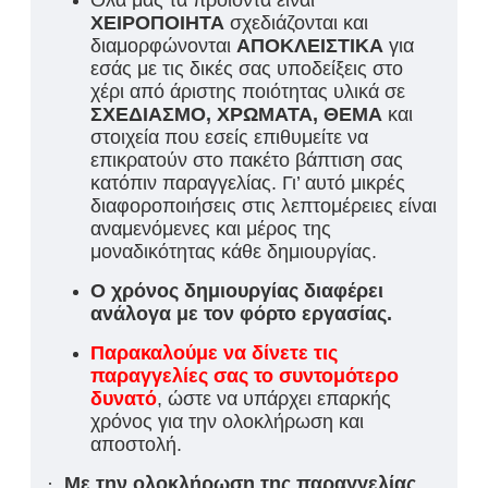
Όλα μας τα προϊόντα είναι
ΧΕΙΡΟΠΟΙΗΤΑ
σχεδιάζονται και
διαμορφώνονται
ΑΠΟΚΛΕΙΣΤΙΚΑ
για
εσάς με τις δικές σας υποδείξεις στο
χέρι από άριστης ποιότητας υλικά σε
ΣΧΕΔΙΑΣΜΟ, ΧΡΩΜΑΤΑ, ΘΕΜΑ
και
στοιχεία που εσείς επιθυμείτε να
επικρατούν στο πακέτο βάπτιση σας
κατόπιν παραγγελίας. Γι’ αυτό
μικρές
διαφοροποιήσεις στις λεπτομέρειες είναι
αναμενόμενες και μέρος της
μοναδικότητας κάθε δημιουργίας.
Ο χρόνος δημιουργίας διαφέρει
ανάλογα με τον φόρτο εργασίας.
Παρακαλούμε να δίνετε τις
παραγγελίες σας το συντομότερο
δυνατό
, ώστε να υπάρχει επαρκής
χρόνος για την ολοκλήρωση και
αποστολή.
·
Με την ολοκλήρωση της παραγγελίας