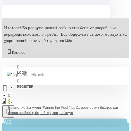
Η ιστοσελίδα μας χρησιμοποιεί cookies έτσι ώστε να μπορούμε να
παρέχουμε καλύτερες υπηρεσίες. Εάν συμφωνείτε με αυτό, συνεχίστε να
χρησιμοποιείτε κανονικά την ιστοσελίδα.
Κλείσιμο
LOGIN
REGISTER
0
Βαπτιστικό Σετ Αγόρι "Winnie the Pooh" με Ζωγραφισμένη Βαλίτσα και
όνομα παιδιού ή θέμα δικής σας επιλογής
All