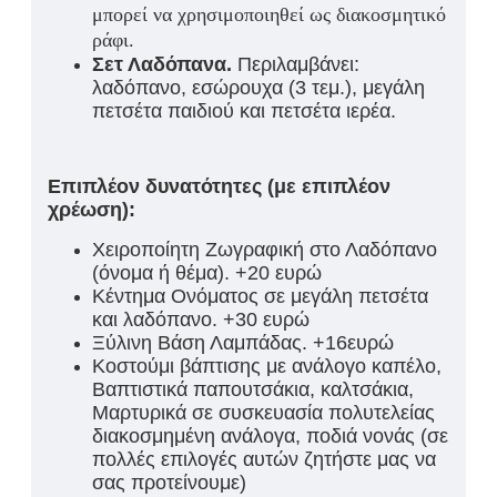
μπορεί να χρησιμοποιηθεί ως διακοσμητικό
ράφι.
Σετ Λαδόπανα.
Περιλαμβάνει:
λαδόπανο, εσώρουχα (3 τεμ.), μεγάλη
πετσέτα παιδιού και πετσέτα ιερέα.
Επιπλέον δυνατότητες (με επιπλέον
χρέωση):
Χειροποίητη Ζωγραφική στο Λαδόπανο
(όνομα ή θέμα). +20 ευρώ
Κέντημα Ονόματος σε μεγάλη πετσέτα
και λαδόπανο. +30 ευρώ
Ξύλινη Βάση Λαμπάδας. +16ευρώ
Κοστούμι βάπτισης με ανάλογο καπέλο,
Βαπτιστικά παπουτσάκια, καλτσάκια,
Μαρτυρικά σε συσκευασία πολυτελείας
διακοσμημένη ανάλογα, ποδιά νονάς (σε
πολλές επιλογές αυτών ζητήστε μας να
σας προτείνουμε)