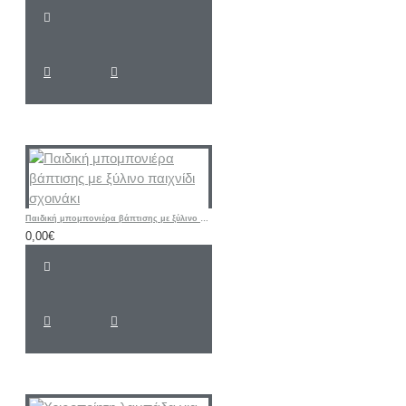
Παιδική μπομπονιέρα βάπτισης με ξύλινο παιχνίδι σχοινάκι
0,00€