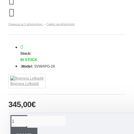
Σύμφωνα με 0 αξιολογήσεις.
-
Γράψτε μια αξιολόγηση
Stock:
IN STOCK
Model:
SVWAPG-26
Ifigeneia Lefkaditi
345,00€
ΠΕΡΙΓΡΑΦΉ