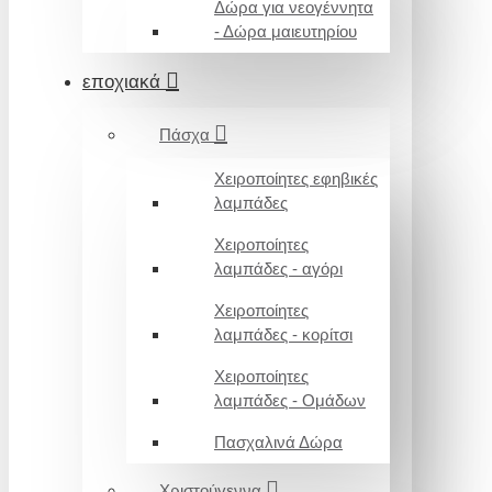
Δώρα για νεογέννητα
- Δώρα μαιευτηρίου
εποχιακά
Πάσχα
Χειροποίητες εφηβικές
λαμπάδες
Χειροποίητες
λαμπάδες - αγόρι
Χειροποίητες
λαμπάδες - κορίτσι
Χειροποίητες
λαμπάδες - Ομάδων
Πασχαλινά Δώρα
Χριστούγεννα