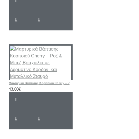
Μαρτυρικά Βάπτισης Κοριτσιού Cherry – Ροζ & Μπεζ Βραχιόλια με Δερμάτινο Κορδόνι και Μεταλλικό Σταυρό
43,00€