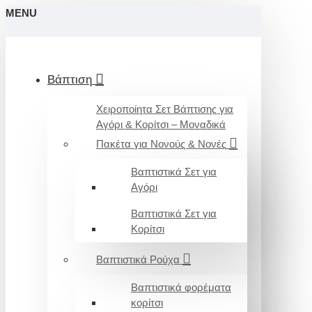
MENU
Βάπτιση
Χειροποίητα Σετ Βάπτισης για
Αγόρι & Κορίτσι – Μοναδικά
Πακέτα για Νονούς & Νονές
Βαπτιστικά Σετ για
Αγόρι
Βαπτιστικά Σετ για
Κορίτσι
Βαπτιστικά Ρούχα
Βαπτιστικά φορέματα
κορίτσι