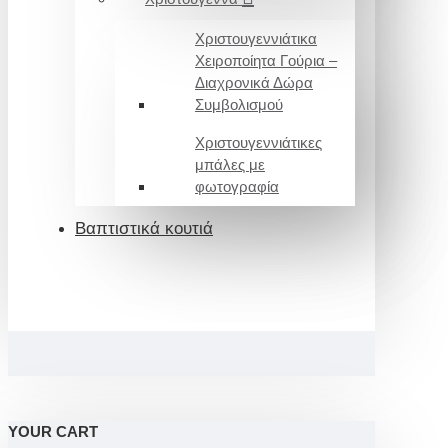
Χριστουγεννιάτικα
Χειροποίητα Γούρια –
Διαχρονικά Δώρα
Συμβολισμού
Χριστουγεννιάτικες
μπάλες με
φωτογραφία
Βαπτιστικά κουτιά
YOUR CART