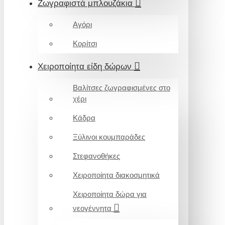
Ζωγραφιστά μπλουζάκια
Αγόρι
Κορίτσι
Χειροποίητα είδη δώρων
Βαλίτσες ζωγραφισμένες στο
χέρι
Κάδρα
Ξύλινοι κουμπαράδες
Στεφανοθήκες
Χειροποίητα διακοσμητικά
Χειροποίητα δώρα για
νεογέννητα