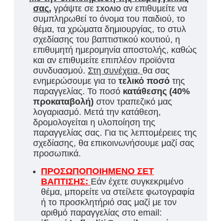
σας
,
γράψτε σε
σχόλιο
αν επιθυμείτε να
συμπληρωθεί το όνομα του παιδιού, το
θέμα, τα χρώματα δημιουργίας, το στυλ
σχεδίασης του βαπτιστικού κουτιού, η
επιθυμητή ημερομηνία αποστολής, καθώς
και αν επιθυμείτε επιπλέον προϊόντα
συνδυασμού.
Στη συνέχεια,
θα σας
ενημερώσουμε για τ
ο
τελικό ποσό
της
παραγγελίας. Το ποσό
κατάθεσης (40%
προκαταβολή)
στον τραπεζικό μας
λογαριασμό. Μετά την κατάθεση,
δρομολογείται η υλοποίηση της
παραγγελίας σας. Για τις λεπτομέρειες της
σχεδίασης, θα επικοινωνήσουμε μαζί σας
προσωπικά.
ΠΡΟΣΩΠΟΠΟΙΗΜΕΝΟ ΣΕΤ
ΒΑΠΤΙΣΗΣ:
Εάν έχετε συγκεκριμένο
θέμα, μπορείτε να στείλετε φωτογραφία
ή το προσκλητήριό σας μαζί με τον
αριθμό παραγγελίας στο email: