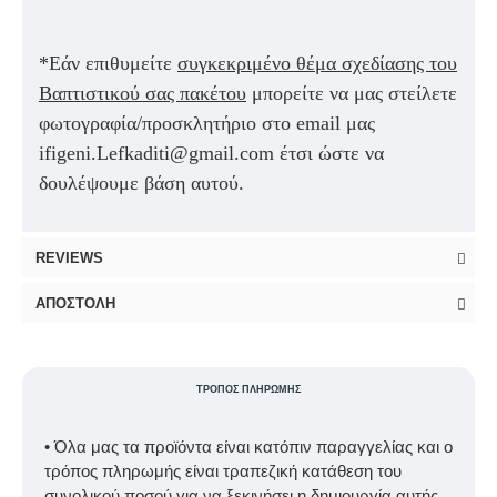
*Εάν επιθυμείτε
συγκεκριμένο θέμα σχεδίασης του
Βαπτιστικού σας πακέτου
μπορείτε να μας στείλετε
φωτογραφία/προσκλητήριο στο email μας
ifigeni.Lefkaditi@gmail.com έτσι ώστε να
δουλέψουμε βάση αυτού.
REVIEWS
ΑΠΟΣΤΟΛΉ
ΤΡΌΠΟΣ ΠΛΗΡΩΜΉΣ
• Όλα μας τα προϊόντα είναι κατόπιν παραγγελίας και ο
τρόπος πληρωμής είναι τραπεζική κατάθεση του
συνολικού ποσού για να ξεκινήσει η δημιουργία αυτής.