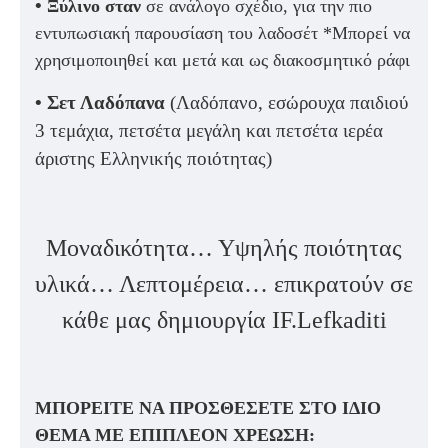
•
Ξύλινο σταν
σε ανάλογο σχέδιο, για την πιο
εντυπωσιακή παρουσίαση του λαδοσέτ *Μπορεί να
χρησιμοποιηθεί και μετά και ως διακοσμητικό ράφι
•
Σετ Λαδόπανα
(Λαδόπανο, εσώρουχα παιδιού
3 τεμάχια, πετσέτα μεγάλη και πετσέτα ιερέα
άριστης Ελληνικής ποιότητας)
Μοναδικότητα… Υψηλής ποιότητας
υλικά… Λεπτομέρεια…
επικρατούν σε
κάθε μας δημιουργία IF.Lefkaditi
ΜΠΟΡΕΙΤΕ ΝΑ ΠΡΟΣΘΕΣΕΤΕ ΣΤΟ ΙΔΙΟ
ΘΕΜΑ ΜΕ ΕΠΙΠΛΕΟΝ ΧΡΕΩΣΗ: