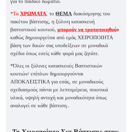
για το παιδικό δωμάτιο.
*Τα
ΧΡΩΜΑΤΑ
,
το
ΘΕΜΑ
διακόσμησης του
πακέτου βάπτισης, η ξύλινη κατασκευή
βαπτιστικού κουτιού,
μπορούν να τροποποιηθού
ν
καθώς δημιουργείται από εμάς ΧΕΙΡΟΠΟΙΗΤΑ
βάση των δικών σας υποδείξεων σε μοναδικά
σχέδια όπως εσείς κάθε φορά μας ζητάτε.
*Όλες οι ξύλινες κατασκευές Βαπτιστικών
κουτιών/ επίπλων δημιουργούνται
ΑΠΟΚΛΕΙΣΤΙΚΑ για εσάς, σε μοναδικούς
σχεδιασμούς πάντα με λεπτομέρεια, ποιοτικά
υλικά, υψηλή αντοχή και μοναδικότητα όπως
αναλογεί σε κάθε βάπτιση.
.
Το Χειροποίητο Σετ Βάπτισης στην