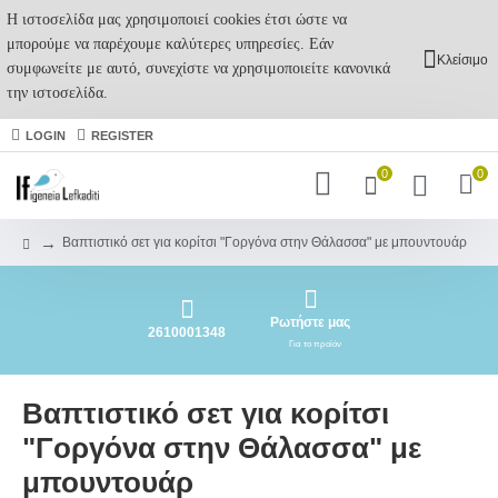
Η ιστοσελίδα μας χρησιμοποιεί cookies έτσι ώστε να
μπορούμε να παρέχουμε καλύτερες υπηρεσίες. Εάν
Κλείσιμο
συμφωνείτε με αυτό, συνεχίστε να χρησιμοποιείτε κανονικά
την ιστοσελίδα.
LOGIN
REGISTER
0
0
Βαπτιστικό σετ για κορίτσι "Γοργόνα στην Θάλασσα" με μπουντουάρ
Ρωτήστε μας
2610001348
Για το προϊόν
Βαπτιστικό σετ για κορίτσι
"Γοργόνα στην Θάλασσα" με
μπουντουάρ