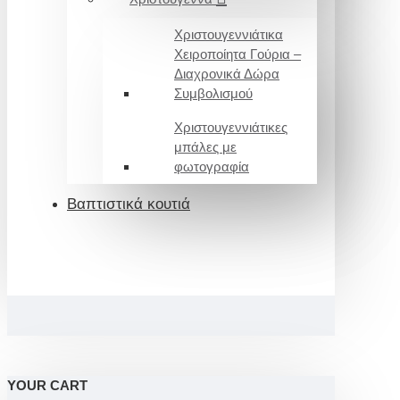
Χριστουγεννιάτικα
Χειροποίητα Γούρια –
Διαχρονικά Δώρα
Συμβολισμού
Χριστουγεννιάτικες
μπάλες με
φωτογραφία
Βαπτιστικά κουτιά
YOUR CART