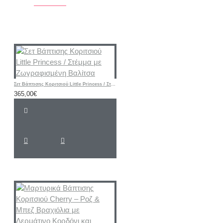
Σετ Βάπτισης Κοριτσιού Little Princess / Στέμμα με Ζωγραφισμένη Βαλίτσα
365,00€