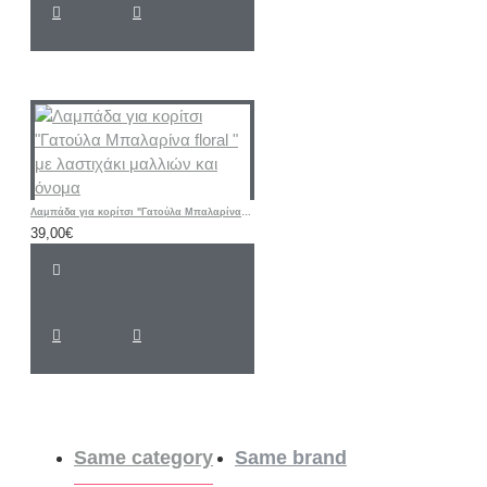
Λαμπάδα για κορίτσι "Γατούλα Μπαλαρίνα floral " με λαστιχάκι μαλλιών και όνομα
39,00€
Same category
Same brand