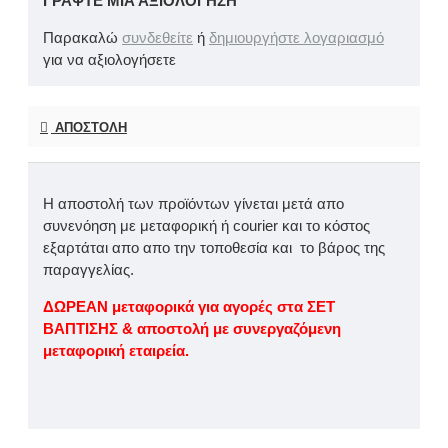
ΓΡΆΨΤΕ ΜΙΑ ΑΞΙΟΛΌΓΗΣΗ
Παρακαλώ
συνδεθείτε
ή
δημιουργήστε λογαριασμό
για να αξιολογήσετε
ΑΠΟΣΤΟΛΉ
Η αποστολή των προϊόντων γίνεται μετά απο
συνενόηση με μεταφορική ή courier και το κόστος
εξαρτάται απο απο την τοποθεσία και το βάρος της
παραγγελίας.
ΔΩΡΕΑΝ μεταφορικά για αγορές στα ΣΕΤ
ΒΑΠΤΙΣΗΣ & αποστολή με συνεργαζόμενη
μεταφορική εταιρεία.