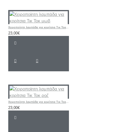
Χειροποίητη λαμπάδα για κορίτσια Τικ Τοκ μωβ
23,00€
Χειροποίητη λαμπάδα για κορίτσια Τικ Τοκ ροζ
23,00€