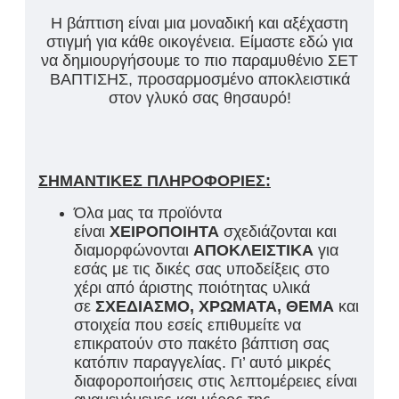
Η βάπτιση είναι μια μοναδική και αξέχαστη
στιγμή για κάθε οικογένεια. Είμαστε εδώ για
να δημιουργήσουμε το πιο παραμυθένιο ΣΕΤ
ΒΑΠΤΙΣΗΣ, προσαρμοσμένο αποκλειστικά
στον γλυκό σας θησαυρό!
ΣΗΜΑΝΤΙΚΕΣ ΠΛΗΡΟΦΟΡΙΕΣ:
Όλα μας τα προϊόντα
είναι
ΧΕΙΡΟΠΟΙΗΤΑ
σχεδιάζονται και
διαμορφώνονται
ΑΠΟΚΛΕΙΣΤΙΚΑ
για
εσάς με τις δικές σας υποδείξεις στο
χέρι από άριστης ποιότητας υλικά
σε
ΣΧΕΔΙΑΣΜΟ, ΧΡΩΜΑΤΑ, ΘΕΜΑ
και
στοιχεία που εσείς επιθυμείτε να
επικρατούν στο πακέτο βάπτιση σας
κατόπιν παραγγελίας. Γι’ αυτό μικρές
διαφοροποιήσεις στις λεπτομέρειες είναι