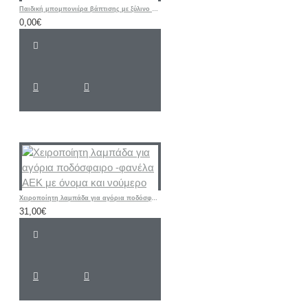
Παιδική μπομπονιέρα βάπτισης με ξύλινο παιχνίδι σχοινάκι
0,00€
Χειροποίητη λαμπάδα για αγόρια ποδόσφαιρο -φανέλα ΑΕΚ με όνομα και νούμερο
31,00€