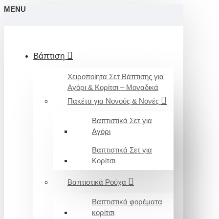
MENU
Βάπτιση
Χειροποίητα Σετ Βάπτισης για
Αγόρι & Κορίτσι – Μοναδικά
Πακέτα για Νονούς & Νονές
Βαπτιστικά Σετ για
Αγόρι
Βαπτιστικά Σετ για
Κορίτσι
Βαπτιστικά Ρούχα
Βαπτιστικά φορέματα
κορίτσι