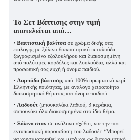
Το Σετ Βάπτισης στην τιμή
αποτελείται από…
•
Βαπτιστική βαλίτσα
σε χρώμα δικής σας
επιλογής με ξύλινο διακοσμητικό πεταλούδα
ζωγραφισμένο εξολοκλήρου και διακοσμημένη
από πολύτιμες κορδέλες και λουλούδια, αλλά και
προσωπική σας ευχή ή όνομα παιδιού.
•
Λαμπάδα βάπτισης
από 100% αρωματικό κερί
Ελληνικής ποιότητας, με ανάλογο χειροποίητο
διακοσμητικό θέματος και όνομα παιδιού.
•
Λαδοσέτ
(μπουκαλάκι λαδιού, 3 κεράκια,
σαπουνάκι όλα διακοσμημένα στο ίδιο θέμα.
•
Ξύλινο σταν
σε ανάλογο σχέδιο, για την πιο
εντυπωσιακή παρουσίαση του λαδοσέτ *Μπορεί
να χρησιμοποιηθεί και μετά και ως διακοσμητικό