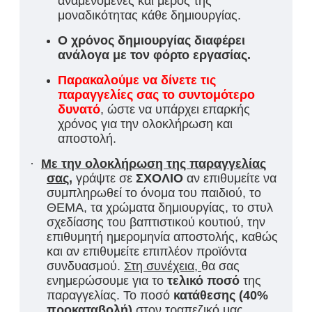
αναμενόμενες και μέρος της
μοναδικότητας κάθε δημιουργίας.
Ο χρόνος δημιουργίας διαφέρει
ανάλογα με τον φόρτο εργασίας.
Παρακαλούμε να δίνετε τις
παραγγελίες σας το συντομότερο
δυνατό
, ώστε να υπάρχει επαρκής
χρόνος για την ολοκλήρωση και
αποστολή.
·
Με την ολοκλήρωση της παραγγελίας
σας
,
γράψτε σε
ΣΧΟΛΙΟ
αν επιθυμείτε να
συμπληρωθεί το όνομα του παιδιού, το
ΘΕΜΑ, τα χρώματα δημιουργίας, το στυλ
σχεδίασης του βαπτιστικού κουτιού, την
επιθυμητή ημερομηνία αποστολής, καθώς
και αν επιθυμείτε επιπλέον προϊόντα
συνδυασμού.
Στη συνέχεια,
θα σας
ενημερώσουμε για τ
ο
τελικό ποσό
της
παραγγελίας. Το ποσό
κατάθεσης (40%
προκαταβολή)
στον τραπεζικό μας