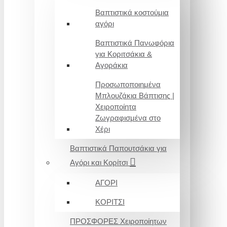
Βαπτιστικά κοστούμια
αγόρι
Βαπτιστικά Πανωφόρια
για Κοριτσάκια &
Αγοράκια
Προσωποποιημένα
Μπλουζάκια Βάπτισης |
Χειροποίητα
Ζωγραφισμένα στο
Χέρι
Βαπτιστικά Παπουτσάκια για
Αγόρι και Κορίτσι
ΑΓΟΡΙ
ΚΟΡΙΤΣΙ
ΠΡΟΣΦΟΡΕΣ Χειροποίητων