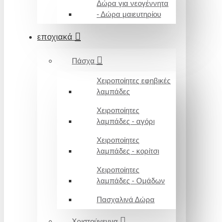
Δώρα για νεογέννητα
- Δώρα μαιευτηρίου
εποχιακά
Πάσχα
Χειροποίητες εφηβικές
λαμπάδες
Χειροποίητες
λαμπάδες - αγόρι
Χειροποίητες
λαμπάδες - κορίτσι
Χειροποίητες
λαμπάδες - Ομάδων
Πασχαλινά Δώρα
Χριστούγεννα