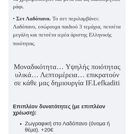
ράφι.
•
Σετ Λαδόπανα.
Το σετ περιλαμβάνει:
Λαδόπανο, εσώρουχα παιδιού 3 τεμάχια, πετσέτα
μεγάλη και πετσέτα ιερέα άριστης Ελληνικής
ποιότητας.
Μ
οναδικότητα… Υψηλής ποιότητας
υλικά… Λεπτομέρεια…
επικρατούν
σε κάθε μας δημιουργία IF.Lefkaditi
Επιπλέον δυνατότητες (με επιπλέον
χρέωση):
Ζωγραφική στο Λαδόπανο (όνομα ή
θέμα). +20€