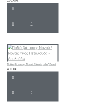
185,00€
Ποδιά βάπτισης Νονού / Νονάς «Ροζ Πεταλούδα - Λουλούδι»
40,00€