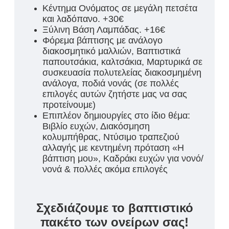
Κέντημα Ονόματος σε μεγάλη πετσέτα
και λαδόπανο. +30€
Ξύλινη Βάση Λαμπάδας. +16€
Φόρεμα βάπτισης με ανάλογο
διακοσμητικό μαλλιών, Βαπτιστικά
παπουτσάκια, καλτσάκια, Μαρτυρικά σε
συσκευασία πολυτελείας διακοσμημένη
ανάλογα, ποδιά νονάς (σε πολλές
επιλογές αυτών ζητήστε μας να σας
προτείνουμε)
Επιπλέον δημιουργίες στο ίδιο θέμα:
Βιβλίο ευχών, Διακόσμηση
κολυμπήθρας, Ντύσιμο τραπεζιού
αλλαγής με κεντημένη πρόταση «Η
βάπτιση μου», Καδράκι ευχών για νονό/
νονά & πολλές ακόμα επιλογές
Σχεδιάζουμε το βαπτιστικό
πακέτο των ονείρων σας!