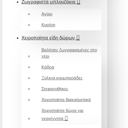
Ζωγραφιστά μπλουζάκια
Αγόρι
Κορίτσι
Χειροποίητα είδη δώρων
Βαλίτσες ζωγραφισμένες στο
χέρι
Κάδρα
Ξύλινοι κουμπαράδες
Στεφανοθήκες
Χειροποίητα διακοσμητικά
Χειροποίητα δώρα για
νεογέννητα