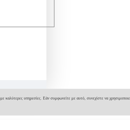
με καλύτερες υπηρεσίες. Εάν συμφωνείτε με αυτό, συνεχίστε να χρησιμοποιε