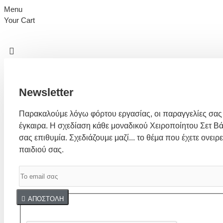
Menu
Your Cart
Newsletter
Παρακαλούμε λόγω φόρτου εργασίας, οι παραγγελίες σας
έγκαιρα. Η σχεδίαση κάθε μοναδικού Χειροποίητου Σετ Βά
σας επιθυμία. Σχεδιάζουμε μαζί... το θέμα που έχετε ονειρε
παιδιού σας.
Captcha
ΑΠΟΣΤΟΛΉ
Συμπλήρωσε παρακάτω την επαλήθευση captcha