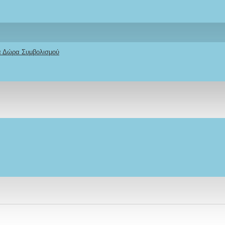
κά Δώρα Συμβολισμού