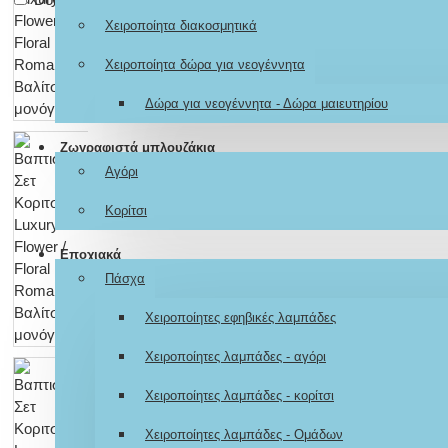
Χειροποίητα διακοσμητικά
Χειροποίητα δώρα για νεογέννητα
Δώρα για νεογέννητα - Δώρα μαιευτηρίου
Ζωγραφιστά μπλουζάκια
Αγόρι
Κορίτσι
Εποχιακά
Πάσχα
Χειροποίητες εφηβικές λαμπάδες
Χειροποίητες λαμπάδες - αγόρι
Χειροποίητες λαμπάδες - κορίτσι
Χειροποίητες λαμπάδες - Ομάδων