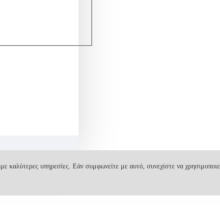
με καλύτερες υπηρεσίες. Εάν συμφωνείτε με αυτό, συνεχίστε να χρησιμοποιε