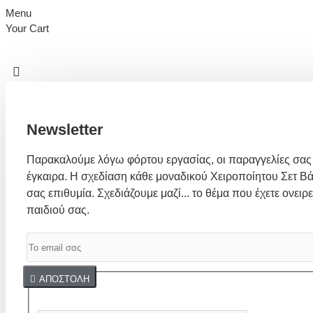
Menu
Your Cart
Newsletter
Παρακαλούμε λόγω φόρτου εργασίας, οι παραγγελίες σας
έγκαιρα. Η σχεδίαση κάθε μοναδικού Χειροποίητου Σετ Βά
σας επιθυμία. Σχεδιάζουμε μαζί... το θέμα που έχετε ονειρε
παιδιού σας.
Captcha
ΑΠΟΣΤΟΛΉ
Συμπλήρωσε παρακάτω την επαλήθευση captcha