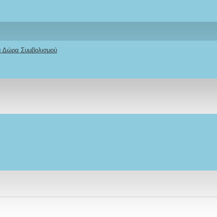
κά Δώρα Συμβολισμού