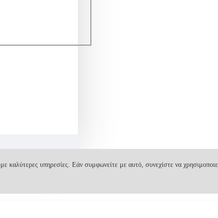
με καλύτερες υπηρεσίες. Εάν συμφωνείτε με αυτό, συνεχίστε να χρησιμοποιε