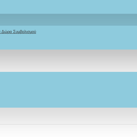
κά Δώρα Συμβολισμού