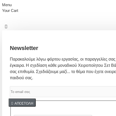
Menu
Your Cart
Newsletter
Παρακαλούμε λόγω φόρτου εργασίας, οι παραγγελίες σας
έγκαιρα. Η σχεδίαση κάθε μοναδικού Χειροποίητου Σετ Βά
σας επιθυμία. Σχεδιάζουμε μαζί... το θέμα που έχετε ονειρε
παιδιού σας.
Captcha
ΑΠΟΣΤΟΛΉ
Συμπλήρωσε παρακάτω την επαλήθευση captcha