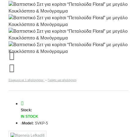
Σύμφωνα με 1 αξιολογήσεις.
-
Γράψτε μια αξιολόγηση
Stock:
IN STOCK
Model:
SVKP-5