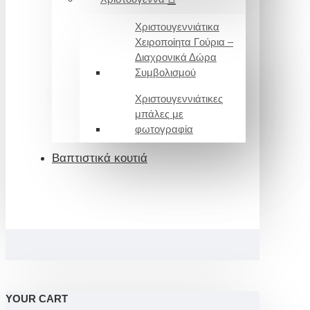
Χριστουγεννιάτικα
Χειροποίητα Γούρια –
Διαχρονικά Δώρα
Συμβολισμού
Χριστουγεννιάτικες
μπάλες με
φωτογραφία
Βαπτιστικά κουτιά
YOUR CART