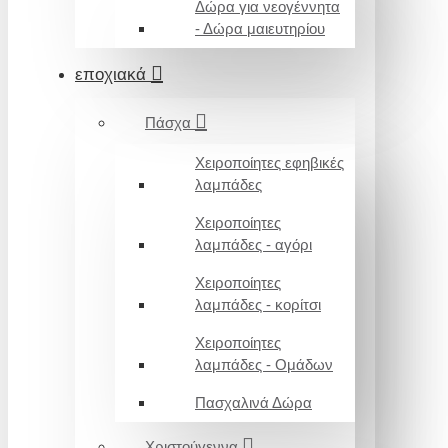
Δώρα για νεογέννητα
- Δώρα μαιευτηρίου
εποχιακά
Πάσχα
Χειροποίητες εφηβικές
λαμπάδες
Χειροποίητες
λαμπάδες - αγόρι
Χειροποίητες
λαμπάδες - κορίτσι
Χειροποίητες
λαμπάδες - Ομάδων
Πασχαλινά Δώρα
Χριστούγεννα