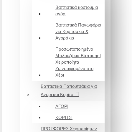
Βαπτιστικά κοστούμια
αγόρι
Βαπτιστικά Πανωφόρια
για Κοριτσάκια &
Αγοράκια
Προσωποποιημένα
Μπλουζάκια Βάπτισης |
Χειροποίητα
Ζωγραφισμένα στο
Χέρι
Βαπτιστικά Παπουτσάκια για
Αγόρι και Κορίτσι
ΑΓΟΡΙ
ΚΟΡΙΤΣΙ
ΠΡΟΣΦΟΡΕΣ Χειροποίητων