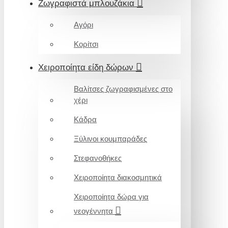
Ζωγραφιστά μπλουζάκια
Αγόρι
Κορίτσι
Χειροποίητα είδη δώρων
Βαλίτσες ζωγραφισμένες στο
χέρι
Κάδρα
Ξύλινοι κουμπαράδες
Στεφανοθήκες
Χειροποίητα διακοσμητικά
Χειροποίητα δώρα για
νεογέννητα