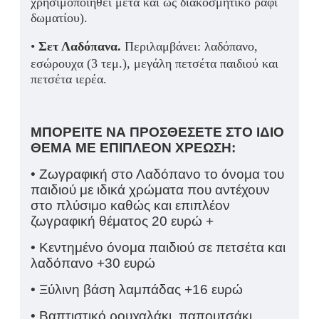
χρησιμοποιηθεί μετά και ως διακοσμητικό ράφι
δωματίου).
•
Σετ Λαδόπανα.
Περιλαμβάνει: λαδόπανο,
εσώρουχα (3 τεμ.), μεγάλη πετσέτα παιδιού
και
πετ
σέτα ιερέα.
ΜΠΟΡΕΙΤΕ ΝΑ ΠΡΟΣΘΕΣΕΤΕ ΣΤΟ ΙΔΙΟ
ΘΕΜΑ ΜΕ ΕΠΙΠΛΕΟΝ ΧΡΕΩΣΗ:
• Ζωγραφική στο Λαδόπανο το όνομα του
παιδιού με ιδικά χρώματα που αντέχουν
στο πλύσιμο καθώς και επιπλέον
ζωγραφική θέματος 20 ευρώ +
• Κεντημένο όνομα παιδιού σε πετσέτα και
λαδόπανο +30 ευρώ
• Ξύλινη βάση λαμπάδας +16 ευρώ
• Βαπτιστικό ρουχαλάκι, παπουτσάκι,