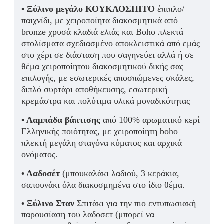
• Ξύλινο μεγάλο ΚΟΥΚΛΟΣΠΙΤΟ
έπιπλο/
παιχνίδι, με χειροποίητα διακοσμητικά από
bronze χρυσά κλαδιά ελιάς και Boho πλεκτά
στολίσματα σχεδιασμένο αποκλειστικά από εμάς
στο χέρι σε διάσταση που σαγηνεύει αλλά ή σε
θέμα χειροποίητου διακοσμητικού δικής σας
επιλογής, με εσωτερικές αποσπώμενες σκάλες,
διπλό συρτάρι αποθήκευσης, εσωτερική
κρεμάστρα και πολύτιμα υλικά μοναδικότητας
• Λαμπάδα βάπτισης
από 100% αρωματικό κερί
Ελληνικής ποιότητας, με χειροποίητη boho
πλεκτή μεγάλη σταγόνα κύματος και αρχικά
ονόματος.
• Λαδοσέτ
(μπουκαλάκι λαδιού, 3 κεράκια,
σαπουνάκι όλα διακοσμημένα στο ίδιο θέμα.
• Ξύλινο Σταν
Σπιτάκι για την πιο εντυπωσιακή
παρουσίαση του λαδοσετ (μπορεί να