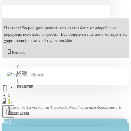
Η ιστοσελίδα μας χρησιμοποιεί cookies έτσι ώστε να μπορούμε να
παρέχουμε καλύτερες υπηρεσίες. Εάν συμφωνείτε με αυτό, συνεχίστε να
χρησιμοποιείτε κανονικά την ιστοσελίδα.
Κλείσιμο
LOGIN
REGISTER
0
Βαπτιστικό Σετ για κορίτσι “Πεταλούδα Floral” με μεγάλο Κουκλόσπιτο &
Μονόγραμμα
All