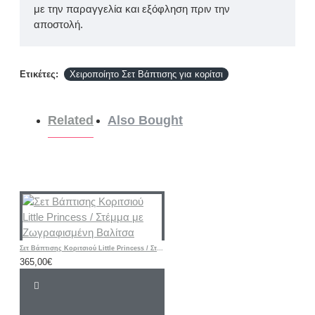
με την παραγγελία και εξόφληση πριν την
αποστολή.
Ετικέτες:
Χειροποίητο Σετ Βάπτισης για κορίτσι
Related
Also Bought
Σετ Βάπτισης Κοριτσιού Little Princess / Στέμμα με Ζωγραφισμένη Βαλίτσα
365,00€