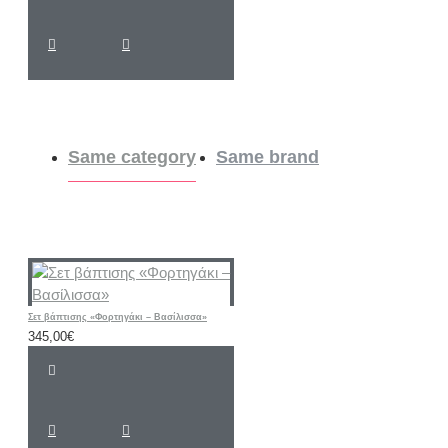
Same category
Same brand
Σετ βάπτισης «Φορτηγάκι – Βασίλισσα»
345,00€