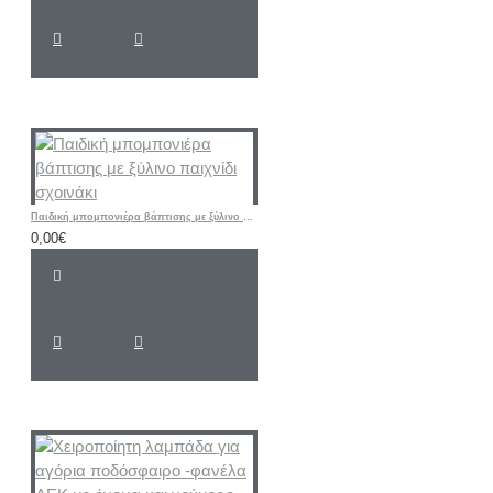
Παιδική μπομπονιέρα βάπτισης με ξύλινο παιχνίδι σχοινάκι
0,00€