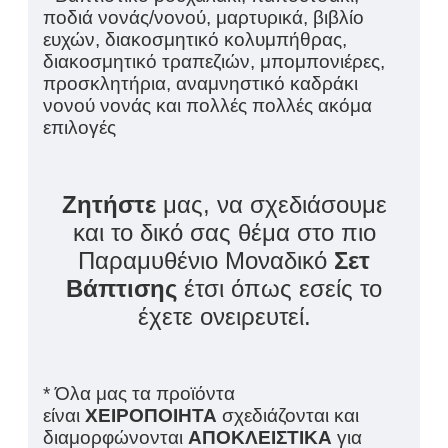
ποδιά νονάς/νονού, μαρτυρικά, βιβλίο
ευχών, διακοσμητικό κολυμπήθρας,
διακοσμητικό τραπεζιών, μπομπονιέρες,
προσκλητήρια, αναμνηστικό καδράκι
νονού νονάς και πολλές πολλές ακόμα
επιλογές
Ζητήστε
μας, να σχεδιάσουμε
και το δικό σας θέμα στο πιο
Παραμυθένιο Μοναδικό
Σετ
Βάπτισης
έτσι όπως εσείς το
έχετε ονειρευτεί.
* Όλα μας τα προϊόντα
είναι
ΧΕΙΡΟΠΟΙΗΤΑ
σχεδιάζονται και
διαμορφώνονται
ΑΠΟΚΛΕΙΣΤΙΚΑ
για