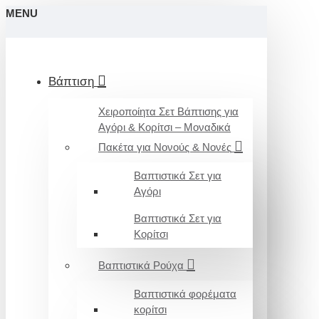
MENU
Βάπτιση
Χειροποίητα Σετ Βάπτισης για
Αγόρι & Κορίτσι – Μοναδικά
Πακέτα για Νονούς & Νονές
Βαπτιστικά Σετ για
Αγόρι
Βαπτιστικά Σετ για
Κορίτσι
Βαπτιστικά Ρούχα
Βαπτιστικά φορέματα
κορίτσι