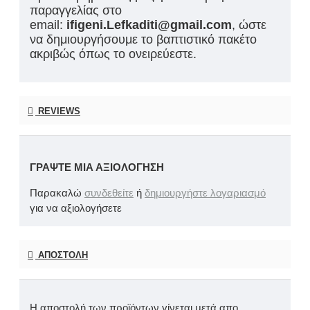
παραγγελίας στο
email:
ifigeni.Lefkaditi@gmail.com
, ώστε
να δημιουργήσουμε το βαπτιστικό πακέτο
ακριβώς όπως το ονειρεύεστε.
REVIEWS
ΓΡΆΨΤΕ ΜΙΑ ΑΞΙΟΛΌΓΗΣΗ
Παρακαλώ
συνδεθείτε
ή
δημιουργήστε λογαριασμό
για να αξιολογήσετε
ΑΠΟΣΤΟΛΉ
Η αποστολή των προϊόντων γίνεται μετά απο