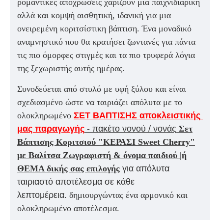
ρομαντικές αποχρώσεις χαρίζουν μια παιχνιδιάρικη
αλλά και κομψή αισθητική, ιδανική για μια
ονειρεμένη κοριτσίστικη βάπτιση. Ένα μοναδικό
αναμνηστικό που θα κρατήσει ζωντανές για πάντα
τις πιο όμορφες στιγμές και τα πιο τρυφερά λόγια
της ξεχωριστής αυτής ημέρας.
Συνοδεύεται από στυλό με υφή ξύλου και είναι
σχεδιασμένο ώστε να ταιριάζει απόλυτα με το
ολοκληρωμένο
ΣΕΤ ΒΑΠΤΙΣΗΣ αποκλειστικής 
μας παραγωγής
- πακέτο νονού / νονάς
Σετ
Βάπτισης Κοριτσιού "ΚΕΡΑΣΙ Sweet Cherry"
με Βαλίτσα Ζωγραφιστή & όνομα παιδιού |ή
ΘΕΜΑ δικής σας επιλογής
για απόλυτα
ταιριαστό αποτέλεσμα σε κάθε
λεπτομέρεια.
δημιουργώντας ένα αρμονικό και
ολοκληρωμένο αποτέλεσμα.