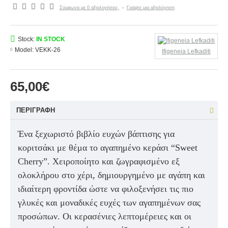
Σύμφωνα με 0 αξιολογήσεις.
-
Γράψτε μια αξιολόγηση
Stock:
IN STOCK
Model:
VEKK-26
Ifigeneia Lefkaditi
65,00€
ΠΕΡΙΓΡΑΦΉ
Ένα ξεχωριστό βιβλίο ευχών βάπτισης για
κοριτσάκι με θέμα το αγαπημένο κεράσι “Sweet
Cherry”. Χειροποίητο και ζωγραφισμένο εξ
ολοκλήρου στο χέρι, δημιουργημένο με αγάπη και
ιδιαίτερη φροντίδα ώστε να φιλοξενήσει τις πιο
γλυκές και μοναδικές ευχές των αγαπημένων σας
προσώπων. Οι κερασένιες λεπτομέρειες και οι