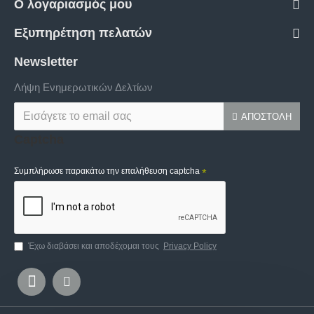
Ο λογαριασμός μου
Εξυπηρέτηση πελατών
Newsletter
Λήψη Ενημερωτικών Δελτίων
ΑΠΟΣΤΟΛΉ
Captcha
Συμπλήρωσε παρακάτω την επαλήθευση captcha
Έχω διαβάσει και αποδέχομαι τους
Privacy Policy