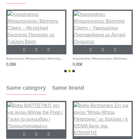
Χειροποίητες Μπομπονιέρες Βάπτισης Cherry – Μεταλλική Εικονίτσα Παναγίας με Γυάλινη Βάση
Χειροποίητες Μπομπονιέρες Βάπτισης Cherry – Υφασμάτινα Πορτοφολάκια με Αρχικό Ονόματος
0,00€
0,00€
Same category
Same brand