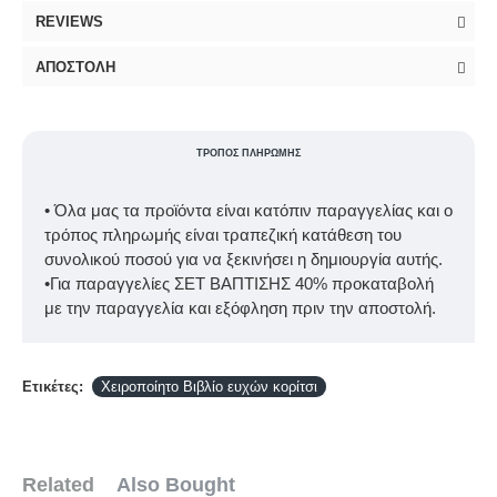
REVIEWS
ΑΠΟΣΤΟΛΉ
ΤΡΌΠΟΣ ΠΛΗΡΩΜΉΣ
• Όλα μας τα προϊόντα είναι κατόπιν παραγγελίας και ο
τρόπος πληρωμής είναι τραπεζική κατάθεση του
συνολικού ποσού για να ξεκινήσει η δημιουργία αυτής.
•Για παραγγελίες ΣΕΤ ΒΑΠΤΙΣΗΣ 40% προκαταβολή
με την παραγγελία και εξόφληση πριν την αποστολή.
Ετικέτες:
Χειροποίητο Βιβλίο ευχών κορίτσι
Related
Also Bought