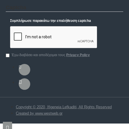
Captcha
Συμπλήρωσε παρακάτω την επαλήθευση captcha
Έχω διαβάσει και αποδέχομαι τους
Privacy Policy
Copyright © 2020, Ifigeneia Lefkaditi, All Rights Reserved
Created by www.westweb.gr