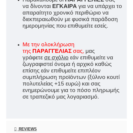
να δίνονται
ΕΓΚΑΙΡΑ
για να υπάρχει το
απαραίτητο χρονικό περιθώριο να
διεκπεραιωθούν με φυσικά παράδοση
ημερομηνίας που επιθυμείτε εσείς.
Με την ολοκλήρωση
της
ΠΑΡΑΓΓΕΛΙΑΣ
σας,
μας
γράφετε
σε σχόλιο
εάν επιθυμείτε να
ζωγραφιστεί όνομα ή αρχικό καθώς
επίσης εάν επιθυμείτε επιπλέον
συμπλήρωση προϊόντων (ξύλινο κουτί
πολυτελείας +15 ευρώ) και σας
ενημερώνουμε για το πόσο πληρωμής
σε τραπεζικό μας λογαριασμό.
REVIEWS