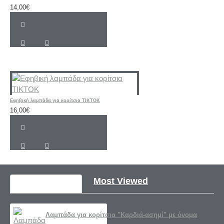
14,00€
Εφηβική λαμπάδα για κορίτσια ΤΙΚΤΟΚ
16,00€
Recently Viewed
Most Viewed
Λαμπάδα για κορίτσια "Καρδιά-ασημί" με όνομα