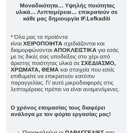
Μοναδικότητα… Υψηλής ποιότητας
υλικά… Λεπτομέρεια… επικρατούν σε
κάθε μας δημιουργία IF.Lefkaditi
* Όλα μας τα προϊόντα
είναι
ΧΕΙΡΟΠΟΙΗΤΑ
σχεδιάζονται και
διαμορφώνονται
ΑΠΟΚΛΕΙΣΤΙΚΑ
για εσάς
με τις δικές σας υποδείξεις στο χέρι από
άριστης ποιότητας υλικά σε
ΣΧΕΔΙΑΣΜΟ,
ΧΡΩΜΑΤΑ, ΘΕΜΑ
και στοιχεία που εσείς
επιθυμείτε να επικρατούν κατόπιν
παραγγελίας. Γι’ αυτό μικροδιαφορές στις
λεπτομέρειες πρέπει να είναι αναμενόμενες.
Ο χρόνος ετοιμασίας τους διαφέρει
ανάλογα με τον φόρτο εργασίας μας!
Παρακαλούμε οι
ΠΑΡΑΓΓΕΛΙΕΣ
σας