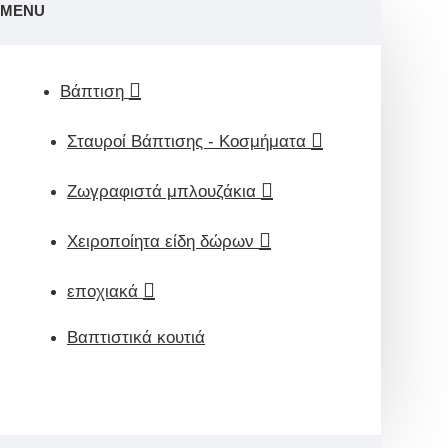
MENU
Βάπτιση
Σταυροί Βάπτισης - Κοσμήματα
Ζωγραφιστά μπλουζάκια
Χειροποίητα είδη δώρων
εποχιακά
Βαπτιστικά κουτιά