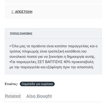
ΑΠΟΣΤΟΛΉ
ΤΡΌΠΟΣ ΠΛΗΡΩΜΉΣ
• Όλα μας τα προϊόντα είναι κατόπιν παραγγελίας και ο
τρόπος πληρωμής είναι τραπεζική κατάθεση του
συνολικού ποσού για να ξεκινήσει η δημιουργία αυτής.
•Για παραγγελίες ΣΕΤ ΒΑΠΤΙΣΗΣ 40% προκαταβολή
με την παραγγελία και εξόφληση πριν την αποστολή.
Ετικέτες:
Λαμπάδα για κορίτσια
Related
Also Bought