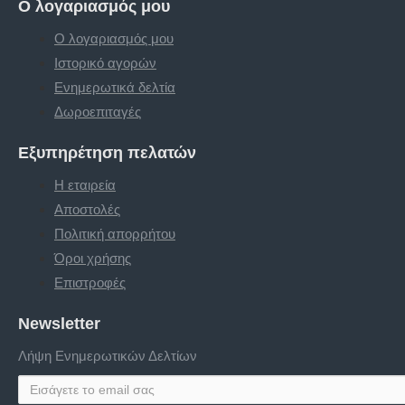
Ο λογαριασμός μου
Ο λογαριασμός μου
Ιστορικό αγορών
Ενημερωτικά δελτία
Δωροεπιταγές
Εξυπηρέτηση πελατών
Η εταιρεία
Αποστολές
Πολιτική απορρήτου
Όροι χρήσης
Επιστροφές
Newsletter
Λήψη Ενημερωτικών Δελτίων