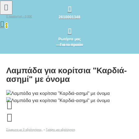
2610001348
0 προϊόν(τα) - 0,00€
0
Ρωτήστε μας
Για το προϊόν
Λαμπάδα για κορίτσια "Καρδιά-
ασημί" με όνομα
Σύμφωνα με 0 αξιολογήσεις.
-
Γράψτε μια αξιολόγηση