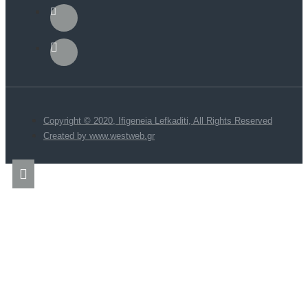
Copyright © 2020, Ifigeneia Lefkaditi, All Rights Reserved
Created by www.westweb.gr