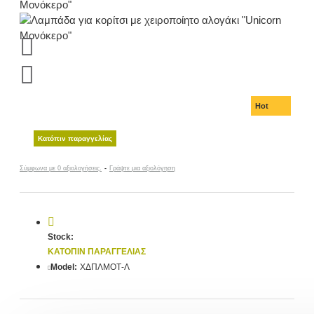
Hot
Κατόπιν παραγγελίας
Σύμφωνα με 0 αξιολογήσεις.
-
Γράψτε μια αξιολόγηση
Stock:
ΚΑΤΌΠΙΝ ΠΑΡΑΓΓΕΛΊΑΣ
Model:
ΧΔΠΛΜΟΤ-Λ