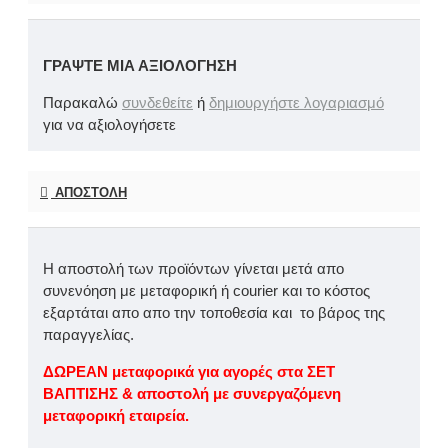
ΓΡΆΨΤΕ ΜΙΑ ΑΞΙΟΛΌΓΗΣΗ
Παρακαλώ
συνδεθείτε
ή
δημιουργήστε λογαριασμό
για να αξιολογήσετε
ΑΠΟΣΤΟΛΉ
Η αποστολή των προϊόντων γίνεται μετά απο
συνενόηση με μεταφορική ή courier και το κόστος
εξαρτάται απο απο την τοποθεσία και το βάρος της
παραγγελίας.
ΔΩΡΕΑΝ μεταφορικά για αγορές στα ΣΕΤ
ΒΑΠΤΙΣΗΣ & αποστολή με συνεργαζόμενη
μεταφορική εταιρεία.