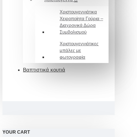
Χριστουγεννιάτικα
Χειροποίητα Γούρια –
Διαχρονικά Δώρα
Συμβολισμού
Χριστουγεννιάτικες
μπάλες με
φωτογραφία
Βαπτιστικά κουτιά
YOUR CART