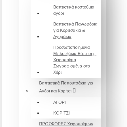
Βαπτιστικά κοστούμια
αγόρι
Βαπτιστικά Πανωφόρια
για Κοριτσάκια &
Αγοράκια
Προσωποποιημένα
Μπλουζάκια Βάπτισης |
Χειροποίητα
Ζωγραφισμένα στο
Χέρι
Βαπτιστικά Παπουτσάκια για
Αγόρι και Κορίτσι
ΑΓΟΡΙ
ΚΟΡΙΤΣΙ
ΠΡΟΣΦΟΡΕΣ Χειροποίητων