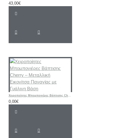
43,00€
Χειροποίητες Μπομπονιέρες Βάπτισης Cherry – Μεταλλική Εικονίτσα Παναγίας με Γυάλινη Βάση
0,00€