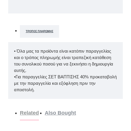
ΤΡΌΠΟΣ ΠΛΗΡΩΜΉΣ
• Όλα μας τα προϊόντα είναι κατόπιν παραγγελίας
και ο τρόπος πληρωμής είναι τραπεζική κατάθεση
του συνολικού ποσού για να ξεκινήσει η δημιουργία
αυτής.
•Για παραγγελίες ΣΕΤ ΒΑΠΤΙΣΗΣ 40% προκαταβολή
με την παραγγελία και εξόφληση πριν την
αποστολή.
Related
Also Bought