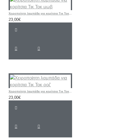
Χειροποίητη λαμπάδα για κορίτσια Τικ Τοκ μωβ
23,00€
Χειροποίητη λαμπάδα για κορίτσια Τικ Τοκ ροζ
23,00€