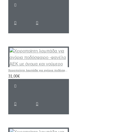
Χειροποίητη λαμπάδα για αγόρια ποδόσφαιρο -φανέλα ΑΕΚ με όνομα και νούμερο
31,00€