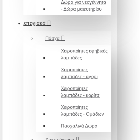
Δώρα για νεογέννητα
- Δώρα μαιευτηρίου
εποχιακά
Πάσχα
Χειροποίητες εφηβικές
λαμπάδες
Χειροποίητες
λαμπάδες - αγόρι
Χειροποίητες
λαμπάδες - κορίτσι
Χειροποίητες
λαμπάδες - Ομάδων
Πασχαλινά Δώρα
Χριστούγεννα