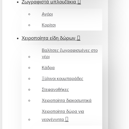
Ζωγραφιστά μπλουζάκια
Αγόρι
Κορίτσι
Χειροποίητα είδη δώρων
Βαλίτσες ζωγραφισμένες στο
χέρι
Κάδρα
Ξύλινοι κουμπαράδες
Στεφανοθήκες
Χειροποίητα διακοσμητικά
Χειροποίητα δώρα για
νεογέννητα