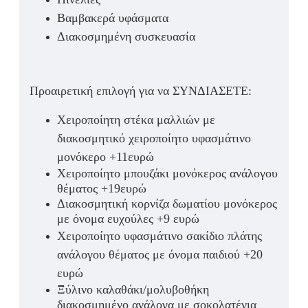
Βαμβακερά υφάσματα
Διακοσμημένη συσκευασία
Προαιρετική επιλογή για να ΣΥΝΔΙΑΣΕΤΕ:
Χειροποίητη στέκα μαλλιών με
διακοσμητικό χειροποίητο υφασμάτινο
μονόκερο +11ευρώ
Χειροποίητο μπουζάκι μονόκερος ανάλογου
θέματος +19ευρώ
Διακοσμητική κορνίζα δωματίου μονόκερος
με όνομα ευχούλες +9 ευρώ
Χειροποίητο υφασμάτινο σακίδιο πλάτης
ανάλογου θέματος με όνομα παιδιού +20
ευρώ
Ξύλινο καλαθάκι/μολυβοθήκη
διακοσμημένο ανάλογα με σοκολατένια