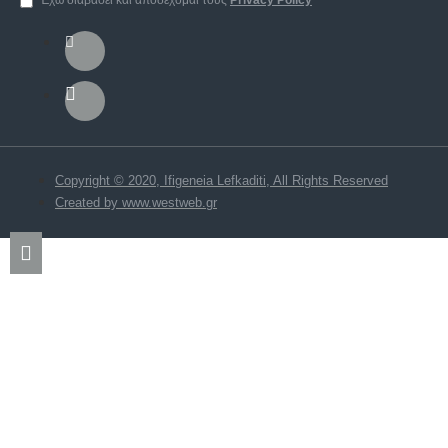
Copyright © 2020, Ifigeneia Lefkaditi, All Rights Reserved
Created by www.westweb.gr