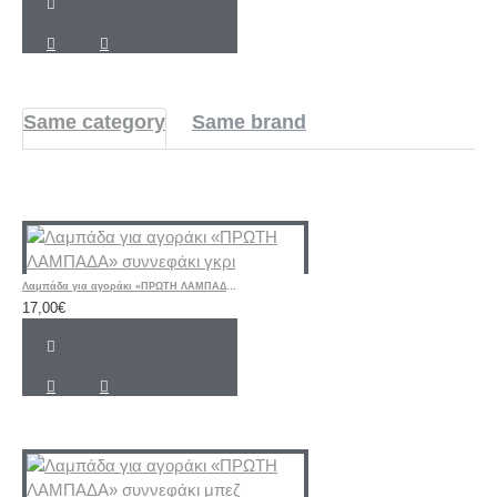
Same category
Same brand
Λαμπάδα για αγοράκι «ΠΡΩΤΗ ΛΑΜΠΑΔΑ» συννεφάκι γκρι
17,00€