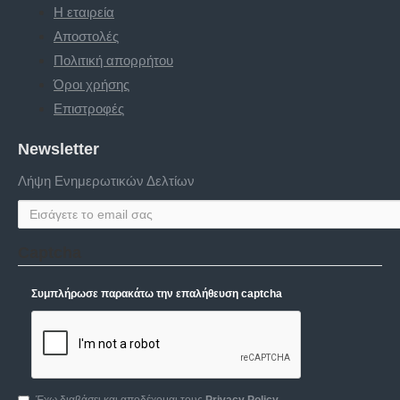
Η εταιρεία
Αποστολές
Πολιτική απορρήτου
Όροι χρήσης
Επιστροφές
Newsletter
Λήψη Ενημερωτικών Δελτίων
Captcha
Συμπλήρωσε παρακάτω την επαλήθευση captcha
Έχω διαβάσει και αποδέχομαι τους
Privacy Policy