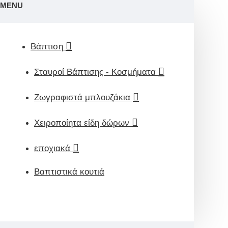
MENU
Βάπτιση
Σταυροί Βάπτισης - Κοσμήματα
Ζωγραφιστά μπλουζάκια
Χειροποίητα είδη δώρων
εποχιακά
Βαπτιστικά κουτιά