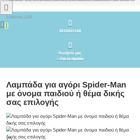
0 προϊόν(τα) - 0,00€
0
2610001348
Ρωτήστε μας
Για το προϊόν
Λαμπάδα για αγόρι Spider-Man
με όνομα παιδιού ή θέμα δικής
σας επιλογής