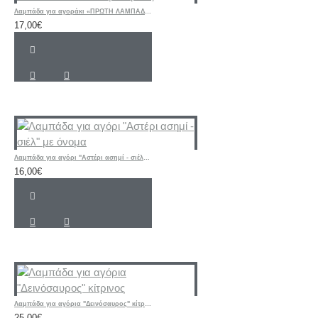
Λαμπάδα για αγοράκι «ΠΡΩΤΗ ΛΑΜΠΑΔΑ» συννεφάκι μπεζ
17,00€
Λαμπάδα για αγόρι "Αστέρι ασημί - σιέλ" με όνομα
16,00€
Λαμπάδα για αγόρια "Δεινόσαυρος" κίτρινος
25,00€