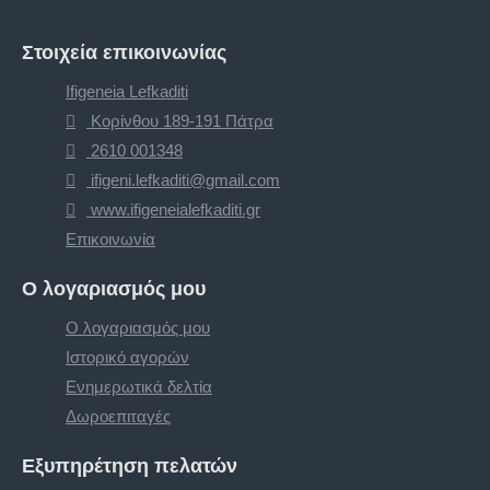
Στοιχεία επικοινωνίας
Ifigeneia Lefkaditi
Κορίνθου 189-191 Πάτρα
2610 001348
ifigeni.lefkaditi@gmail.com
www.ifigeneialefkaditi.gr
Επικοινωνία
Ο λογαριασμός μου
Ο λογαριασμός μου
Ιστορικό αγορών
Ενημερωτικά δελτία
Δωροεπιταγές
Εξυπηρέτηση πελατών