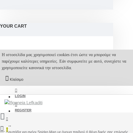
YOUR CART
Η ιστοσελίδα μας χρησιμοποιεί cookies έτσι ώστε να μπορούμε να
παρέχουμε καλύτερες υπηρεσίες. Εάν συμφωνείτε με αυτό, συνεχίστε να
χρησιμοποιείτε κανονικά την ιστοσελίδα.
Κλείσιμο
LOGIN
REGISTER
0
Λαμπάδα για αγόρι Spider-Man με όνομα παιδιού ή θέμα δικής σας επιλογής