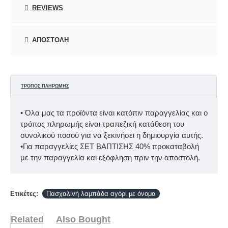
REVIEWS
ΑΠΟΣΤΟΛΉ
ΤΡΌΠΟΣ ΠΛΗΡΩΜΉΣ
• Όλα μας τα προϊόντα είναι κατόπιν παραγγελίας και ο
τρόπος πληρωμής είναι τραπεζική κατάθεση του
συνολικού ποσού για να ξεκινήσει η δημιουργία αυτής.
•Για παραγγελίες ΣΕΤ ΒΑΠΤΙΣΗΣ 40% προκαταβολή
με την παραγγελία και εξόφληση πριν την αποστολή.
Ετικέτες:
Πασχαλινή λαμπάδα αγόρι με όνομα
Related
Also Bought