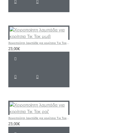
Χειροποίητη λαμπάδα για κορίτσια Τικ Τοκ μωβ
23,00€
Χειροποίητη λαμπάδα για κορίτσια Τικ Τοκ ροζ
23,00€