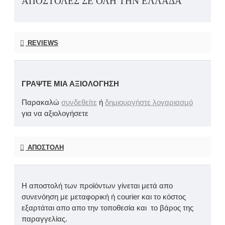
ΑΠΟΣΤΟΛΕΣ ΣΕ ΟΛΗ ΤΗΝ ΕΛΛΑΔΑ
REVIEWS
ΓΡΆΨΤΕ ΜΙΑ ΑΞΙΟΛΌΓΗΣΗ
Παρακαλώ
συνδεθείτε
ή
δημιουργήστε λογαριασμό
για να αξιολογήσετε
ΑΠΟΣΤΟΛΉ
Η αποστολή των προϊόντων γίνεται μετά απο
συνενόηση με μεταφορική ή courier και το κόστος
εξαρτάται απο απο την τοποθεσία και το βάρος της
παραγγελίας.