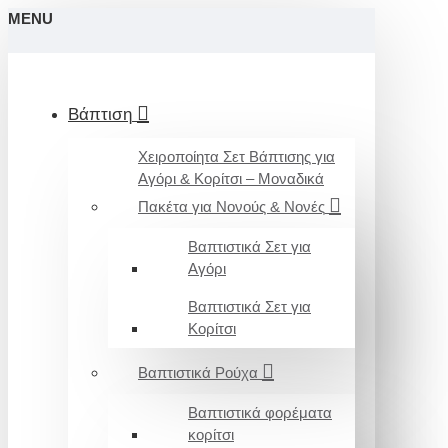
MENU
Βάπτιση
Χειροποίητα Σετ Βάπτισης για
Αγόρι & Κορίτσι – Μοναδικά
Πακέτα για Νονούς & Νονές
Βαπτιστικά Σετ για
Αγόρι
Βαπτιστικά Σετ για
Κορίτσι
Βαπτιστικά Ρούχα
Βαπτιστικά φορέματα
κορίτσι