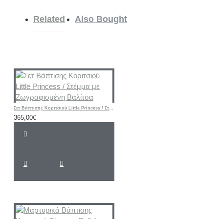
Related
Also Bought
Σετ Βάπτισης Κοριτσιού Little Princess / Στέμμα με Ζωγραφισμένη Βαλίτσα
365,00€