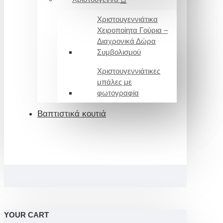
Χριστουγεννιάτικα
Χειροποίητα Γούρια –
Διαχρονικά Δώρα
Συμβολισμού
Χριστουγεννιάτικες
μπάλες με
φωτογραφία
Βαπτιστικά κουτιά
YOUR CART