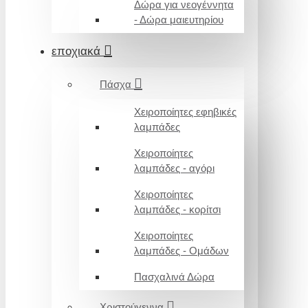
Δώρα για νεογέννητα
- Δώρα μαιευτηρίου
εποχιακά
Πάσχα
Χειροποίητες εφηβικές
λαμπάδες
Χειροποίητες
λαμπάδες - αγόρι
Χειροποίητες
λαμπάδες - κορίτσι
Χειροποίητες
λαμπάδες - Ομάδων
Πασχαλινά Δώρα
Χριστούγεννα