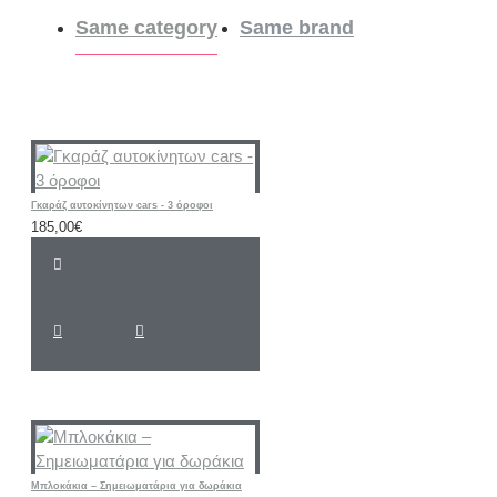
Same category
Same brand
Γκαράζ αυτοκίνητων cars - 3 όροφοι
185,00€
Μπλοκάκια – Σημειωματάρια για δωράκια