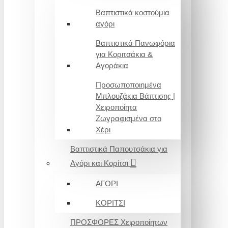
Βαπτιστικά κοστούμια
αγόρι
Βαπτιστικά Πανωφόρια
για Κοριτσάκια &
Αγοράκια
Προσωποποιημένα
Μπλουζάκια Βάπτισης |
Χειροποίητα
Ζωγραφισμένα στο
Χέρι
Βαπτιστικά Παπουτσάκια για
Αγόρι και Κορίτσι
ΑΓΟΡΙ
ΚΟΡΙΤΣΙ
ΠΡΟΣΦΟΡΕΣ Χειροποίητων