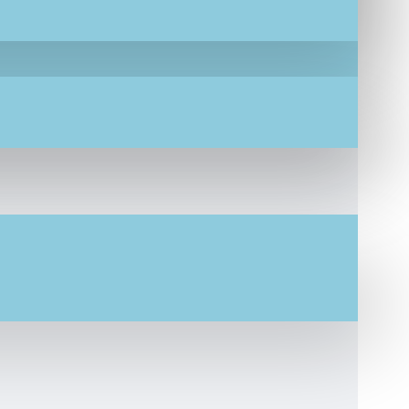
εί πάνω στο προϊόν μας, καθώς και εάν