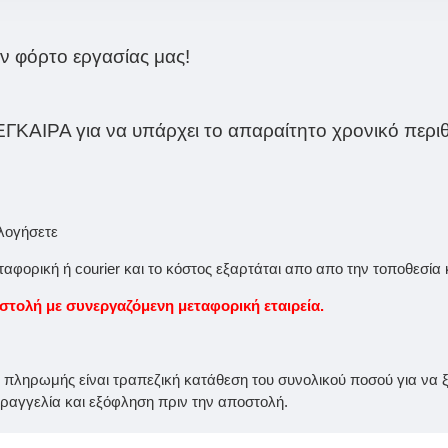
ον φόρτο εργασίας μας!
ΓΚΑΙΡΑ για να υπάρχει το απαραίτητο χρονικό περι
ολογήσετε
φορική ή courier και το κόστος εξαρτάται απο απο την τοποθεσία 
ολή με συνεργαζόμενη μεταφορική εταιρεία.
ς πληρωμής είναι τραπεζική κατάθεση του συνολικού ποσού για να ξε
αγγελία και εξόφληση πριν την αποστολή.