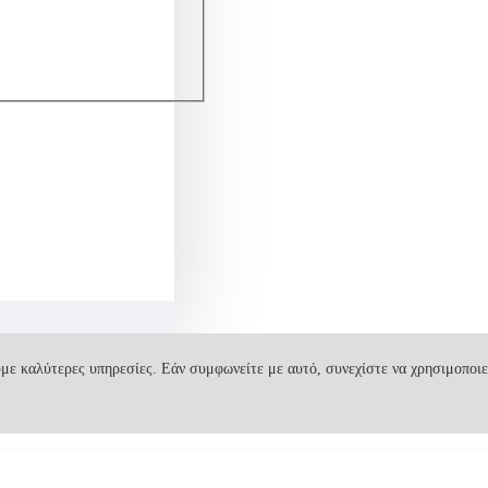
με καλύτερες υπηρεσίες. Εάν συμφωνείτε με αυτό, συνεχίστε να χρησιμοποιε