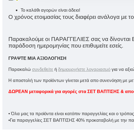
Το καλάθι αγορών είναι άδειο!
Ο χρόνος ετοιμασίας τους διαφέρει ανάλογα με τ
Παρακαλούμε οι ΠΑΡΑΓΓΕΛΙΕΣ σας να δίνονται Ε
παράδοση ημερομηνίας που επιθυμείτε εσείς.
ΓΡΆΨΤΕ ΜΙΑ ΑΞΙΟΛΌΓΗΣΗ
Παρακαλώ
συνδεθείτε
ή
δημιουργήστε λογαριασμό
για να αξι
Η αποστολή των προϊόντων γίνεται μετά απο συνενόηση με μετα
ΔΩΡΕΑΝ μεταφορικά για αγορές στα ΣΕΤ ΒΑΠΤΙΣΗΣ & αποστ
• Όλα μας τα προϊόντα είναι κατόπιν παραγγελίας και ο τρόπο
•Για παραγγελίες ΣΕΤ ΒΑΠΤΙΣΗΣ 40% προκαταβολή με την παρ