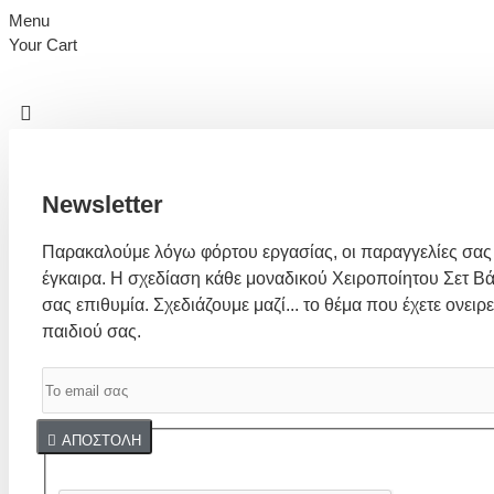
Menu
Your Cart
Newsletter
Παρακαλούμε λόγω φόρτου εργασίας, οι παραγγελίες σας
έγκαιρα. Η σχεδίαση κάθε μοναδικού Χειροποίητου Σετ Βά
σας επιθυμία. Σχεδιάζουμε μαζί... το θέμα που έχετε ονειρε
παιδιού σας.
Captcha
ΑΠΟΣΤΟΛΉ
Συμπλήρωσε παρακάτω την επαλήθευση captcha