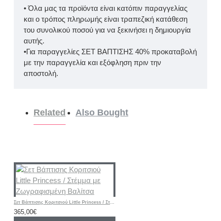
• Όλα μας τα προϊόντα είναι κατόπιν παραγγελίας
και ο τρόπος πληρωμής είναι τραπεζική κατάθεση
του συνολικού ποσού για να ξεκινήσει η δημιουργία
αυτής.
•Για παραγγελίες ΣΕΤ ΒΑΠΤΙΣΗΣ 40% προκαταβολή
με την παραγγελία και εξόφληση πριν την
αποστολή.
Related
Also Bought
Σετ Βάπτισης Κοριτσιού Little Princess / Στέμμα με Ζωγραφισμένη Βαλίτσα
365,00€