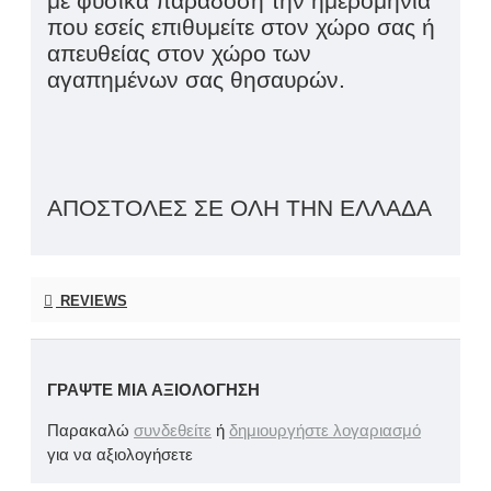
με φυσικά παράδοση την ημερομηνία
που εσείς επιθυμείτε στον χώρο σας ή
απευθείας στον χώρο των
αγαπημένων σας θησαυρών.
ΑΠΟΣΤΟΛΕΣ ΣΕ ΟΛΗ ΤΗΝ ΕΛΛΑΔΑ
REVIEWS
ΓΡΆΨΤΕ ΜΙΑ ΑΞΙΟΛΌΓΗΣΗ
Παρακαλώ
συνδεθείτε
ή
δημιουργήστε λογαριασμό
για να αξιολογήσετε