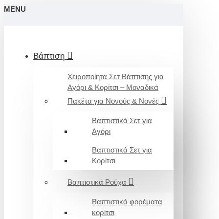
MENU
Βάπτιση
Χειροποίητα Σετ Βάπτισης για
Αγόρι & Κορίτσι – Μοναδικά
Πακέτα για Νονούς & Νονές
Βαπτιστικά Σετ για
Αγόρι
Βαπτιστικά Σετ για
Κορίτσι
Βαπτιστικά Ρούχα
Βαπτιστικά φορέματα
κορίτσι