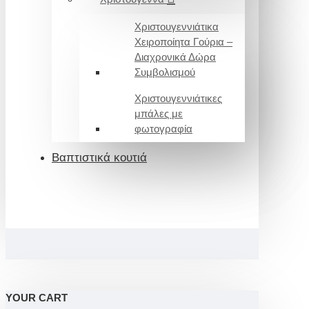
Χριστουγεννιάτικα
Χειροποίητα Γούρια –
Διαχρονικά Δώρα
Συμβολισμού
Χριστουγεννιάτικες
μπάλες με
φωτογραφία
Βαπτιστικά κουτιά
YOUR CART