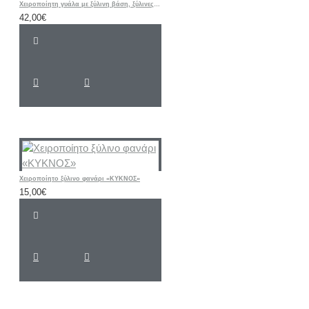
Χειροποίητη γυάλα με ξύλινη βάση, ξύλινες καρδιές και φωτογραφία
42,00€
Χειροποίητο ξύλινο φανάρι «ΚΥΚΝΟΣ»
15,00€