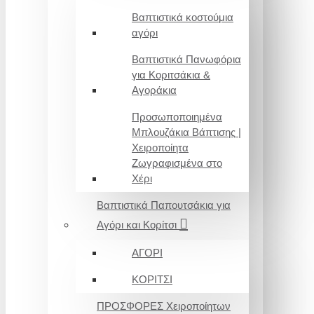
Βαπτιστικά κοστούμια
αγόρι
Βαπτιστικά Πανωφόρια
για Κοριτσάκια &
Αγοράκια
Προσωποποιημένα
Μπλουζάκια Βάπτισης |
Χειροποίητα
Ζωγραφισμένα στο
Χέρι
Βαπτιστικά Παπουτσάκια για
Αγόρι και Κορίτσι
ΑΓΟΡΙ
ΚΟΡΙΤΣΙ
ΠΡΟΣΦΟΡΕΣ Χειροποίητων