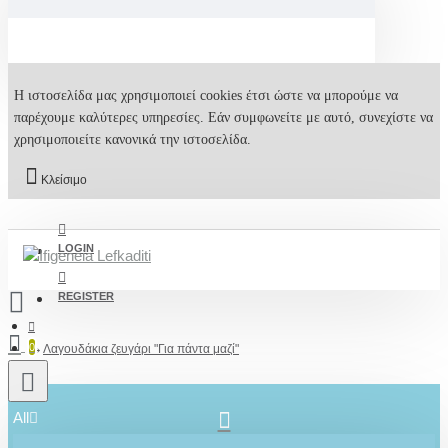
Η ιστοσελίδα μας χρησιμοποιεί cookies έτσι ώστε να μπορούμε να
παρέχουμε καλύτερες υπηρεσίες. Εάν συμφωνείτε με αυτό, συνεχίστε να
χρησιμοποιείτε κανονικά την ιστοσελίδα.
Κλείσιμο
LOGIN
REGISTER
0
Λαγουδάκια ζευγάρι "Για πάντα μαζί"
All
2610001348