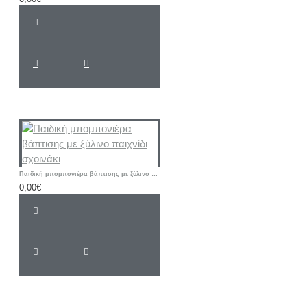
Παιδική μπομπονιέρα βάπτισης με ξύλινο παιχνίδι σχοινάκι
0,00€