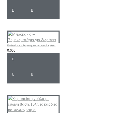
Μπλοκάκια – Σημειωματάρια για δωράκια
0,00€