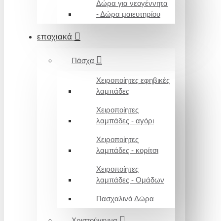
Δώρα για νεογέννητα
- Δώρα μαιευτηρίου
εποχιακά
Πάσχα
Χειροποίητες εφηβικές
λαμπάδες
Χειροποίητες
λαμπάδες - αγόρι
Χειροποίητες
λαμπάδες - κορίτσι
Χειροποίητες
λαμπάδες - Ομάδων
Πασχαλινά Δώρα
Χριστούγεννα