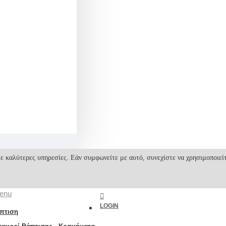
ε καλύτερες υπηρεσίες. Εάν συμφωνείτε με αυτό, συνεχίστε να χρησιμοποιεί
enu
LOGIN
πτιση