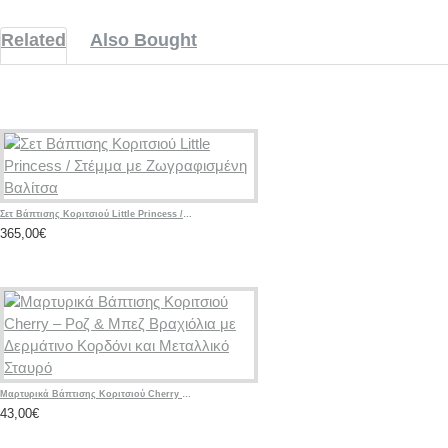
Related
Also Bought
Σετ Βάπτισης Κοριτσιού Little Princess / Στέμμα με Ζωγραφισμένη Βαλίτσα
365,00€
Μαρτυρικά Βάπτισης Κοριτσιού Cherry – Ροζ & Μπεζ Βραχιόλια με Δερμάτινο Κορδόνι και Μεταλλικό Σταυρό
43,00€