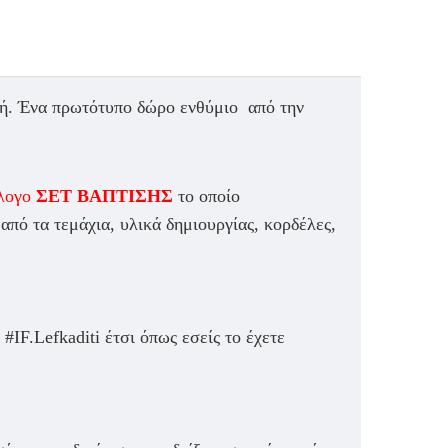
χή.
Ένα πρωτότυπο δώρο ενθύμιο από την
λογο
ΣΕΤ ΒΑΠΤΙΣΗΣ
το οποίο
πό τα τεμάχια, υλικά δημιουργίας, κορδέλες,
IF.Lefkaditi έτσι όπως εσείς το έχετε