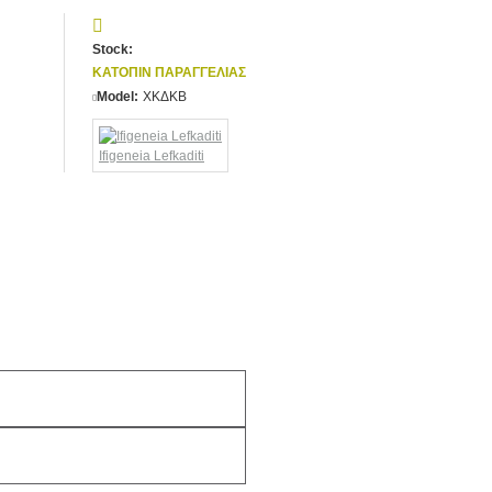
Stock:
ΚΑΤΌΠΙΝ ΠΑΡΑΓΓΕΛΊΑΣ
Model:
ΧΚΔΚΒ
Ifigeneia Lefkaditi