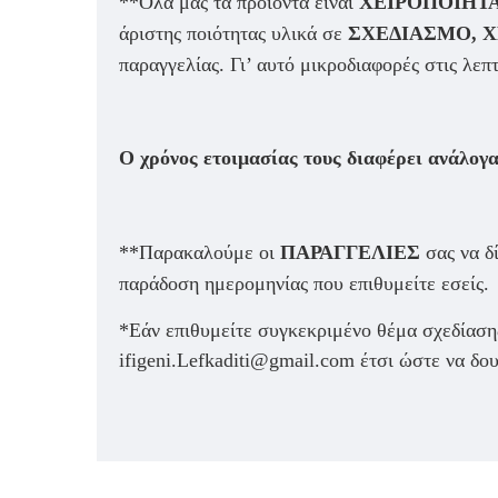
**Όλα μας τα προϊόντα είναι
ΧΕΙΡΟΠΟΙΗΤ
άριστης ποιότητας υλικά σε
ΣΧΕΔΙΑΣΜΟ, 
παραγγελίας. Γι’ αυτό μικροδιαφορές στις λεπ
Ο χρόνος ετοιμασίας τους διαφέρει ανάλογα
**Παρακαλούμε οι
ΠΑΡΑΓΓΕΛΙΕΣ
σας να δ
παράδοση ημερομηνίας που επιθυμείτε εσείς.
*Εάν επιθυμείτε συγκεκριμένο θέμα σχεδίασης
ifigeni.Lefkaditi@gmail.com έτσι ώστε να δ