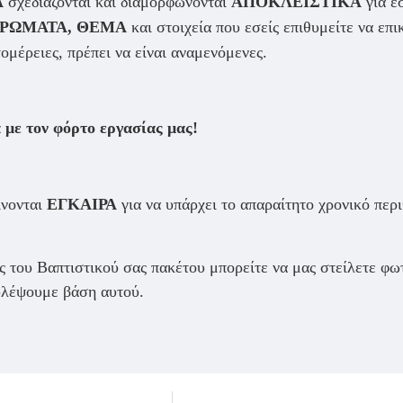
Α
σχεδιάζονται και διαμορφώνονται
ΑΠΟΚΛΕΙΣΤΙΚΑ
για εσ
ΧΡΩΜΑΤΑ, ΘΕΜΑ
και στοιχεία που εσείς επιθυμείτε να επ
τομέρειες, πρέπει να είναι αναμενόμενες.
 με τον φόρτο εργασίας μας!
ίνονται
ΕΓΚΑΙΡΑ
για να υπάρχει το απαραίτητο χρονικό περ
 του Βαπτιστικού σας πακέτου μπορείτε να μας στείλετε φω
ουλέψουμε βάση αυτού.