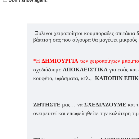
Don't show again.
Ξύλινοι χειροποίητοι κουμπαραδες σπιτάκια 
βάπτιση σας που σίγουρα θα μαγέψει μικρούς 
*Η
ΔΗΜΙΟΥΡΓΙΑ
των χειροποίητων μπομπο
σχεδιάζουμε
ΑΠΟΚΛΕΙΣΤΙΚΑ
για εσάς και
κουφέτα, υφάσματα, κτλ.,
ΚΑΠΟΠΙΝ ΕΠΙΚ
ΖΗΤΗΣΤΕ
μας… να
ΣΧΕΔΙΑΖΟΥΜΕ
και 
ονειρευτεί και επωφεληθείτε την καλύτερη τι