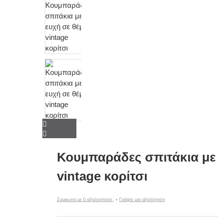
Κουμπαράδες σπιτάκια με 
vintage κορίτσι
Σύμφωνα με 0 αξιολογήσεις.
-
Γράψτε μια αξιολόγηση