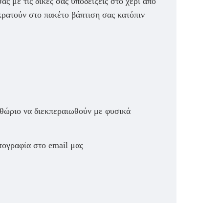
άς με τις δικές σας υποδείξεις στο χέρι από
ικρατούν στο πακέτο βάπτιση σας κατόπιν
ιθώριο να διεκπεραιωθούν με φυσικά
τογραφία στο email μας