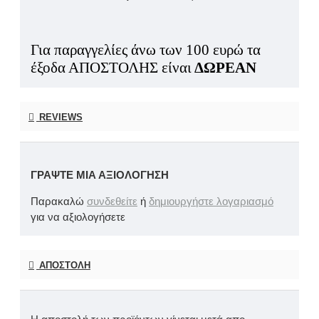
Για παραγγελίες άνω των 100 ευρώ τα
έξοδα ΑΠΟΣΤΟΛΗΣ είναι
ΔΩΡΕΑΝ
REVIEWS
ΓΡΆΨΤΕ ΜΙΑ ΑΞΙΟΛΌΓΗΣΗ
Παρακαλώ
συνδεθείτε
ή
δημιουργήστε λογαριασμό
για να αξιολογήσετε
ΑΠΟΣΤΟΛΉ