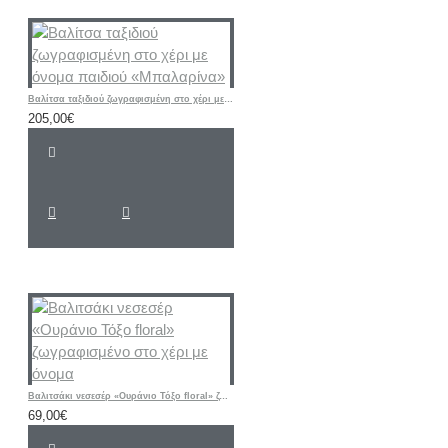
Βαλίτσα ταξιδιού ζωγραφισμένη στο χέρι με όνομα παιδιού «Μπαλαρίνα»
205,00€
Βαλιτσάκι νεσεσέρ «Ουράνιο Τόξο floral» ζωγραφισμένο στο χέρι με όνομα
69,00€