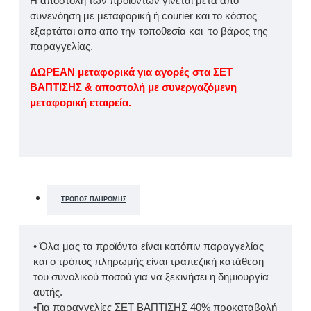
Η αποστολή των προϊόντων γίνεται μετά απο
συνενόηση με μεταφορική ή courier και το κόστος
εξαρτάται απο απο την τοποθεσία και το βάρος της
παραγγελίας.
ΔΩΡΕΑΝ μεταφορικά για αγορές στα ΣΕΤ
ΒΑΠΤΙΣΗΣ & αποστολή με συνεργαζόμενη
μεταφορική εταιρεία.
ΤΡΌΠΟΣ ΠΛΗΡΩΜΉΣ
• Όλα μας τα προϊόντα είναι κατόπιν παραγγελίας
και ο τρόπος πληρωμής είναι τραπεζική κατάθεση
του συνολικού ποσού για να ξεκινήσει η δημιουργία
αυτής.
•Για παραγγελίες ΣΕΤ ΒΑΠΤΙΣΗΣ 40% προκαταβολή