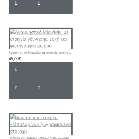
Αναμνηστικό Μίκυ/Μίνι με στοιχεία γέννησης, ευχή και φωτογραφία μωρού
45,00€
Βαλίτσα και νεσεσέρ «Μπαλαρίνα» ζωγραφισμένα στο χέρι