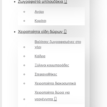
Ζωγραφιστά μπλουζάκια
Αγόρι
Κορίτσι
Χειροποίητα είδη δώρων
Βαλίτσες ζωγραφισμένες στο
χέρι
Κάδρα
Ξύλινοι κουμπαράδες
Στεφανοθήκες
Χειροποίητα διακοσμητικά
Χειροποίητα δώρα για
νεογέννητα