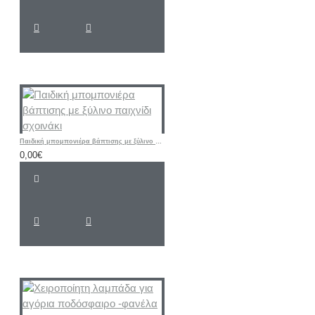
Παιδική μπομπονιέρα βάπτισης με ξύλινο παιχνίδι σχοινάκι
0,00€