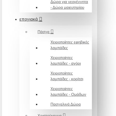
Δώρα για νεογέννητα
- Δώρα μαιευτηρίου
εποχιακά
Πάσχα
Χειροποίητες εφηβικές
λαμπάδες
Χειροποίητες
λαμπάδες - αγόρι
Χειροποίητες
λαμπάδες - κορίτσι
Χειροποίητες
λαμπάδες - Ομάδων
Πασχαλινά Δώρα
Χριστούγεννα