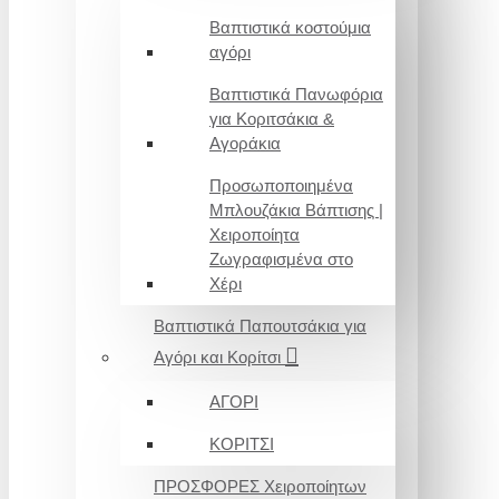
Βαπτιστικά κοστούμια
αγόρι
Βαπτιστικά Πανωφόρια
για Κοριτσάκια &
Αγοράκια
Προσωποποιημένα
Μπλουζάκια Βάπτισης |
Χειροποίητα
Ζωγραφισμένα στο
Χέρι
Βαπτιστικά Παπουτσάκια για
Αγόρι και Κορίτσι
ΑΓΟΡΙ
ΚΟΡΙΤΣΙ
ΠΡΟΣΦΟΡΕΣ Χειροποίητων