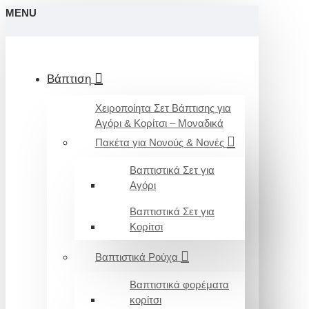
MENU
Βάπτιση
Χειροποίητα Σετ Βάπτισης για
Αγόρι & Κορίτσι – Μοναδικά
Πακέτα για Νονούς & Νονές
Βαπτιστικά Σετ για
Αγόρι
Βαπτιστικά Σετ για
Κορίτσι
Βαπτιστικά Ρούχα
Βαπτιστικά φορέματα
κορίτσι