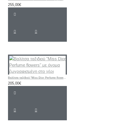
255,00€
Βαλίτσα ταξιδιού "Miss Dior Perfume flowers" με όνομα ζωγραφισμένη στο χέρι
205,00€