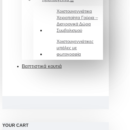
Χριστουγεννιάτικα
Χειροποίητα Γούρια –
Διαχρονικά Δώρα
Συμβολισμού
Χριστουγεννιάτικες
μπάλες με
φωτογραφία
Βαπτιστικά κουτιά
YOUR CART