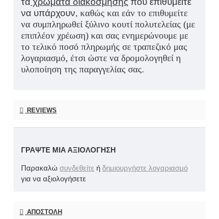
τα
χρώματα διακόσμησης
που επιθυμείτε
να υπάρχουν,
καθώς και εάν το επιθυμείτε
να συμπληρωθεί ξύλινο κουτί πολυτελείας (με
επιπλέον χρέωση) και σας ενημερώνουμε με
το τελικό ποσό πληρωμής σε τραπεζικό μας
λογαριασμό, έτσι ώστε να δρομολογηθεί η
υλοποίηση της παραγγελίας σας.
REVIEWS
ΓΡΆΨΤΕ ΜΙΑ ΑΞΙΟΛΌΓΗΣΗ
Παρακαλώ
συνδεθείτε
ή
δημιουργήστε λογαριασμό
για να αξιολογήσετε
ΑΠΟΣΤΟΛΉ