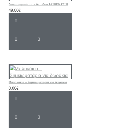
Διακοσμητικό σταν δαπέδου ΑΣΤΡΟΝΑΥΤΗΣ ΔΙΑΣΤΗΜΑ
49,00€
Μπλοκάκια – Σημειωματάρια για δωράκια
0,00€