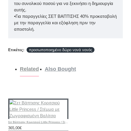
του συνολικού ποσού για να ξεκινήσει η δημιουργία
αυτής.
•Για παραγγελίες ΣΕΤ ΒΑΠΤΙΣΗΣ 40% προκαταβολή
με την παραγγελία και εξόφληση πριν την
αποστολή.
Ετικέτες:
προσωποποιημένο δώρο νονά νονός
Related
Also Bought
Σετ Βάπτισης Κοριτσιού Little Princess / Στέμμα με Ζωγραφισμένη Βαλίτσα
365,00€