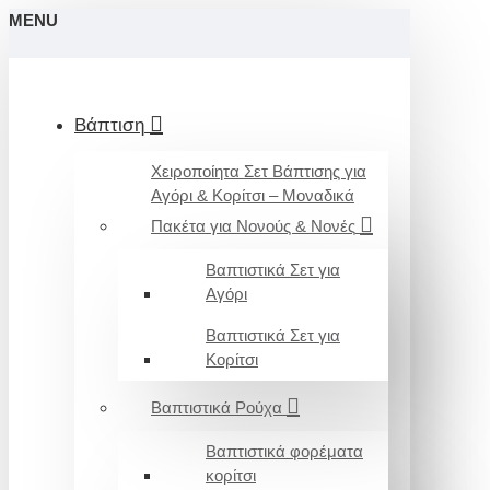
MENU
Βάπτιση
Χειροποίητα Σετ Βάπτισης για
Αγόρι & Κορίτσι – Μοναδικά
Πακέτα για Νονούς & Νονές
Βαπτιστικά Σετ για
Αγόρι
Βαπτιστικά Σετ για
Κορίτσι
Βαπτιστικά Ρούχα
Βαπτιστικά φορέματα
κορίτσι