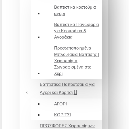
Βαπτιστικά κοστούμια
αγόρι
Βαπτιστικά Πανωφόρια
για Κοριτσάκια &
Αγοράκια
Προσωποποιημένα
Μπλουζάκια Βάπτισης |
Χειροποίητα
Ζωγραφισμένα στο
Χέρι
Βαπτιστικά Παπουτσάκια για
Αγόρι και Κορίτσι
ΑΓΟΡΙ
ΚΟΡΙΤΣΙ
ΠΡΟΣΦΟΡΕΣ Χειροποίητων