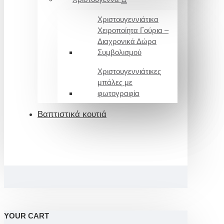
Χριστουγεννιάτικα
Χειροποίητα Γούρια –
Διαχρονικά Δώρα
Συμβολισμού
Χριστουγεννιάτικες
μπάλες με
φωτογραφία
Βαπτιστικά κουτιά
YOUR CART