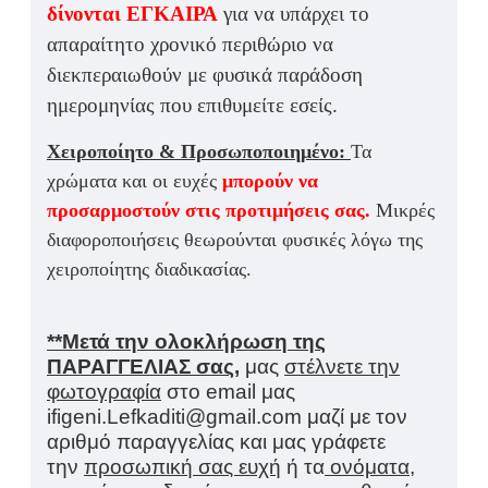
δίνονται ΕΓΚΑΙΡΑ
για να υπάρχει το
απαραίτητο χρονικό περιθώριο να
διεκπεραιωθούν με φυσικά παράδοση
ημερομηνίας που επιθυμείτε εσείς.
Χειροποίητο & Προσωποποιημένο:
Τα
χρώματα και οι ευχές
μπορούν να
προσαρμοστούν στις προτιμήσεις σας
.
Μικρές
διαφοροποιήσεις θεωρούνται φυσικές λόγω της
χειροποίητης διαδικασίας.
**Μετά την ολοκλήρωση της
ΠΑΡΑΓΓΕΛΙΑΣ σας,
μας
στέλνετε την
φωτογραφία
στο email μας
ifigeni.Lefkaditi@gmail.com μαζί με τον
αριθμό παραγγελίας και μας γράφετε
την
προσωπική σας ευχή
ή τα
ονόματα
,