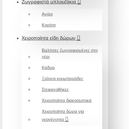
Ζωγραφιστά μπλουζάκια
Αγόρι
Κορίτσι
Χειροποίητα είδη δώρων
Βαλίτσες ζωγραφισμένες στο
χέρι
Κάδρα
Ξύλινοι κουμπαράδες
Στεφανοθήκες
Χειροποίητα διακοσμητικά
Χειροποίητα δώρα για
νεογέννητα