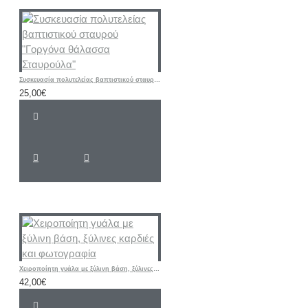
Συσκευασία πολυτελείας βαπτιστικού σταυρού "Γοργόνα θάλασσα Σταυρούλα"
25,00€
Χειροποίητη γυάλα με ξύλινη βάση, ξύλινες καρδιές και φωτογραφία
42,00€