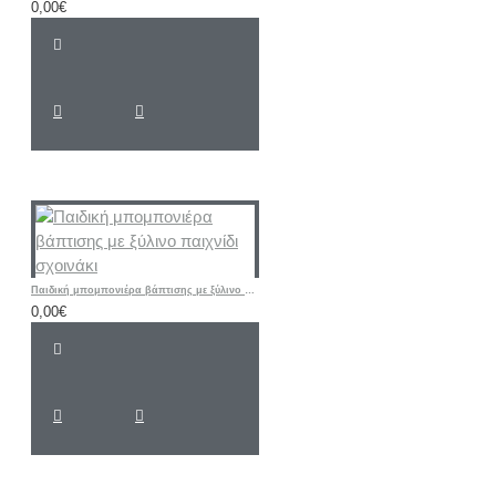
0,00€
Παιδική μπομπονιέρα βάπτισης με ξύλινο παιχνίδι σχοινάκι
0,00€