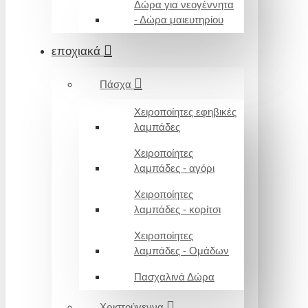
Δώρα για νεογέννητα
- Δώρα μαιευτηρίου
εποχιακά
Πάσχα
Χειροποίητες εφηβικές
λαμπάδες
Χειροποίητες
λαμπάδες - αγόρι
Χειροποίητες
λαμπάδες - κορίτσι
Χειροποίητες
λαμπάδες - Ομάδων
Πασχαλινά Δώρα
Χριστούγεννα