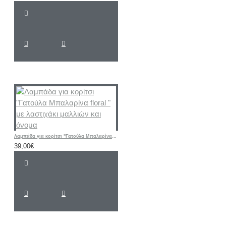
Λαμπάδα για κορίτσι "Γατούλα Μπαλαρίνα floral " με λαστιχάκι μαλλιών και όνομα
39,00€