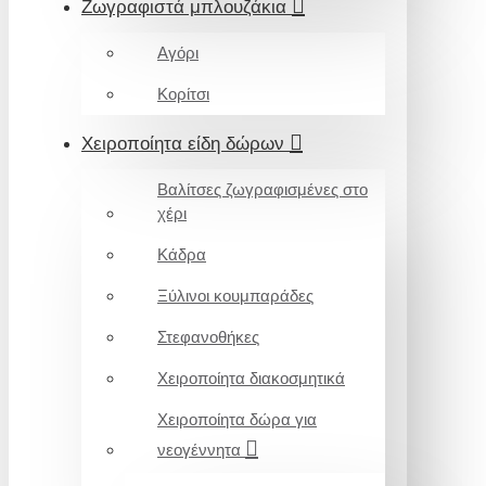
Ζωγραφιστά μπλουζάκια
Αγόρι
Κορίτσι
Χειροποίητα είδη δώρων
Βαλίτσες ζωγραφισμένες στο
χέρι
Κάδρα
Ξύλινοι κουμπαράδες
Στεφανοθήκες
Χειροποίητα διακοσμητικά
Χειροποίητα δώρα για
νεογέννητα