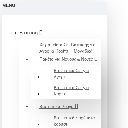
MENU
Βάπτιση
Χειροποίητα Σετ Βάπτισης για
Αγόρι & Κορίτσι – Μοναδικά
Πακέτα για Νονούς & Νονές
Βαπτιστικά Σετ για
Αγόρι
Βαπτιστικά Σετ για
Κορίτσι
Βαπτιστικά Ρούχα
Βαπτιστικά φορέματα
κορίτσι