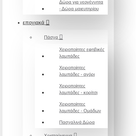
Δώρα για νεογέννητα
- Δώρα μαιευτηρίου
εποχιακά
Πάσχα
Χειροποίητες εφηβικές
λαμπάδες
Χειροποίητες
λαμπάδες - αγόρι
Χειροποίητες
λαμπάδες - κορίτσι
Χειροποίητες
λαμπάδες - Ομάδων
Πασχαλινά Δώρα
Χριστούγεννα