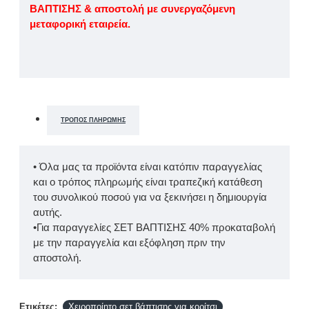
ΒΑΠΤΙΣΗΣ & αποστολή με συνεργαζόμενη
μεταφορική εταιρεία.
ΤΡΌΠΟΣ ΠΛΗΡΩΜΉΣ
• Όλα μας τα προϊόντα είναι κατόπιν παραγγελίας
και ο τρόπος πληρωμής είναι τραπεζική κατάθεση
του συνολικού ποσού για να ξεκινήσει η δημιουργία
αυτής.
•Για παραγγελίες ΣΕΤ ΒΑΠΤΙΣΗΣ 40% προκαταβολή
με την παραγγελία και εξόφληση πριν την
αποστολή.
Ετικέτες:
Χειροποίητο σετ βάπτισης για κορίτσι