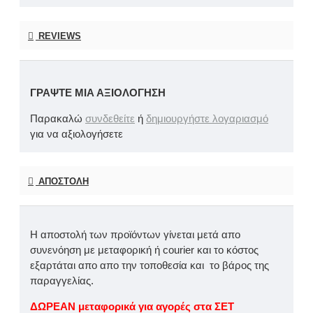
REVIEWS
ΓΡΆΨΤΕ ΜΙΑ ΑΞΙΟΛΌΓΗΣΗ
Παρακαλώ
συνδεθείτε
ή
δημιουργήστε λογαριασμό
για να αξιολογήσετε
ΑΠΟΣΤΟΛΉ
Η αποστολή των προϊόντων γίνεται μετά απο
συνενόηση με μεταφορική ή courier και το κόστος
εξαρτάται απο απο την τοποθεσία και το βάρος της
παραγγελίας.
ΔΩΡΕΑΝ μεταφορικά για αγορές στα ΣΕΤ