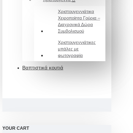
Χριστουγεννιάτικα
Χειροποίητα Γούρια –
Διαχρονικά Δώρα
Συμβολισμού
Χριστουγεννιάτικες
μπάλες με
φωτογραφία
Βαπτιστικά κουτιά
YOUR CART