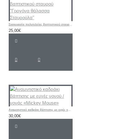
Συσκευασία πολυτελείας βαπτιστικού σταυρού "Γοργόνα θάλασσα Σταυρούλα"
25,00€
Αναμνηστικό καδράκι βάπτισης με ευχές νονού / νονάς «Mickey Mouse»
30,00€