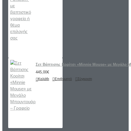
Σετ Βάπτισης Κορίτσι «Minnie Mouse» με Μεγάλο 
445,00€
Καλάθι
Επιθυμητό
Σύγκριση