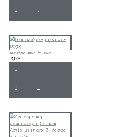
Γούρι κάδρο «μπλε μάτι» ευχές
23,00€