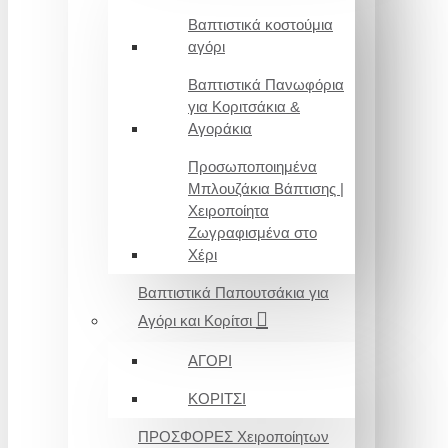
Βαπτιστικά κοστούμια
αγόρι
Βαπτιστικά Πανωφόρια
για Κοριτσάκια &
Αγοράκια
Προσωποποιημένα
Μπλουζάκια Βάπτισης |
Χειροποίητα
Ζωγραφισμένα στο
Χέρι
Βαπτιστικά Παπουτσάκια για
Αγόρι και Κορίτσι
ΑΓΟΡΙ
ΚΟΡΙΤΣΙ
ΠΡΟΣΦΟΡΕΣ Χειροποίητων