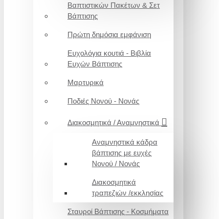
Βαπτιστικών Πακέτων & Σετ
Βάπτισης
Πρώτη δημόσια εμφάνιση
Ευχολόγια κουτιά - Βιβλία
Ευχών Βάπτισης
Μαρτυρικά
Ποδιές Νονού - Νονάς
Διακοσμητικά / Αναμνηστικά
Αναμνηστικά κάδρα
βάπτισης με ευχές
Νονού / Νονάς
Διακοσμητικά
τραπεζιών /εκκλησίας
Σταυροί Βάπτισης - Κοσμήματα