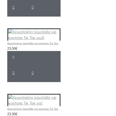
Χειροποίητη λαμπάδα για κορίτσια Τικ Τοκ μωβ
23,00€
Χειροποίητη λαμπάδα για κορίτσια Τικ Τοκ ροζ
23,00€