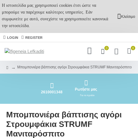
Η ιστοσελίδα μας χρησιμοποιεί cookies έτσι ώστε να
μπορούμε να παρέχουμε καλύτερες υπηρεσίες. Εάν
Κλείσιμο
συμφωνείτε με αυτό, συνεχίστε να χρησιμοποιείτε κανονικά
την ιστοσελίδα.
LOGIN
REGISTER
0
0
Μπομπονιέρα βάπτισης αγόρι Στρουμφάκια STRUMF Μανιταρόσπιτο
Ρωτήστε μας
2610001348
Για το προϊόν
Μπομπονιέρα βάπτισης αγόρι
Στρουμφάκια STRUMF
Μανιταρόσπιτο