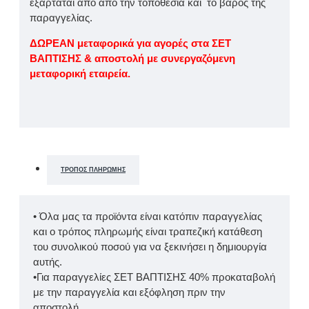
εξαρτάται απο απο την τοποθεσία και το βάρος της
παραγγελίας.
ΔΩΡΕΑΝ μεταφορικά για αγορές στα ΣΕΤ
ΒΑΠΤΙΣΗΣ & αποστολή με συνεργαζόμενη
μεταφορική εταιρεία.
ΤΡΌΠΟΣ ΠΛΗΡΩΜΉΣ
• Όλα μας τα προϊόντα είναι κατόπιν παραγγελίας
και ο τρόπος πληρωμής είναι τραπεζική κατάθεση
του συνολικού ποσού για να ξεκινήσει η δημιουργία
αυτής.
•Για παραγγελίες ΣΕΤ ΒΑΠΤΙΣΗΣ 40% προκαταβολή
με την παραγγελία και εξόφληση πριν την
αποστολή.