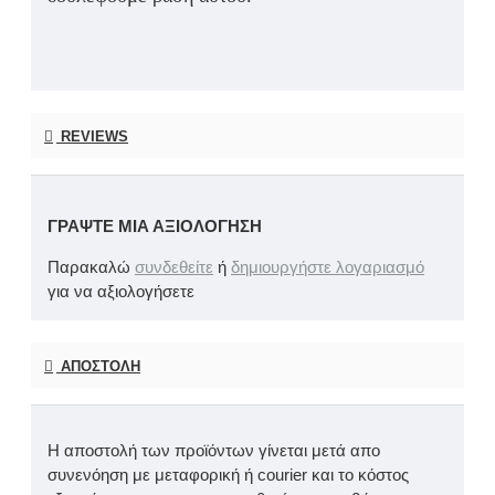
REVIEWS
ΓΡΆΨΤΕ ΜΙΑ ΑΞΙΟΛΌΓΗΣΗ
Παρακαλώ
συνδεθείτε
ή
δημιουργήστε λογαριασμό
για να αξιολογήσετε
ΑΠΟΣΤΟΛΉ
Η αποστολή των προϊόντων γίνεται μετά απο
συνενόηση με μεταφορική ή courier και το κόστος