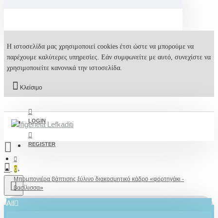
Η ιστοσελίδα μας χρησιμοποιεί cookies έτσι ώστε να μπορούμε να
παρέχουμε καλύτερες υπηρεσίες. Εάν συμφωνείτε με αυτό, συνεχίστε να
χρησιμοποιείτε κανονικά την ιστοσελίδα.
Κλείσιμο
LOGIN
REGISTER
0
Μπομπονιέρα βάπτισης ξύλινο διακοσμητικό κάδρο «φορτηγάκι -
βασίλισσα»
All