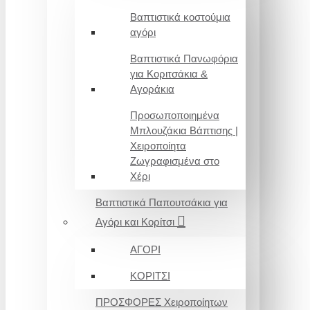
Βαπτιστικά κοστούμια
αγόρι
Βαπτιστικά Πανωφόρια
για Κοριτσάκια &
Αγοράκια
Προσωποποιημένα
Μπλουζάκια Βάπτισης |
Χειροποίητα
Ζωγραφισμένα στο
Χέρι
Βαπτιστικά Παπουτσάκια για
Αγόρι και Κορίτσι
ΑΓΟΡΙ
ΚΟΡΙΤΣΙ
ΠΡΟΣΦΟΡΕΣ Χειροποίητων