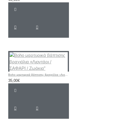
Boho μαρτυρικά βάπτισης βραχιόλια «Λιοντάρι / ΣΑΦΑΡΙ / Ζωάκια”
35,00€