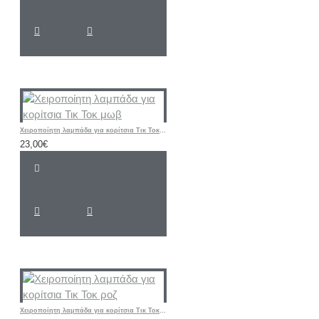
Χειροποίητη λαμπάδα για κορίτσια Τικ Τοκ μωβ
23,00€
Χειροποίητη λαμπάδα για κορίτσια Τικ Τοκ ροζ