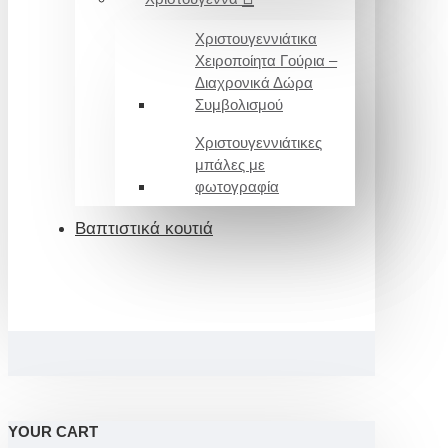
Χριστουγεννιάτικα
Χειροποίητα Γούρια –
Διαχρονικά Δώρα
Συμβολισμού
Χριστουγεννιάτικες
μπάλες με
φωτογραφία
Βαπτιστικά κουτιά
YOUR CART