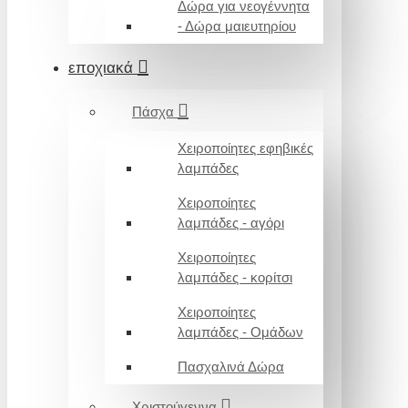
Δώρα για νεογέννητα
- Δώρα μαιευτηρίου
εποχιακά
Πάσχα
Χειροποίητες εφηβικές
λαμπάδες
Χειροποίητες
λαμπάδες - αγόρι
Χειροποίητες
λαμπάδες - κορίτσι
Χειροποίητες
λαμπάδες - Ομάδων
Πασχαλινά Δώρα
Χριστούγεννα