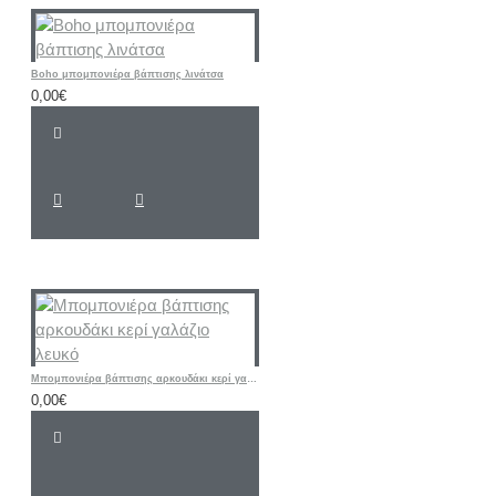
Boho μπομπονιέρα βάπτισης λινάτσα
0,00€
Mπομπονιέρα βάπτισης αρκουδάκι κερί γαλάζιο λευκό
0,00€