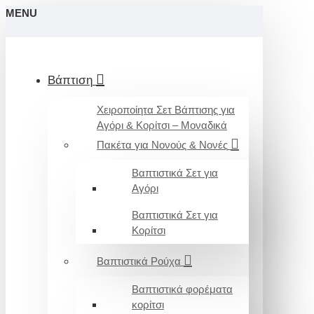
MENU
Βάπτιση
Χειροποίητα Σετ Βάπτισης για
Αγόρι & Κορίτσι – Μοναδικά
Πακέτα για Νονούς & Νονές
Βαπτιστικά Σετ για
Αγόρι
Βαπτιστικά Σετ για
Κορίτσι
Βαπτιστικά Ρούχα
Βαπτιστικά φορέματα
κορίτσι