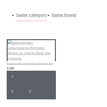
Same category
Same brand
Διακοσμητική μπομπονιέρα βάπτισης Αστέρι με ετικέτα δικής σας επιλογής
0,00€