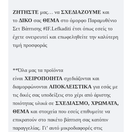
ΖΗΤΗΣΤΕ
μας… να
ΣΧΕΔΙΑΖΟΥΜΕ
και
το
ΔΙΚΟ
σας
ΘΕΜΑ
στο όμορφο Παραμυθένιο
Σετ Βάπτισης #IF.Lefkaditi έτσι όπως εσείς το
έχετε ονειρευτεί και επωφεληθείτε την καλύτερη
τιμή προσφοράς
**Όλα μας τα προϊόντα
είναι
ΧΕΙΡΟΠΟΙΗΤΑ
σχεδιάζονται και
διαμορφώνονται
ΑΠΟΚΛΕΙΣΤΙΚΑ
για εσάς με
τις δικές σας υποδείξεις στο χέρι από άριστης
ποιότητας υλικά σε
ΣΧΕΔΙΑΣΜΟ, ΧΡΩΜΑΤΑ,
ΘΕΜΑ
και στοιχεία που εσείς επιθυμείτε να
επικρατούν στο πακέτο βάπτιση σας κατόπιν
παραγγελίας. Γι’ αυτό μικροδιαφορές στις