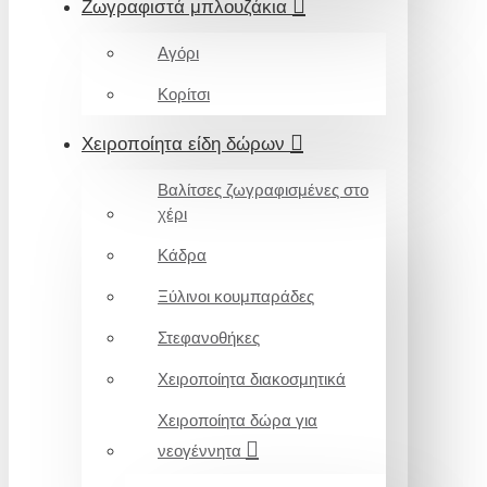
Ζωγραφιστά μπλουζάκια
Αγόρι
Κορίτσι
Χειροποίητα είδη δώρων
Βαλίτσες ζωγραφισμένες στο
χέρι
Κάδρα
Ξύλινοι κουμπαράδες
Στεφανοθήκες
Χειροποίητα διακοσμητικά
Χειροποίητα δώρα για
νεογέννητα