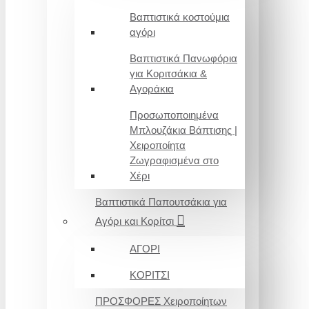
Βαπτιστικά κοστούμια
αγόρι
Βαπτιστικά Πανωφόρια
για Κοριτσάκια &
Αγοράκια
Προσωποποιημένα
Μπλουζάκια Βάπτισης |
Χειροποίητα
Ζωγραφισμένα στο
Χέρι
Βαπτιστικά Παπουτσάκια για
Αγόρι και Κορίτσι
ΑΓΟΡΙ
ΚΟΡΙΤΣΙ
ΠΡΟΣΦΟΡΕΣ Χειροποίητων