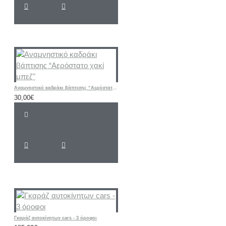
Αναμνηστικό καδράκι βάπτισης “Αερόστατο χακί μπεζ"
30,00€
Γκαράζ αυτοκίνητων cars - 3 όροφοι