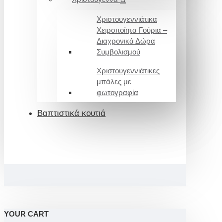
Χριστουγεννιάτικα
Χειροποίητα Γούρια –
Διαχρονικά Δώρα
Συμβολισμού
Χριστουγεννιάτικες
μπάλες με
φωτογραφία
Βαπτιστικά κουτιά
YOUR CART