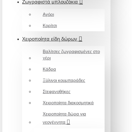
Ζωγραφιστά μπλουζάκια
Αγόρι
Κορίτσι
Χειροποίητα είδη δώρων
Βαλίτσες ζωγραφισμένες στο
χέρι
Κάδρα
Ξύλινοι κουμπαράδες
Στεφανοθήκες
Χειροποίητα διακοσμητικά
Χειροποίητα δώρα για
νεογέννητα