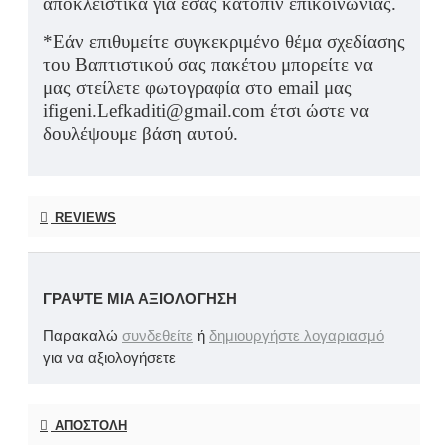
αποκλειστικά για εσάς κατόπιν επικοινωνίας.
*Εάν επιθυμείτε συγκεκριμένο θέμα σχεδίασης
του Βαπτιστικού σας πακέτου μπορείτε να
μας στείλετε φωτογραφία στο email μας
ifigeni.Lefkaditi@gmail.com έτσι ώστε να
δουλέψουμε βάση αυτού.
REVIEWS
ΓΡΆΨΤΕ ΜΙΑ ΑΞΙΟΛΌΓΗΣΗ
Παρακαλώ
συνδεθείτε
ή
δημιουργήστε λογαριασμό
για να αξιολογήσετε
ΑΠΟΣΤΟΛΉ