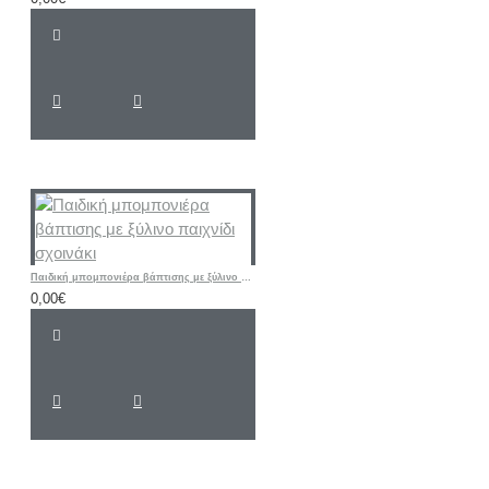
Παιδική μπομπονιέρα βάπτισης με ξύλινο παιχνίδι σχοινάκι
0,00€