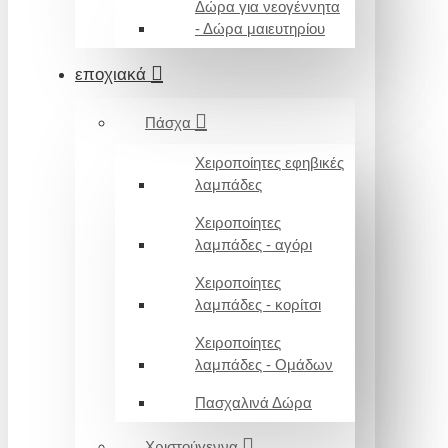
Δώρα για νεογέννητα
- Δώρα μαιευτηρίου
εποχιακά
Πάσχα
Χειροποίητες εφηβικές
λαμπάδες
Χειροποίητες
λαμπάδες - αγόρι
Χειροποίητες
λαμπάδες - κορίτσι
Χειροποίητες
λαμπάδες - Ομάδων
Πασχαλινά Δώρα
Χριστούγεννα