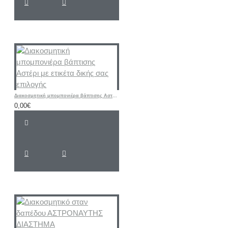
Διακοσμητική μπομπονιέρα βάπτισης Αστέρι με ετικέτα δικής σας επιλογής
0,00€