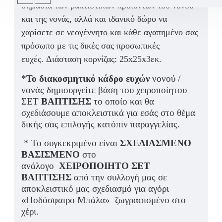
σημασία των βαπτιστικών προϊόντων του νονού
και της νονάς, αλλά και ιδανικό δώρο να
χαρίσετε σε νεογέννητο και κάθε αγαπημένο σας
πρόσωπο με τις δικές σας προσωπικές
ευχές.
Διάσταση κορνίζας: 25x25x3εκ.
*
Το διακοσμητικό κάδρο ευχών
νονού /
νονάς δημιουργείτε βάση του χειροποίητου
ΣΕΤ
ΒΑΠΤΙΣΗΣ
το οποίο και θα
σχεδιάσουμε αποκλειστικά για εσάς στο θέμα
δικής σας επιλογής κατόπιν παραγγελίας.
* Το συγκεκριμένο είναι
ΣΧΕΔΙΑΣΜΕΝΟ
ΒΑΣΙΣΜΕΝΟ
στο
ανάλογο
ΧΕΙΡΟΠΟΙΗΤΟ ΣΕΤ
ΒΑΠΤΙΣΗΣ
από την συλλογή μας σε
αποκλειστικό μας σχεδιασμό για αγόρι
«Ποδόσφαιρο Μπάλα» ζωγραφισμένο στο
χέρι.