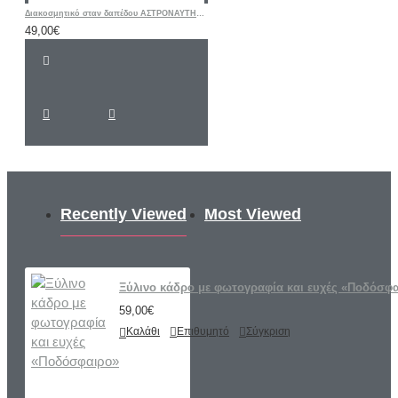
Διακοσμητικό σταν δαπέδου ΑΣΤΡΟΝΑΥΤΗΣ ΔΙΑΣΤΗΜΑ
49,00€
Recently Viewed
Most Viewed
Ξύλινο κάδρο με φωτογραφία και ευχές «Ποδόσφ
59,00€
Καλάθι
Επιθυμητό
Σύγκριση